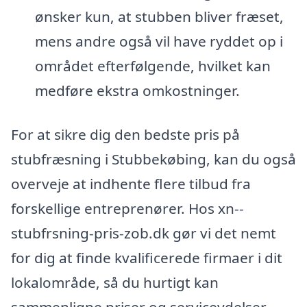
ønsker kun, at stubben bliver fræset,
mens andre også vil have ryddet op i
området efterfølgende, hvilket kan
medføre ekstra omkostninger.
For at sikre dig den bedste pris på
stubfræsning i Stubbekøbing, kan du også
overveje at indhente flere tilbud fra
forskellige entreprenører. Hos xn--
stubfrsning-pris-zob.dk gør vi det nemt
for dig at finde kvalificerede firmaer i dit
lokalområde, så du hurtigt kan
sammenligne priser og serviceydelser.