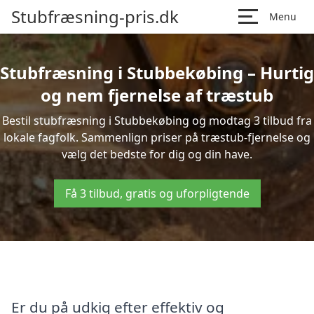
Stubfræsning-pris.dk
Menu
Stubfræsning i Stubbekøbing – Hurtig
og nem fjernelse af træstub
Bestil stubfræsning i Stubbekøbing og modtag 3 tilbud fra
lokale fagfolk. Sammenlign priser på træstub-fjernelse og
vælg det bedste for dig og din have.
Få 3 tilbud, gratis og uforpligtende
Er du på udkig efter effektiv og