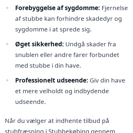
Forebyggelse af sygdomme:
Fjernelse
af stubbe kan forhindre skadedyr og
sygdomme i at sprede sig.
Øget sikkerhed:
Undgå skader fra
snublen eller andre farer forbundet
med stubbe i din have.
Professionelt udseende:
Giv din have
et mere velholdt og indbydende
udseende.
Når du vælger at indhente tilbud på
stubfræsning i Stubbekøbing gennem