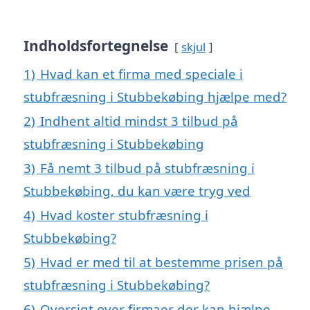
Indholdsfortegnelse
skjul
1)
Hvad kan et firma med speciale i
stubfræsning i Stubbekøbing hjælpe med?
2)
Indhent altid mindst 3 tilbud på
stubfræsning i Stubbekøbing
3)
Få nemt 3 tilbud på stubfræsning i
Stubbekøbing, du kan være tryg ved
4)
Hvad koster stubfræsning i
Stubbekøbing?
5)
Hvad er med til at bestemme prisen på
stubfræsning i Stubbekøbing?
6)
Oversigt over firmaer der kan hjælpe