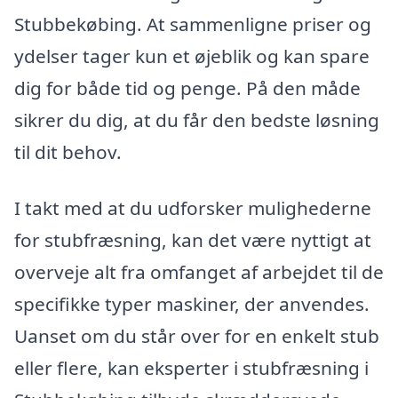
Stubbekøbing. At sammenligne priser og
ydelser tager kun et øjeblik og kan spare
dig for både tid og penge. På den måde
sikrer du dig, at du får den bedste løsning
til dit behov.
I takt med at du udforsker mulighederne
for stubfræsning, kan det være nyttigt at
overveje alt fra omfanget af arbejdet til de
specifikke typer maskiner, der anvendes.
Uanset om du står over for en enkelt stub
eller flere, kan eksperter i stubfræsning i