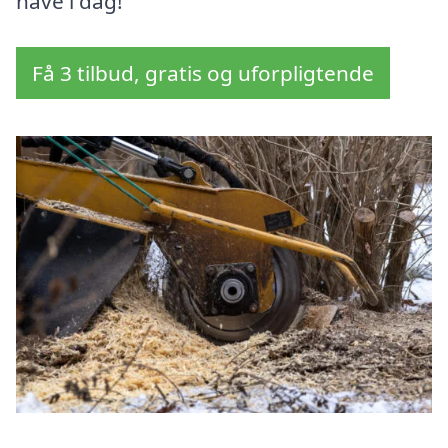
have i dag!
Få 3 tilbud, gratis og uforpligtende