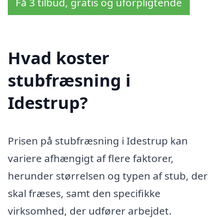
Få 3 tilbud, gratis og uforpligtende
Hvad koster
stubfræsning i
Idestrup?
Prisen på stubfræsning i Idestrup kan
variere afhængigt af flere faktorer,
herunder størrelsen og typen af stub, der
skal fræses, samt den specifikke
virksomhed, der udfører arbejdet.