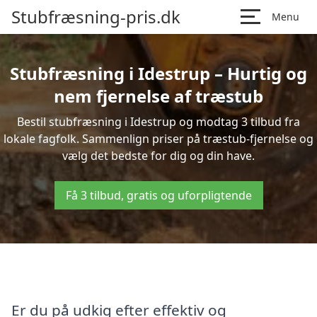
Stubfræsning-pris.dk
Menu
Stubfræsning i Idestrup – Hurtig og
nem fjernelse af træstub
Bestil stubfræsning i Idestrup og modtag 3 tilbud fra
lokale fagfolk. Sammenlign priser på træstub-fjernelse og
vælg det bedste for dig og din have.
Få 3 tilbud, gratis og uforpligtende
Er du på udkig efter effektiv og