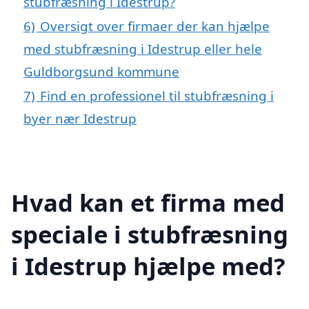
stubfræsning i Idestrup?
6)
Oversigt over firmaer der kan hjælpe
med stubfræsning i Idestrup eller hele
Guldborgsund kommune
7)
Find en professionel til stubfræsning i
byer nær Idestrup
Hvad kan et firma med
speciale i stubfræsning
i Idestrup hjælpe med?