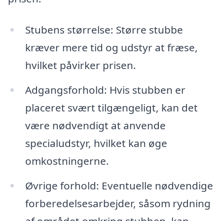
Stubens størrelse: Større stubbe
kræver mere tid og udstyr at fræse,
hvilket påvirker prisen.
Adgangsforhold: Hvis stubben er
placeret svært tilgængeligt, kan det
være nødvendigt at anvende
specialudstyr, hvilket kan øge
omkostningerne.
Øvrige forhold: Eventuelle nødvendige
forberedelsesarbejder, såsom rydning
af området omkring stubben, kan