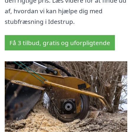
den rigtige pris. Læs videre for at finde ud
af, hvordan vi kan hjælpe dig med
stubfræsning i Idestrup.
Få 3 tilbud, gratis og uforpligtende