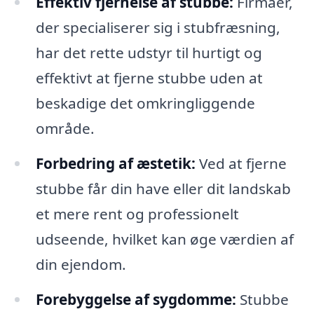
Effektiv fjernelse af stubbe:
Firmaer,
der specialiserer sig i stubfræsning,
har det rette udstyr til hurtigt og
effektivt at fjerne stubbe uden at
beskadige det omkringliggende
område.
Forbedring af æstetik:
Ved at fjerne
stubbe får din have eller dit landskab
et mere rent og professionelt
udseende, hvilket kan øge værdien af
din ejendom.
Forebyggelse af sygdomme:
Stubbe