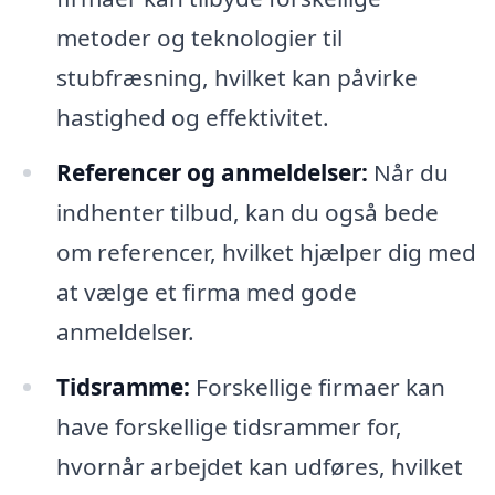
metoder og teknologier til
stubfræsning, hvilket kan påvirke
hastighed og effektivitet.
Referencer og anmeldelser:
Når du
indhenter tilbud, kan du også bede
om referencer, hvilket hjælper dig med
at vælge et firma med gode
anmeldelser.
Tidsramme:
Forskellige firmaer kan
have forskellige tidsrammer for,
hvornår arbejdet kan udføres, hvilket