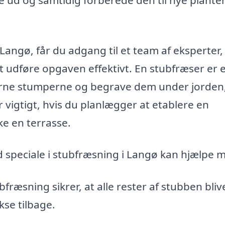
 Langø, får du adgang til et team af eksperter,
t udføre opgaven effektivt. En stubfræser er 
jerne stumperne og begrave dem under jorden
r vigtigt, hvis du planlægger at etablere en
e en terrasse.
d speciale i stubfræsning i Langø kan hjælpe 
fræsning sikrer, at alle rester af stubben bliv
kse tilbage.