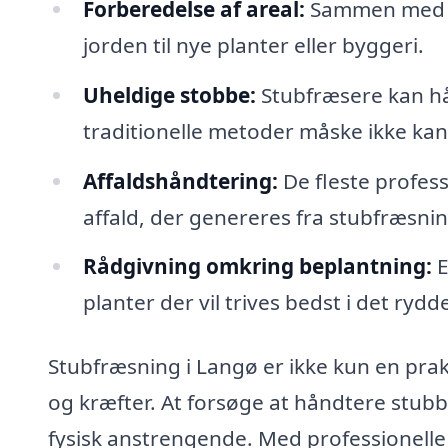
Forberedelse af areal:
Sammen med st
jorden til nye planter eller byggeri.
Uheldige stobbe:
Stubfræsere kan hå
traditionelle metoder måske ikke kan
Affaldshåndtering:
De fleste profess
affald, der genereres fra stubfræsnin
Rådgivning omkring beplantning:
E
planter der vil trives bedst i det ry
Stubfræsning i Langø er ikke kun en prak
og kræfter. At forsøge at håndtere stu
fysisk anstrengende. Med professionelle 