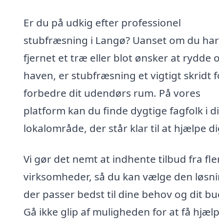
Er du på udkig efter professionel
stubfræsning i Langø? Uanset om du har
fjernet et træ eller blot ønsker at rydde o
haven, er stubfræsning et vigtigt skridt f
forbedre dit udendørs rum. På vores
platform kan du finde dygtige fagfolk i di
lokalområde, der står klar til at hjælpe di
Vi gør det nemt at indhente tilbud fra fle
virksomheder, så du kan vælge den løsni
der passer bedst til dine behov og dit b
Gå ikke glip af muligheden for at få hjælp 