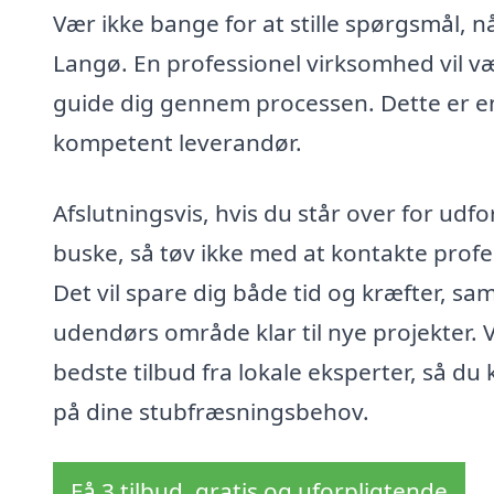
Vær ikke bange for at stille spørgsmål, 
Langø. En professionel virksomhed vil v
guide dig gennem processen. Dette er en 
kompetent leverandør.
Afslutningsvis, hvis du står over for ud
buske, så tøv ikke med at kontakte profes
Det vil spare dig både tid og kræfter, sa
udendørs område klar til nye projekter.
bedste tilbud fra lokale eksperter, så du
på dine stubfræsningsbehov.
Få 3 tilbud, gratis og uforpligtende