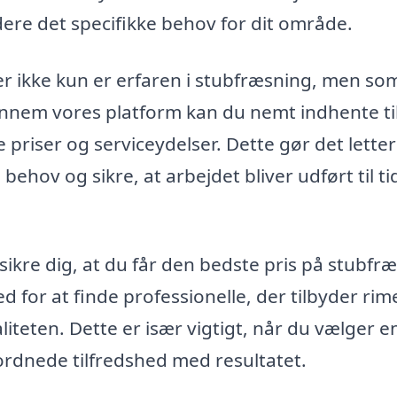
ere det specifikke behov for dit område.
er ikke kun er erfaren i stubfræsning, men so
ennem vores platform kan du nemt indhente t
 priser og serviceydelser. Dette gør det letter
 behov og sikre, at arbejdet bliver udført til t
sikre dig, at du får den bedste pris på stubfr
d for at finde professionelle, der tilbyder rim
teten. Dette er især vigtigt, når du vælger e
ordnede tilfredshed med resultatet.