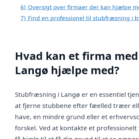
6)
Oversigt over firmaer der kan hjælpe m
7)
Find en professionel til stubfræsning i
Hvad kan et firma med 
Langø hjælpe med?
Stubfræsning i Langø er en essentiel tje
at fjerne stubbene efter fæelled træer e
have, en mindre grund eller et erhverv
forskel. Ved at kontakte et professionelt 
få hjælp til at få din grund til at se pæn