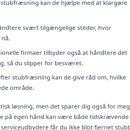
ubfræsning kan de hjælpe med at klargøre
ndtere svært tilgængelige steder, hvor
 nå.
ionelle firmaer tilbyder også at håndtere det
g, så du slipper for besværet.
fter stubfræsning kan de give råd om, hvilke
ddede område.
tisk løsning, men det sparer dig også for meg
bbe på egen hånd kan være både tidskrævende
serviceudbydere får du ikke blot fjernet stu