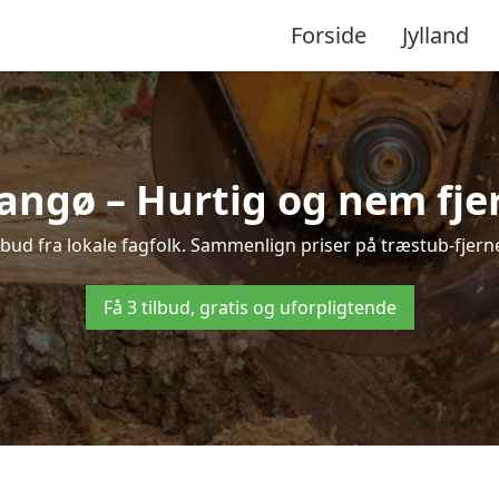
Forside
Jylland
angø – Hurtig og nem fje
lbud fra lokale fagfolk. Sammenlign priser på træstub-fjerne
Få 3 tilbud, gratis og uforpligtende