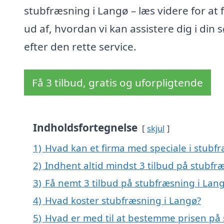
stubfræsning i Langø – læs videre for at 
ud af, hvordan vi kan assistere dig i din
efter den rette service.
Få 3 tilbud, gratis og uforpligtende
Indholdsfortegnelse
skjul
1)
Hvad kan et firma med speciale i stubf
2)
Indhent altid mindst 3 tilbud på stubfr
3)
Få nemt 3 tilbud på stubfræsning i Lan
4)
Hvad koster stubfræsning i Langø?
5)
Hvad er med til at bestemme prisen på 