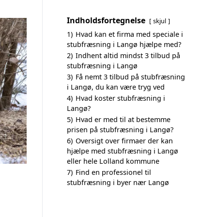
Indholdsfortegnelse
skjul
1)
Hvad kan et firma med speciale i
stubfræsning i Langø hjælpe med?
2)
Indhent altid mindst 3 tilbud på
stubfræsning i Langø
3)
Få nemt 3 tilbud på stubfræsning
i Langø, du kan være tryg ved
4)
Hvad koster stubfræsning i
Langø?
5)
Hvad er med til at bestemme
prisen på stubfræsning i Langø?
6)
Oversigt over firmaer der kan
hjælpe med stubfræsning i Langø
eller hele Lolland kommune
7)
Find en professionel til
stubfræsning i byer nær Langø