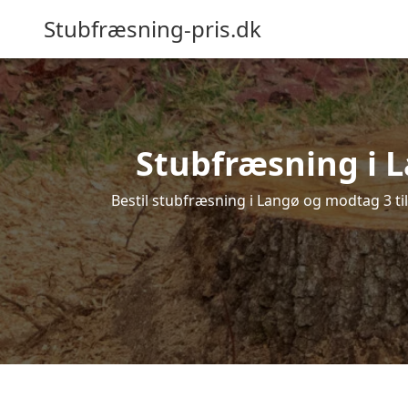
Stubfræsning-pris.dk
Stubfræsning i L
Bestil stubfræsning i Langø og modtag 3 ti