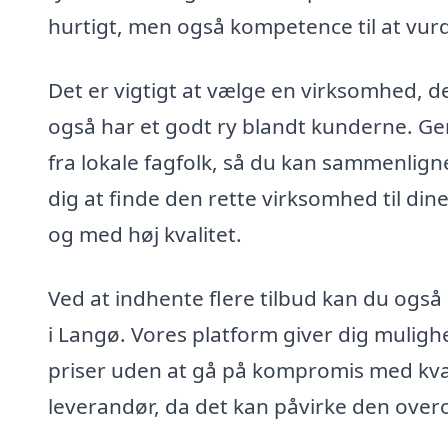
hurtigt, men også kompetence til at vurd
Det er vigtigt at vælge en virksomhed, d
også har et godt ry blandt kunderne. G
fra lokale fagfolk, så du kan sammenligne
dig at finde den rette virksomhed til dine
og med høj kvalitet.
Ved at indhente flere tilbud kan du også 
i Langø. Vores platform giver dig mulighe
priser uden at gå på kompromis med kvali
leverandør, da det kan påvirke den over