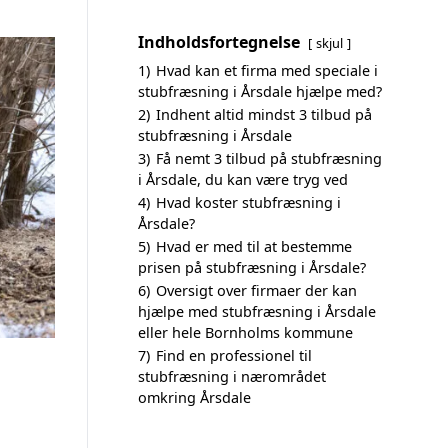
Indholdsfortegnelse
skjul
1)
Hvad kan et firma med speciale i
stubfræsning i Årsdale hjælpe med?
2)
Indhent altid mindst 3 tilbud på
stubfræsning i Årsdale
3)
Få nemt 3 tilbud på stubfræsning
i Årsdale, du kan være tryg ved
4)
Hvad koster stubfræsning i
Årsdale?
5)
Hvad er med til at bestemme
prisen på stubfræsning i Årsdale?
6)
Oversigt over firmaer der kan
hjælpe med stubfræsning i Årsdale
eller hele Bornholms kommune
7)
Find en professionel til
stubfræsning i nærområdet
omkring Årsdale