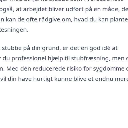
også, at arbejdet bliver udført på en måde, d
n kan de ofte rådgive om, hvad du kan plante 
ræsningen.
et stubbe på din grund, er det en god idé at
r du professionel hjælp til stubfræsning, men d
en. Med den reducerede risiko for sygdomme 
 vil din have hurtigt kunne blive et endnu mer