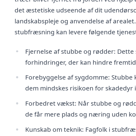
det æstetiske udseende af dit udendørs
landskabspleje og anvendelse af arealet.
stubfræsning kan levere følgende tjenes
Fjernelse af stubbe og rødder: Dette 
forhindringer, der kan hindre fremtid
Forebyggelse af sygdomme: Stubbe ka
dem mindskes risikoen for skadedyr i
Forbedret vækst: Når stubbe og rødde
de får mere plads og næring uden ko
Kunskab om teknik: Fagfolk i stubfræs