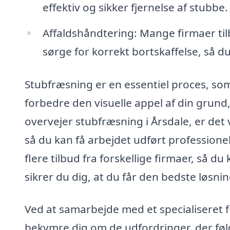
effektiv og sikker fjernelse af stubbe.
Affaldshåndtering: Mange firmaer til
sørge for korrekt bortskaffelse, så du
Stubfræsning er en essentiel proces, s
forbedre den visuelle appel af din grun
overvejer stubfræsning i Årsdale, er det v
så du kan få arbejdet udført professionel
flere tilbud fra forskellige firmaer, så 
sikrer du dig, at du får den bedste løsning
Ved at samarbejde med et specialiseret f
bekymre dig om de udfordringer, der følg