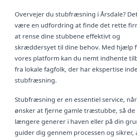
Overvejer du stubfræsning i Årsdale? De
være en udfordring at finde det rette firm
at rense dine stubbene effektivt og
skræddersyet til dine behov. Med hjælp f
vores platform kan du nemt indhente ti
fra lokale fagfolk, der har ekspertise ind
stubfræsning.
Stubfræsning er en essentiel service, nå
ønsker at fjerne gamle træstubbe, så de 
længere generer i haven eller på din gru
guider dig gennem processen og sikrer, 