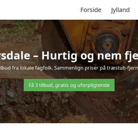
Forside
Jylland
sdale – Hurtig og nem fj
ilbud fra lokale fagfolk. Sammenlign priser på træstub-fjern
Få 3 tilbud, gratis og uforpligtende