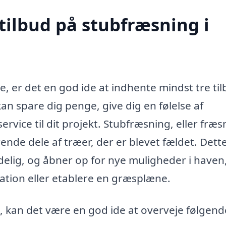
tilbud på stubfræsning i
e, er det en god ide at indhente mindst tre ti
kan spare dig penge, give dig en følelse af
ervice til dit projekt. Stubfræsning, eller fræs
ende dele af træer, der er blevet fældet. Dett
delig, og åbner op for nye muligheder i haven
ation eller etablere en græsplæne.
, kan det være en god ide at overveje følgend