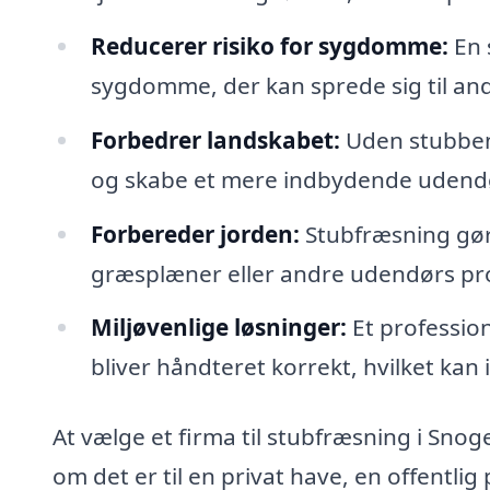
Reducerer risiko for sygdomme:
En 
sygdomme, der kan sprede sig til and
Forbedrer landskabet:
Uden stubbene
og skabe et mere indbydende udend
Forbereder jorden:
Stubfræsning gør 
græsplæner eller andre udendørs pro
Miljøvenlige løsninger:
Et profession
bliver håndteret korrekt, hvilket ka
At vælge et firma til stubfræsning i Sno
om det er til en privat have, en offentlig