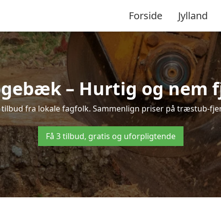
Forside
Jylland
gebæk – Hurtig og nem f
ilbud fra lokale fagfolk. Sammenlign priser på træstub-fjer
Få 3 tilbud, gratis og uforpligtende