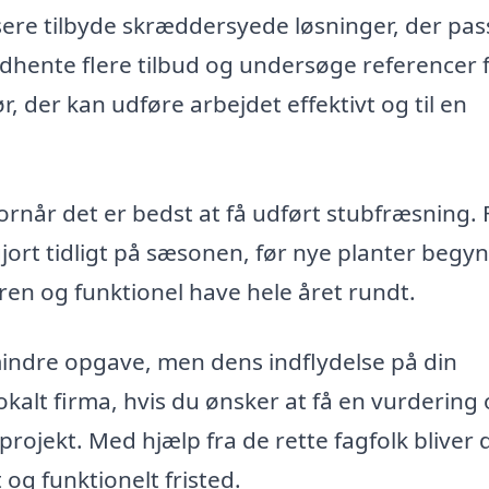
re tilbyde skræddersyede løsninger, der pass
indhente flere tilbud og undersøge referencer f
r, der kan udføre arbejdet effektivt og til en
rnår det er bedst at få udført stubfræsning. 
 gjort tidligt på sæsonen, før nye planter begy
 ren og funktionel have hele året rundt.
ndre opgave, men dens indflydelse på din
okalt firma, hvis du ønsker at få en vurdering 
projekt. Med hjælp fra de rette fagfolk bliver 
 og funktionelt fristed.