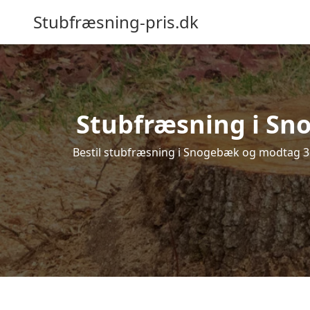
Stubfræsning-pris.dk
Stubfræsning i Sno
Bestil stubfræsning i Snogebæk og modtag 3 t