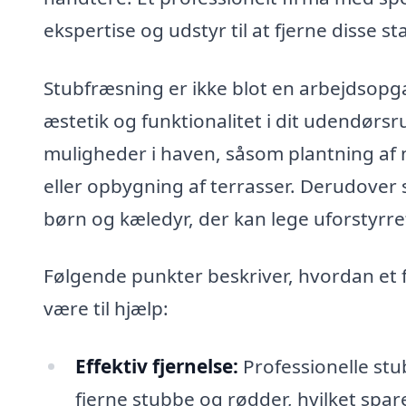
ekspertise og udstyr til at fjerne disse s
Stubfræsning er ikke blot en arbejdsopg
æstetik og funktionalitet i dit udendørs
muligheder i haven, såsom plantning af 
eller opbygning af terrasser. Derudover s
børn og kæledyr, der kan lege uforstyrre
Følgende punkter beskriver, hvordan et 
være til hjælp:
Effektiv fjernelse:
Professionelle stu
fjerne stubbe og rødder, hvilket spar