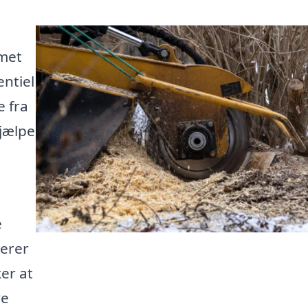
met
entiel
e fra
hjælpe
e
serer
er at
ye