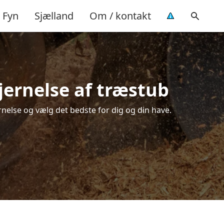
Fyn
Sjælland
Om / kontakt
jernelse af træstub
nelse og vælg det bedste for dig og din have.