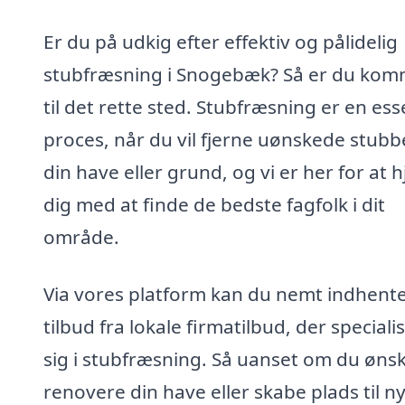
Er du på udkig efter effektiv og pålidelig
stubfræsning i Snogebæk? Så er du kom
til det rette sted. Stubfræsning er en ess
proces, når du vil fjerne uønskede stubb
din have eller grund, og vi er her for at 
dig med at finde de bedste fagfolk i dit
område.
Via vores platform kan du nemt indhent
tilbud fra lokale firmatilbud, der speciali
sig i stubfræsning. Så uanset om du ønsk
renovere din have eller skabe plads til n