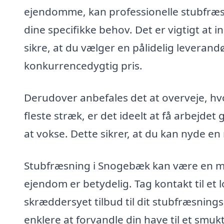
ejendomme, kan professionelle stubfræse
dine specifikke behov. Det er vigtigt at 
sikre, at du vælger en pålidelig leverandø
konkurrencedygtig pris.
Derudover anbefales det at overveje, hvo
fleste stræk, er det ideelt at få arbejdet
at vokse. Dette sikrer, at du kan nyde en
Stubfræsning i Snogebæk kan være en mi
ejendom er betydelig. Tag kontakt til et l
skræddersyet tilbud til dit stubfræsnings
enklere at forvandle din have til et smukt