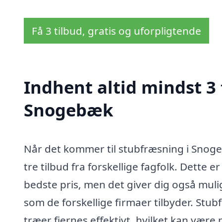
Få 3 tilbud, gratis og uforpligtende
Indhent altid mindst 3 
Snogebæk
Når det kommer til stubfræsning i Snoge
tre tilbud fra forskellige fagfolk. Dette er
bedste pris, men det giver dig også mul
som de forskellige firmaer tilbyder. Stu
træer fjernes effektivt, hvilket kan være