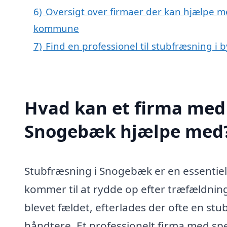
6)
Oversigt over firmaer der kan hjælpe 
kommune
7)
Find en professionel til stubfræsning 
Hvad kan et firma med 
Snogebæk hjælpe med
Stubfræsning i Snogebæk er en essentiel 
kommer til at rydde op efter træfældning
blevet fældet, efterlades der ofte en s
håndtere. Et professionelt firma med sp