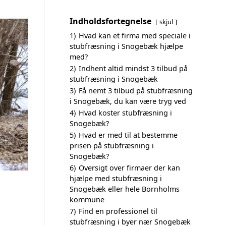
Indholdsfortegnelse
skjul
1)
Hvad kan et firma med speciale i
stubfræsning i Snogebæk hjælpe
med?
2)
Indhent altid mindst 3 tilbud på
stubfræsning i Snogebæk
3)
Få nemt 3 tilbud på stubfræsning
i Snogebæk, du kan være tryg ved
4)
Hvad koster stubfræsning i
Snogebæk?
5)
Hvad er med til at bestemme
prisen på stubfræsning i
Snogebæk?
6)
Oversigt over firmaer der kan
hjælpe med stubfræsning i
Snogebæk eller hele Bornholms
kommune
7)
Find en professionel til
stubfræsning i byer nær Snogebæk