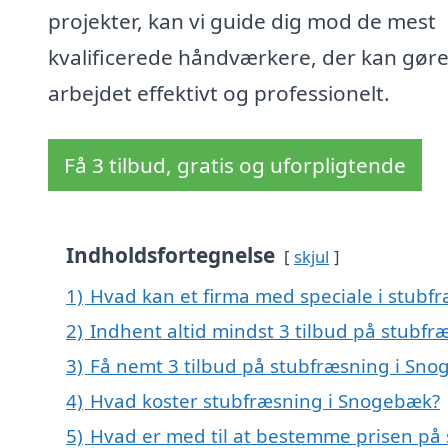
projekter, kan vi guide dig mod de mest
kvalificerede håndværkere, der kan gør
arbejdet effektivt og professionelt.
Få 3 tilbud, gratis og uforpligtende
Indholdsfortegnelse
skjul
1)
Hvad kan et firma med speciale i stub
2)
Indhent altid mindst 3 tilbud på stubf
3)
Få nemt 3 tilbud på stubfræsning i Sno
4)
Hvad koster stubfræsning i Snogebæk?
5)
Hvad er med til at bestemme prisen på