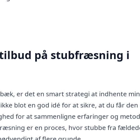
tilbud på stubfræsning i
bæk, er det en smart strategi at indhente mi
 ikke blot en god idé for at sikre, at du får den
ighed for at sammenligne erfaringer og metod
bfræsning er en proces, hvor stubbe fra fælded
 nødvendigt af flere grunde.