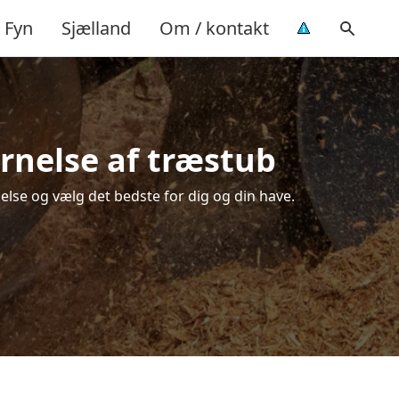
Fyn
Sjælland
Om / kontakt
rnelse af træstub
else og vælg det bedste for dig og din have.