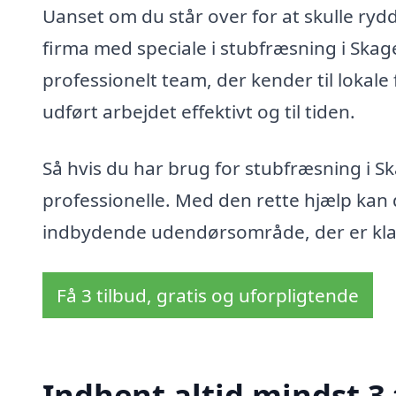
Uanset om du står over for at skulle rydd
firma med speciale i stubfræsning i Skag
professionelt team, der kender til lokal
udført arbejdet effektivt og til tiden.
Så hvis du har brug for stubfræsning i S
professionelle. Med den rette hjælp kan d
indbydende udendørsområde, der er klar t
Få 3 tilbud, gratis og uforpligtende
Indhent altid mindst 3 