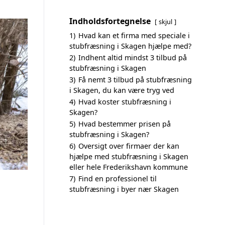
Indholdsfortegnelse
skjul
1)
Hvad kan et firma med speciale i
stubfræsning i Skagen hjælpe med?
2)
Indhent altid mindst 3 tilbud på
stubfræsning i Skagen
3)
Få nemt 3 tilbud på stubfræsning
i Skagen, du kan være tryg ved
4)
Hvad koster stubfræsning i
Skagen?
5)
Hvad bestemmer prisen på
stubfræsning i Skagen?
6)
Oversigt over firmaer der kan
hjælpe med stubfræsning i Skagen
eller hele Frederikshavn kommune
7)
Find en professionel til
stubfræsning i byer nær Skagen