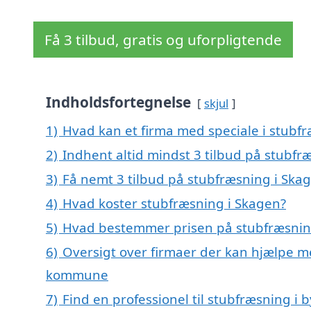
Få 3 tilbud, gratis og uforpligtende
Indholdsfortegnelse
skjul
1)
Hvad kan et firma med speciale i stubf
2)
Indhent altid mindst 3 tilbud på stubfr
3)
Få nemt 3 tilbud på stubfræsning i Ska
4)
Hvad koster stubfræsning i Skagen?
5)
Hvad bestemmer prisen på stubfræsnin
6)
Oversigt over firmaer der kan hjælpe m
kommune
7)
Find en professionel til stubfræsning i