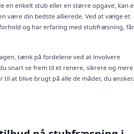
e en enkelt stub eller en større opgave, kan e
en være din bedste allierede. Ved at vælge et
e forhold og har erfaring med stubfræsning, få
kagen, tænk på fordelene ved at involvere
u snart se frem til et renere, sikrere og mere
il at blive brugt på alle de måder, du ønsker
tilbud på stubfræsning i