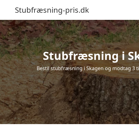
Stubfræsning-pris.dk
Stubfræsning i S
Bestil stubfræsning i Skagen og modtag 3 ti