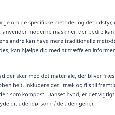
ørge om de specifikke metoder og det udstyr, 
er anvender moderne maskiner, der bedre kan
ns andre kan have mere traditionelle metode
des, kan hjælpe dig med at træffe en informer
d der sker med det materiale, der bliver fræs
en helt, inkludere det i træk og flis til fremti
rden som kompost. Uanset hvad, er det vigtigt,
 nyde dit udendørsområde uden gener.