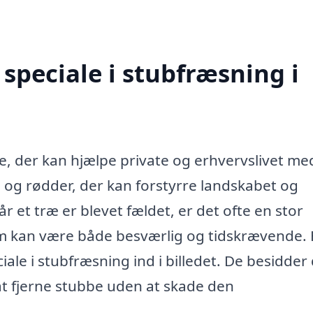
speciale i stubfræsning i
ce, der kan hjælpe private og erhvervslivet me
og rødder, der kan forstyrre landskabet og
et træ er blevet fældet, er det ofte en stor
om kan være både besværlig og tidskrævende.
le i stubfræsning ind i billedet. De besidder
 at fjerne stubbe uden at skade den