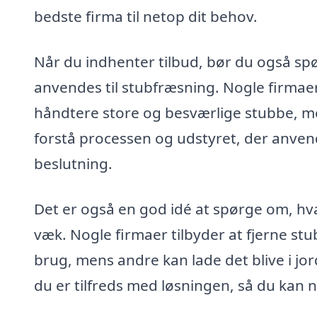
bedste firma til netop dit behov.
Når du indhenter tilbud, bør du også sp
anvendes til stubfræsning. Nogle firma
håndtere store og besværlige stubbe, me
forstå processen og udstyret, der anven
beslutning.
Det er også en god idé at spørge om, hva
væk. Nogle firmaer tilbyder at fjerne stubb
brug, mens andre kan lade det blive i jo
du er tilfreds med løsningen, så du kan