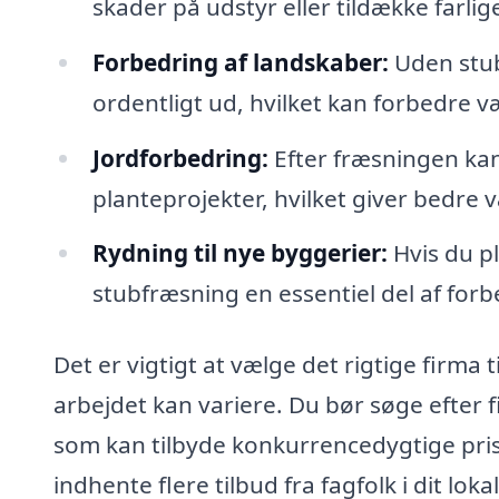
skader på udstyr eller tildække farlige
Forbedring af landskaber:
Uden stub
ordentligt ud, hvilket kan forbedre 
Jordforbedring:
Efter fræsningen kan 
planteprojekter, hvilket giver bedre 
Rydning til nye byggerier:
Hvis du p
stubfræsning en essentiel del af forb
Det er vigtigt at vælge det rigtige firma 
arbejdet kan variere. Du bør søge efter f
som kan tilbyde konkurrencedygtige pri
indhente flere tilbud fra fagfolk i dit lo