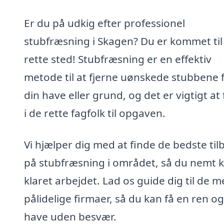
Er du på udkig efter professionel
stubfræsning i Skagen? Du er kommet til
rette sted! Stubfræsning er en effektiv
metode til at fjerne uønskede stubbene 
din have eller grund, og det er vigtigt at 
i de rette fagfolk til opgaven.
Vi hjælper dig med at finde de bedste til
på stubfræsning i området, så du nemt k
klaret arbejdet. Lad os guide dig til de m
pålidelige firmaer, så du kan få en ren 
have uden besvær.