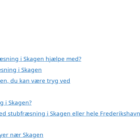
ræsning i Skagen hjælpe med?
æsning i Skagen
gen, du kan være tryg ved
g i Skagen?
ed stubfræsning i Skagen eller hele Frederikshav
 byer nær Skagen