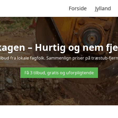
Forside
Jylland
kagen – Hurtig og nem fje
lbud fra lokale fagfolk. Sammenlign priser på træstub-fjern
Få 3 tilbud, gratis og uforpligtende