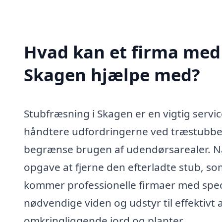
Hvad kan et firma med 
Skagen hjælpe med?
Stubfræsning i Skagen er en vigtig servi
håndtere udfordringerne ved træstubbe 
begrænse brugen af udendørsarealer. Når 
opgave at fjerne den efterladte stub, s
kommer professionelle firmaer med specia
nødvendige viden og udstyr til effektivt
omkringliggende jord og planter.