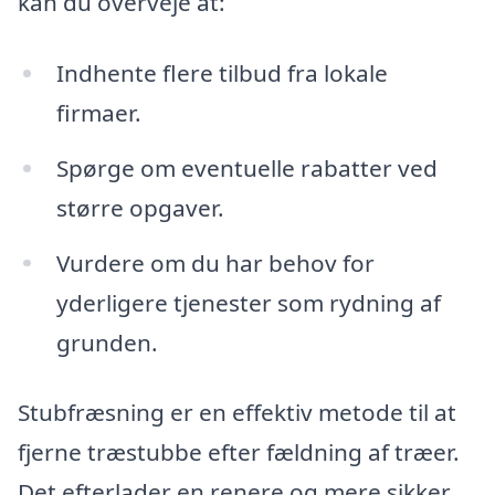
kan du overveje at:
Indhente flere tilbud fra lokale
firmaer.
Spørge om eventuelle rabatter ved
større opgaver.
Vurdere om du har behov for
yderligere tjenester som rydning af
grunden.
Stubfræsning er en effektiv metode til at
fjerne træstubbe efter fældning af træer.
Det efterlader en renere og mere sikker