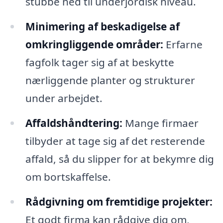
stubbe ned til underjordisk niveau.
Minimering af beskadigelse af
omkringliggende områder:
Erfarne
fagfolk tager sig af at beskytte
nærliggende planter og strukturer
under arbejdet.
Affaldshåndtering:
Mange firmaer
tilbyder at tage sig af det resterende
affald, så du slipper for at bekymre dig
om bortskaffelse.
Rådgivning om fremtidige projekter:
Et godt firma kan rådgive dig om,