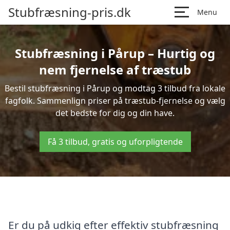
Stubfræsning-pris.dk
Menu
Stubfræsning i Pårup – Hurtig og
nem fjernelse af træstub
Bestil stubfræsning i Pårup og modtag 3 tilbud fra lokale
fagfolk. Sammenlign priser på træstub-fjernelse og vælg
det bedste for dig og din have.
Få 3 tilbud, gratis og uforpligtende
Er du på udkig efter effektiv stubfræsning