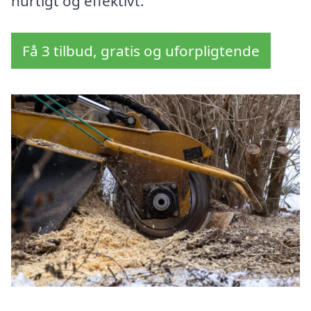
hurtigt og effektivt.
Få 3 tilbud, gratis og uforpligtende