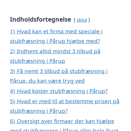
Indholdsfortegnelse
skjul
1)
Hvad kan et firma med speciale i
stubfræsning i Pårup hjælpe med?
2)
Indhent altid mindst 3 tilbud på
stubfræsning i Pårup
3)
Få nemt 3 tilbud på stubfræsning i
Pårup, du kan være tryg ved
4)
Hvad koster stubfræsning i Pårup?
5)
Hvad er med til at bestemme prisen på
stubfræsning i Pårup?
6)
Oversigt over firmaer der kan hjælpe
med stubfræsning i Pårup eller hele Ikast-