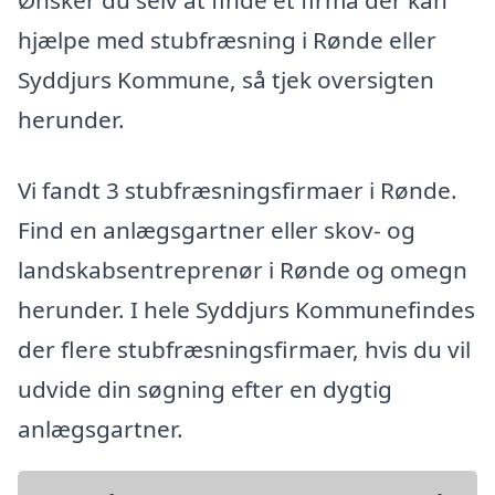
Ønsker du selv at finde et firma der kan
hjælpe med stubfræsning i Rønde eller
Syddjurs Kommune, så tjek oversigten
herunder.
Vi fandt 3 stubfræsningsfirmaer i Rønde.
Find en anlægsgartner eller skov- og
landskabsentreprenør i Rønde og omegn
herunder. I hele Syddjurs Kommunefindes
der flere stubfræsningsfirmaer, hvis du vil
udvide din søgning efter en dygtig
anlægsgartner.