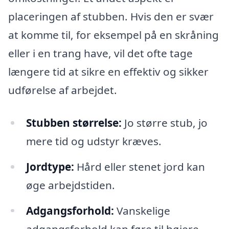
placeringen af stubben. Hvis den er svær
at komme til, for eksempel på en skråning
eller i en trang have, vil det ofte tage
længere tid at sikre en effektiv og sikker
udførelse af arbejdet.
Stubben størrelse:
Jo større stub, jo
mere tid og udstyr kræves.
Jordtype:
Hård eller stenet jord kan
øge arbejdstiden.
Adgangsforhold:
Vanskelige
adgangsforhold kan føre til højere