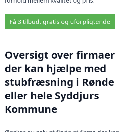
forhold mellem kvalitet og pris.
Få 3 tilbud, gratis og uforpligtende
Oversigt over firmaer
der kan hjælpe med
stubfræsning i Rønde
eller hele Syddjurs
Kommune