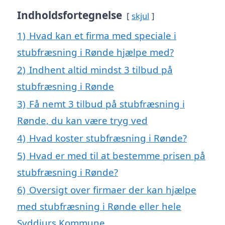
Indholdsfortegnelse
skjul
1)
Hvad kan et firma med speciale i
stubfræsning i Rønde hjælpe med?
2)
Indhent altid mindst 3 tilbud på
stubfræsning i Rønde
3)
Få nemt 3 tilbud på stubfræsning i
Rønde, du kan være tryg ved
4)
Hvad koster stubfræsning i Rønde?
5)
Hvad er med til at bestemme prisen på
stubfræsning i Rønde?
6)
Oversigt over firmaer der kan hjælpe
med stubfræsning i Rønde eller hele
Syddjurs Kommune