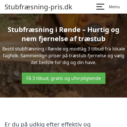
Stubfræsning-pris.dk
Menu
Stubfræsning i Rønde – Hurtig og
nem fjernelse af træstub
Bestil stubfræsning i Rønde og modtag 3 tilbud fra lokale
fagfolk. Sammenlign priser på træstub-fjernelse og vælg
det bedste for dig og din have.
Få 3 tilbud, gratis og uforpligtende
Er du på udkig efter effektiv og