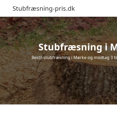
Stubfræsning-pris.dk
Stubfræsning i M
Bestil stubfræsning i Mørke og modtag 3 til