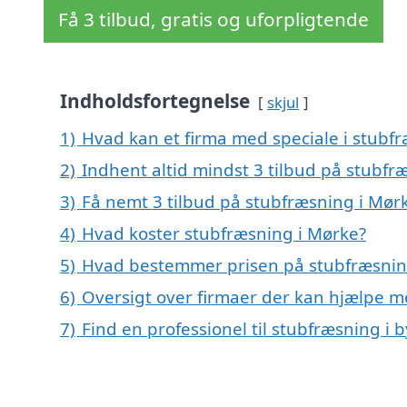
Få 3 tilbud, gratis og uforpligtende
Indholdsfortegnelse
skjul
1)
Hvad kan et firma med speciale i stubf
2)
Indhent altid mindst 3 tilbud på stubfr
3)
Få nemt 3 tilbud på stubfræsning i Mør
4)
Hvad koster stubfræsning i Mørke?
5)
Hvad bestemmer prisen på stubfræsnin
6)
Oversigt over firmaer der kan hjælpe 
7)
Find en professionel til stubfræsning i