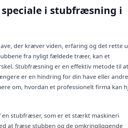
speciale i stubfræsning i
ave, der kræver viden, erfaring og det rette u
ubbene fra nyligt fældede træer, kan et
skel. Stubfræsning er en effektiv metode til a
længere er en hindring for din have eller andr
ere om, hvordan et professionelt firma kan h
 en stubfræser, som er et stærkt maskineri
. Ved at fræse stubben og de omkringliggende