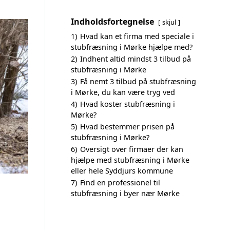
Indholdsfortegnelse
skjul
1)
Hvad kan et firma med speciale i
stubfræsning i Mørke hjælpe med?
2)
Indhent altid mindst 3 tilbud på
stubfræsning i Mørke
3)
Få nemt 3 tilbud på stubfræsning
i Mørke, du kan være tryg ved
4)
Hvad koster stubfræsning i
Mørke?
5)
Hvad bestemmer prisen på
stubfræsning i Mørke?
6)
Oversigt over firmaer der kan
hjælpe med stubfræsning i Mørke
eller hele Syddjurs kommune
7)
Find en professionel til
stubfræsning i byer nær Mørke