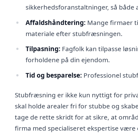
sikkerhedsforanstaltninger, så både 
Affaldshåndtering:
Mange firmaer ti
materiale efter stubfræsningen.
Tilpasning:
Fagfolk kan tilpasse løsn
forholdene på din ejendom.
Tid og besparelse:
Professionel stubf
Stubfræsning er ikke kun nyttigt for pr
skal holde arealer fri for stubbe og skabe
tage de rette skridt for at sikre, at områ
firma med specialiseret ekspertise være 