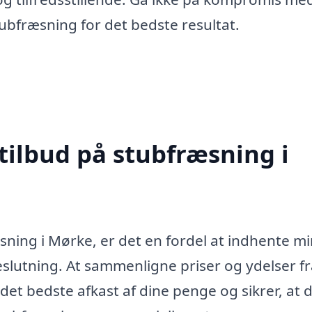
tubfræsning for det bedste resultat.
tilbud på stubfræsning i
sning i Mørke, er det en fordel at indhente m
 beslutning. At sammenligne priser og ydelser f
det bedste afkast af dine penge og sikrer, at 