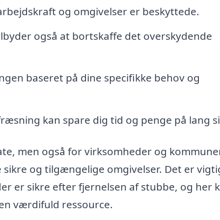
arbejdskraft og omgivelser er beskyttede.
lbyder også at bortskaffe det overskydende
ingen baseret på dine specifikke behov og
ræsning kan spare dig tid og penge på lang si
ivate, men også for virksomheder og kommuner
 sikre og tilgængelige omgivelser. Det er vigti
der er sikre efter fjernelsen af stubbe, og her 
en værdifuld ressource.