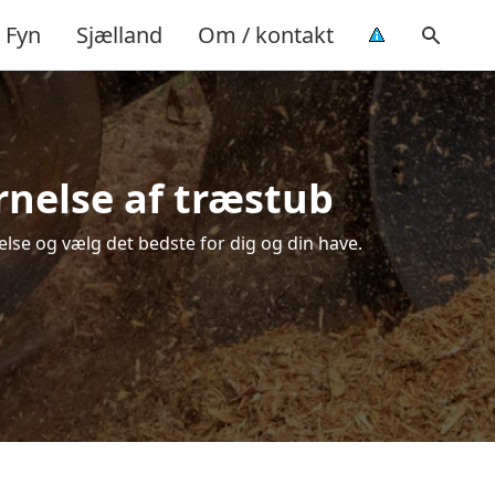
Fyn
Sjælland
Om / kontakt
rnelse af træstub
else og vælg det bedste for dig og din have.