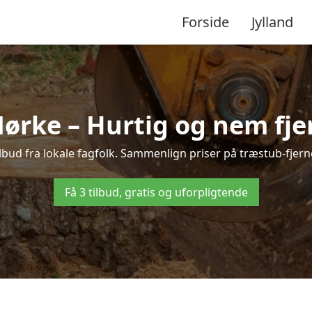
Forside
Jylland
ørke – Hurtig og nem fje
bud fra lokale fagfolk. Sammenlign priser på træstub-fjern
Få 3 tilbud, gratis og uforpligtende