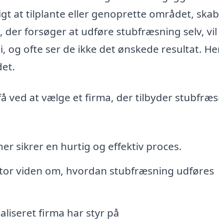
igt at tilplante eller genoprette området, ska
der forsøger at udføre stubfræsning selv, vil
, og ofte ser de ikke det ønskede resultat. He
det.
å ved at vælge et firma, der tilbyder stubfræs
er sikrer en hurtig og effektiv proces.
stor viden om, hvordan stubfræsning udføres
aliseret firma har styr på