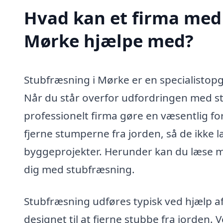
Hvad kan et firma med 
Mørke hjælpe med?
Stubfræsning i Mørke er en specialistopg
Når du står overfor udfordringen med st
professionelt firma gøre en væsentlig for
fjerne stumperne fra jorden, så de ikke 
byggeprojekter. Herunder kan du læse m
dig med stubfræsning.
Stubfræsning udføres typisk ved hjælp af
designet til at fjerne stubbe fra jorden