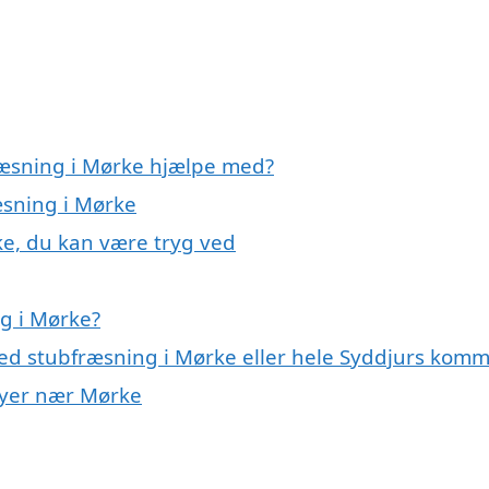
ræsning i Mørke hjælpe med?
æsning i Mørke
ke, du kan være tryg ved
g i Mørke?
med stubfræsning i Mørke eller hele Syddjurs kom
 byer nær Mørke