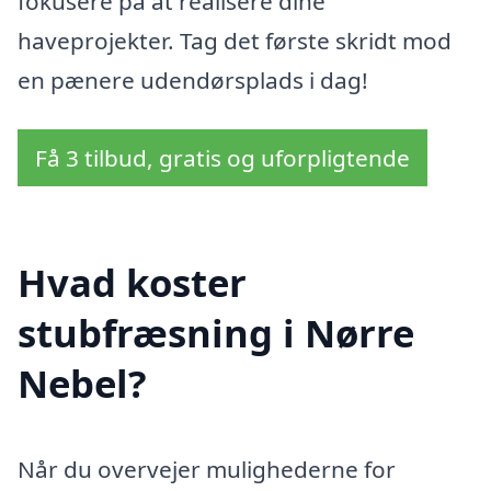
fokusere på at realisere dine
haveprojekter. Tag det første skridt mod
en pænere udendørsplads i dag!
Få 3 tilbud, gratis og uforpligtende
Hvad koster
stubfræsning i Nørre
Nebel?
Når du overvejer mulighederne for