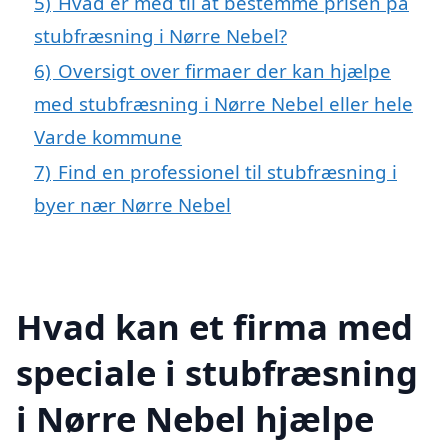
5)
Hvad er med til at bestemme prisen på
stubfræsning i Nørre Nebel?
6)
Oversigt over firmaer der kan hjælpe
med stubfræsning i Nørre Nebel eller hele
Varde kommune
7)
Find en professionel til stubfræsning i
byer nær Nørre Nebel
Hvad kan et firma med
speciale i stubfræsning
i Nørre Nebel hjælpe