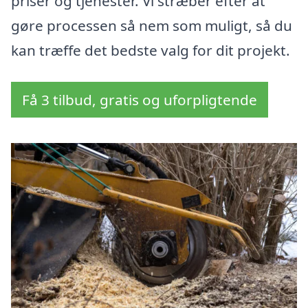
priser og tjenester. Vi stræber efter at
gøre processen så nem som muligt, så du
kan træffe det bedste valg for dit projekt.
Få 3 tilbud, gratis og uforpligtende