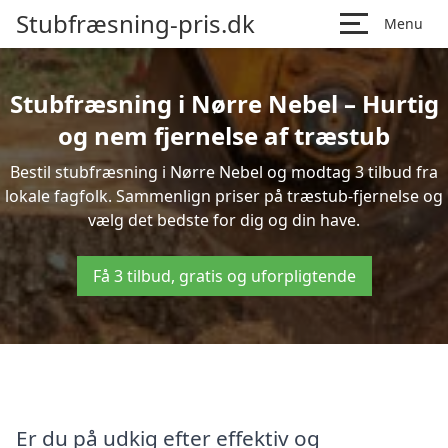
Stubfræsning-pris.dk
Menu
Stubfræsning i Nørre Nebel – Hurtig
og nem fjernelse af træstub
Bestil stubfræsning i Nørre Nebel og modtag 3 tilbud fra
lokale fagfolk. Sammenlign priser på træstub-fjernelse og
vælg det bedste for dig og din have.
Få 3 tilbud, gratis og uforpligtende
Er du på udkig efter effektiv og