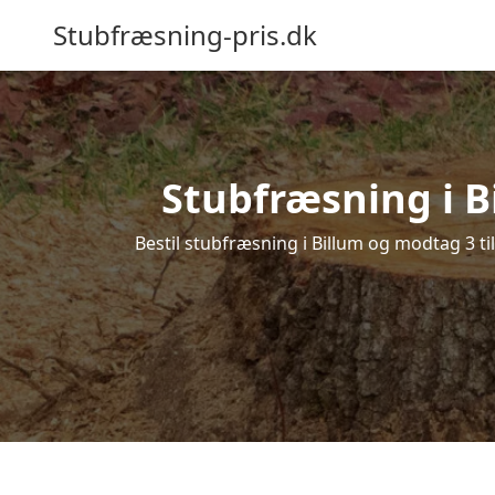
Stubfræsning-pris.dk
Stubfræsning i B
Bestil stubfræsning i Billum og modtag 3 ti