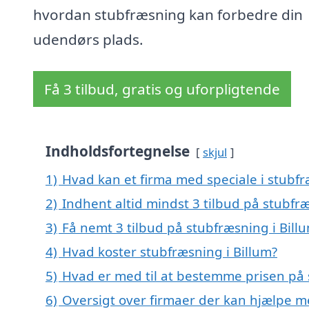
hvordan stubfræsning kan forbedre din
udendørs plads.
Få 3 tilbud, gratis og uforpligtende
Indholdsfortegnelse
skjul
1)
Hvad kan et firma med speciale i stubf
2)
Indhent altid mindst 3 tilbud på stubfræ
3)
Få nemt 3 tilbud på stubfræsning i Bill
4)
Hvad koster stubfræsning i Billum?
5)
Hvad er med til at bestemme prisen på 
6)
Oversigt over firmaer der kan hjælpe m