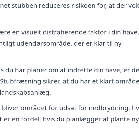
rnet stubben reduceres risikoen for, at der vo
re en visuelt distraherende faktor i din have.
tligt udendørsområde, der er klar til ny
s du har planer om at indrette din have, er de
 Stubfræsning sikrer, at du har et klart område 
e landskabsanlæg.
 bliver området for udsat for nedbrydning, hv
t er en fordel, hvis du planlægger at plante n