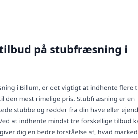
tilbud på stubfræsning i
ng i Billum, er det vigtigt at indhente flere t
 til den mest rimelige pris. Stubfræsning er en
skede stubbe og rødder fra din have eller ejen
d at indhente mindst tre forskellige tilbud 
 giver dig en bedre forståelse af, hvad marked