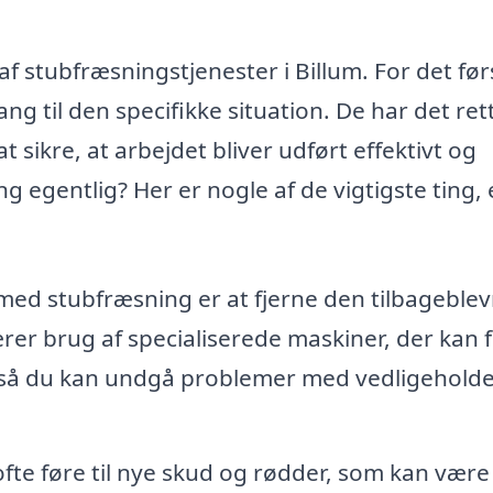
f stubfræsningstjenester i Billum. For det før
gang til den specifikke situation. De har det ret
 sikre, at arbejdet bliver udført effektivt og
 egentlig? Her er nogle af de vigtigste ting, 
ed stubfræsning er at fjerne den tilbageble
rer brug af specialiserede maskiner, der kan 
, så du kan undgå problemer med vedligehold
fte føre til nye skud og rødder, som kan være