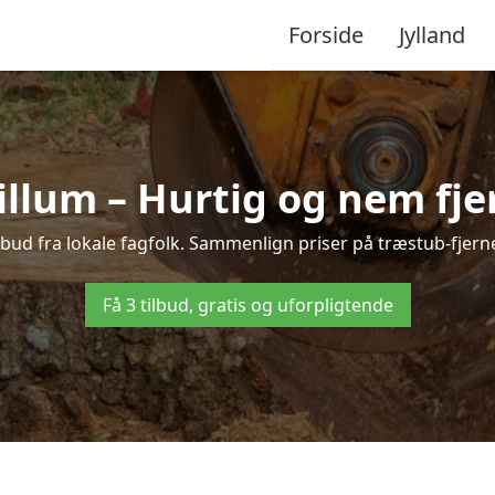
Forside
Jylland
illum – Hurtig og nem fje
lbud fra lokale fagfolk. Sammenlign priser på træstub-fjern
Få 3 tilbud, gratis og uforpligtende