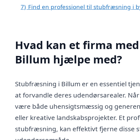
7)
Find en professionel til stubfræsning i 
Hvad kan et firma med 
Billum hjælpe med?
Stubfræsning i Billum er en essentiel tj
at forvandle deres udendørsarealer. Når 
være både uhensigtsmæssig og generend
eller kreative landskabsprojekter. Et profe
stubfræsning, kan effektivt fjerne disse 
udendørsområde.