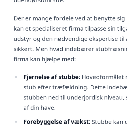
Der er mange fordele ved at benytte sig a
kan et specialiseret firma tilpasse sin til
udstyr og den nødvendige ekspertise til at
sikkert. Men hvad indebærer stubfræsning
firma kan hjælpe med:
Fjernelse af stubbe:
Hovedformålet m
stub efter træfældning. Dette indebæ
stubben ned til underjordisk niveau
af din have.
Forebyggelse af vækst:
Stubbe kan o