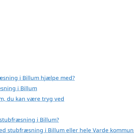
ræsning i Billum hjælpe med?
sning i Billum
um, du kan være tryg ved
stubfræsning i Billum?
ed stubfræsning i Billum eller hele Varde kommu