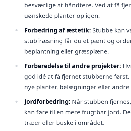
besværlige at håndtere. Ved at få fje
uønskede planter op igen.
Forbedring af æstetik:
Stubbe kan væ
stubfræsning får du et pænt og orden
beplantning eller græsplæne.
Forberedelse til andre projekter:
Hvi
god idé at få fjernet stubberne først.
nye planter, belægninger eller andr
Jordforbedring:
Når stubben fjernes,
kan føre til en mere frugtbar jord. De
træer eller buske i området.