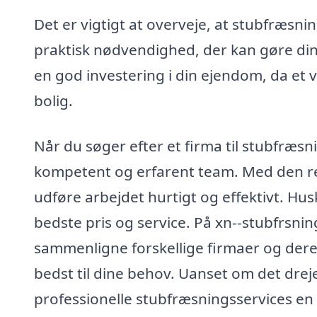
Det er vigtigt at overveje, at stubfræsni
praktisk nødvendighed, der kan gøre din
en god investering i din ejendom, da et
bolig.
Når du søger efter et firma til stubfræsni
kompetent og erfarent team. Med den ret
udføre arbejdet hurtigt og effektivt. Husk
bedste pris og service. På xn--stubfrsnin
sammenligne forskellige firmaer og deres
bedst til dine behov. Uanset om det drejer
professionelle stubfræsningsservices en på