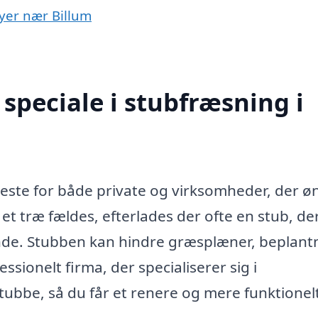
byer nær Billum
speciale i stubfræsning i
eneste for både private og virksomheder, der ø
et træ fældes, efterlades der ofte en stub, de
e. Stubben kan hindre græsplæner, beplant
ssionelt firma, der specialiserer sig i
stubbe, så du får et renere og mere funktionel