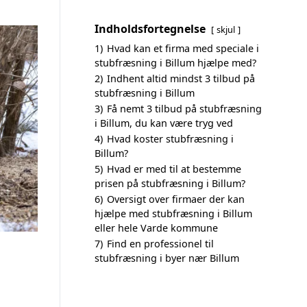
Indholdsfortegnelse
skjul
1)
Hvad kan et firma med speciale i
stubfræsning i Billum hjælpe med?
2)
Indhent altid mindst 3 tilbud på
stubfræsning i Billum
3)
Få nemt 3 tilbud på stubfræsning
i Billum, du kan være tryg ved
4)
Hvad koster stubfræsning i
Billum?
5)
Hvad er med til at bestemme
prisen på stubfræsning i Billum?
6)
Oversigt over firmaer der kan
hjælpe med stubfræsning i Billum
eller hele Varde kommune
7)
Find en professionel til
stubfræsning i byer nær Billum