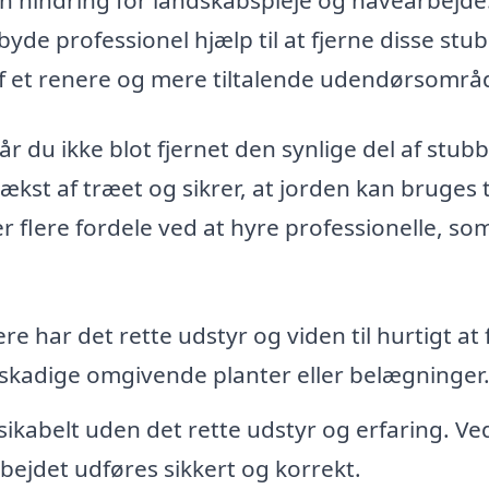
byde professionel hjælp til at fjerne disse stu
 af et renere og mere tiltalende udendørsområ
r du ikke blot fjernet den synlige del af stub
kst af træet og sikrer, at jorden kan bruges t
r flere fordele ved at hyre professionelle, so
e har det rette udstyr og viden til hurtigt at 
eskadige omgivende planter eller belægninger
ikabelt uden det rette udstyr og erfaring. Ve
rbejdet udføres sikkert og korrekt.