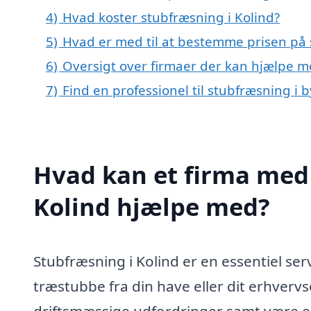
4)
Hvad koster stubfræsning i Kolind?
5)
Hvad er med til at bestemme prisen på 
6)
Oversigt over firmaer der kan hjælpe m
7)
Find en professionel til stubfræsning i 
Hvad kan et firma med 
Kolind hjælpe med?
Stubfræsning i Kolind er en essentiel ser
træstubbe fra din have eller dit erhverv
driftsmæssige udfordringer samt være en