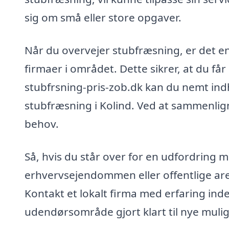
sig om små eller store opgaver.
Når du overvejer stubfræsning, er det en 
firmaer i området. Dette sikrer, at du f
stubfrsning-pris-zob.dk kan du nemt indhen
stubfræsning i Kolind. Ved at sammenlign
behov.
Så, hvis du står over for en udfordring 
erhvervsejendommen eller offentlige area
Kontakt et lokalt firma med erfaring inde
udendørsområde gjort klart til nye muli