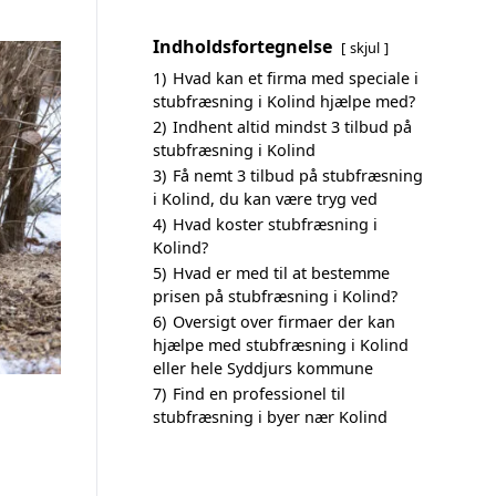
Indholdsfortegnelse
skjul
1)
Hvad kan et firma med speciale i
stubfræsning i Kolind hjælpe med?
2)
Indhent altid mindst 3 tilbud på
stubfræsning i Kolind
3)
Få nemt 3 tilbud på stubfræsning
i Kolind, du kan være tryg ved
4)
Hvad koster stubfræsning i
Kolind?
5)
Hvad er med til at bestemme
prisen på stubfræsning i Kolind?
6)
Oversigt over firmaer der kan
hjælpe med stubfræsning i Kolind
eller hele Syddjurs kommune
7)
Find en professionel til
stubfræsning i byer nær Kolind