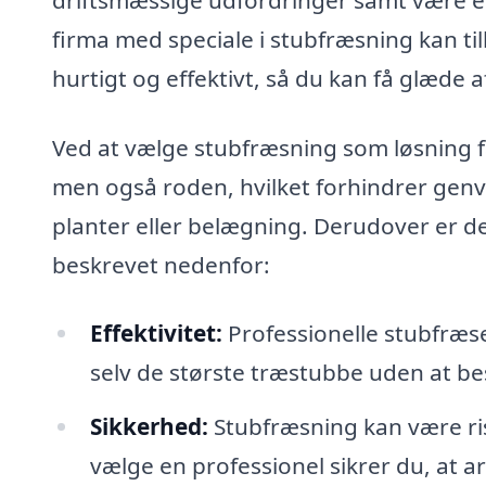
firma med speciale i stubfræsning kan til
hurtigt og effektivt, så du kan få glæde
Ved at vælge stubfræsning som løsning få
men også roden, hvilket forhindrer genvæ
planter eller belægning. Derudover er de
beskrevet nedenfor:
Effektivitet:
Professionelle stubfræser
selv de største træstubbe uden at b
Sikkerhed:
Stubfræsning kan være ris
vælge en professionel sikrer du, at a