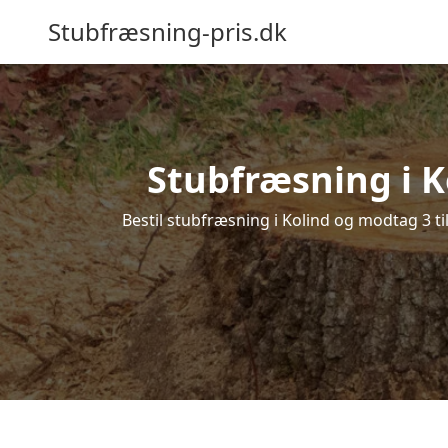
Stubfræsning-pris.dk
Stubfræsning i K
Bestil stubfræsning i Kolind og modtag 3 ti