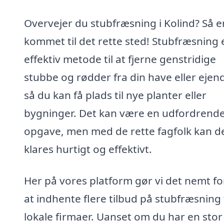
Overvejer du stubfræsning i Kolind? Så e
kommet til det rette sted! Stubfræsning 
effektiv metode til at fjerne genstridige
stubbe og rødder fra din have eller eje
så du kan få plads til nye planter eller
bygninger. Det kan være en udfordrend
opgave, men med de rette fagfolk kan d
klares hurtigt og effektivt.
Her på vores platform gør vi det nemt fo
at indhente flere tilbud på stubfræsning 
lokale firmaer. Uanset om du har en stor