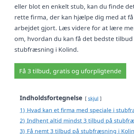
eller blot en enkelt stub, kan du finde de
rette firma, der kan hjælpe dig med at få
arbejdet gjort. Læs videre for at lære me
om, hvordan du kan få det bedste tilbud
stubfræsning i Kolind.
Få 3 tilbud, gratis og uforpligtende
Indholdsfortegnelse
skjul
1)
Hvad kan et firma med speciale i stubf
2)
Indhent altid mindst 3 tilbud på stubfræ
3)
Få nemt 3 tilbud på stubfræsning i Koli