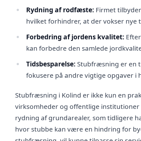
Rydning af rodfæste:
Firmet tilbyder
hvilket forhindrer, at der vokser nye
Forbedring af jordens kvalitet:
Efter
kan forbedre den samlede jordkvalite
Tidsbesparelse:
Stubfræsning er en t
fokusere på andre vigtige opgaver i h
Stubfræsning i Kolind er ikke kun en prak
virksomheder og offentlige institutioner 
rydning af grundarealer, som tidligere h
hvor stubbe kan være en hindring for byg
stubfræsning, vil kunne tilpasse sin servi