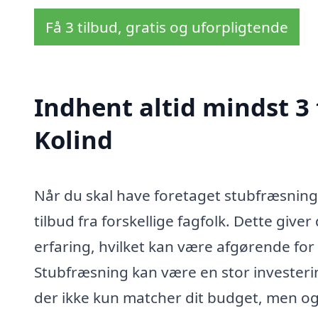
Få 3 tilbud, gratis og uforpligtende
Indhent altid mindst 3 
Kolind
Når du skal have foretaget stubfræsning 
tilbud fra forskellige fagfolk. Dette give
erfaring, hvilket kan være afgørende for 
Stubfræsning kan være en stor investering,
der ikke kun matcher dit budget, men ogs