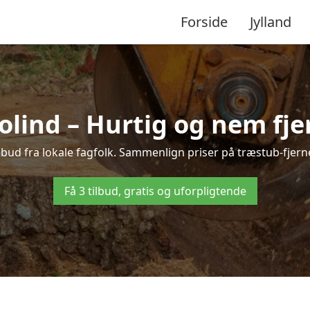
Forside
Jylland
olind – Hurtig og nem fje
lbud fra lokale fagfolk. Sammenlign priser på træstub-fjern
Få 3 tilbud, gratis og uforpligtende