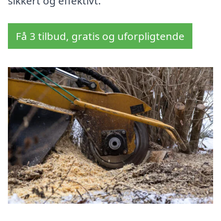
sikkert og effektivt.
Få 3 tilbud, gratis og uforpligtende