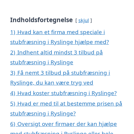
Indholdsfortegnelse
skjul
1)
Hvad kan et firma med speciale i
stubfræsning i Ryslinge hjælpe med?
2)
Indhent altid mindst 3 tilbud på
stubfræsning i Ryslinge
3)
Få nemt 3 tilbud på stubfræsning i
Ryslinge, du kan være tryg ved
4)
Hvad koster stubfræsning i Ryslinge?
5)
Hvad er med til at bestemme prisen på
stubfræsning i Ryslinge?
6)
Oversigt over firmaer der kan hjælpe
med stubfræsning i Ryslinge eller hele