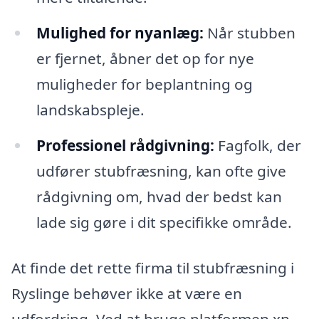
Mulighed for nyanlæg:
Når stubben
er fjernet, åbner det op for nye
muligheder for beplantning og
landskabspleje.
Professionel rådgivning:
Fagfolk, der
udfører stubfræsning, kan ofte give
rådgivning om, hvad der bedst kan
lade sig gøre i dit specifikke område.
At finde det rette firma til stubfræsning i
Ryslinge behøver ikke at være en
udfordring. Ved at bruge platformen xn--