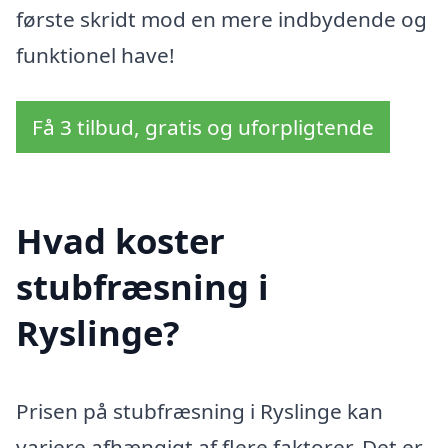
første skridt mod en mere indbydende og
funktionel have!
Få 3 tilbud, gratis og uforpligtende
Hvad koster
stubfræsning i
Ryslinge?
Prisen på stubfræsning i Ryslinge kan
variere afhængigt af flere faktorer. Det er