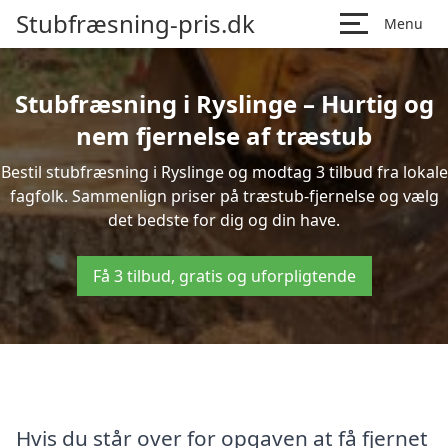
Stubfræsning-pris.dk
Menu
Stubfræsning i Ryslinge – Hurtig og
nem fjernelse af træstub
Bestil stubfræsning i Ryslinge og modtag 3 tilbud fra lokale
fagfolk. Sammenlign priser på træstub-fjernelse og vælg
det bedste for dig og din have.
Få 3 tilbud, gratis og uforpligtende
Hvis du står over for opgaven at få fjernet