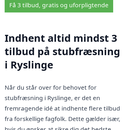
Få 3 tilbud, gratis og uforpligtende
Indhent altid mindst 3
tilbud på stubfræsning
i Ryslinge
Når du står over for behovet for
stubfræsning i Ryslinge, er det en
fremragende idé at indhente flere tilbud
fra forskellige fagfolk. Dette gælder især,
hvis du ønsker at sikre dig det bedste