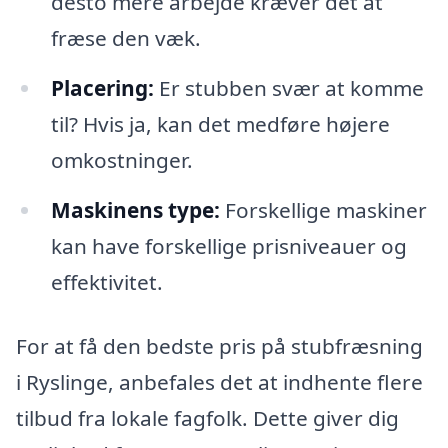
desto mere arbejde kræver det at
fræse den væk.
Placering:
Er stubben svær at komme
til? Hvis ja, kan det medføre højere
omkostninger.
Maskinens type:
Forskellige maskiner
kan have forskellige prisniveauer og
effektivitet.
For at få den bedste pris på stubfræsning
i Ryslinge, anbefales det at indhente flere
tilbud fra lokale fagfolk. Dette giver dig