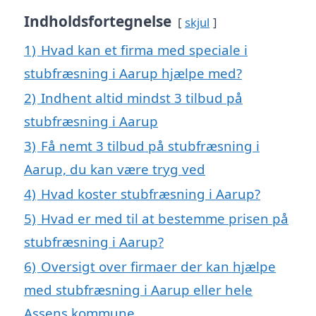
Indholdsfortegnelse
skjul
1)
Hvad kan et firma med speciale i
stubfræsning i Aarup hjælpe med?
2)
Indhent altid mindst 3 tilbud på
stubfræsning i Aarup
3)
Få nemt 3 tilbud på stubfræsning i
Aarup, du kan være tryg ved
4)
Hvad koster stubfræsning i Aarup?
5)
Hvad er med til at bestemme prisen på
stubfræsning i Aarup?
6)
Oversigt over firmaer der kan hjælpe
med stubfræsning i Aarup eller hele
Assens kommune