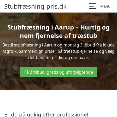
Stubfræsning-pris.dk
Menu
Stubfræsning i Aarup – Hurtig og
nem fjernelse af træstub
Bestil stubfræsning i Aarup og modtag 3 tilbud fra lokale
fagfolk. Sammenlign priser på træstub-fjernelse og vælg
det bedste for dig og din have.
Få 3 tilbud, gratis og uforpligtende
Er du på udkig efter professionel