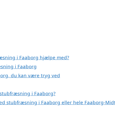
ræsning i Faaborg hjælpe med?
æsning i Faaborg
borg, du kan være tryg ved
stubfræsning i Faaborg?
ed stubfræsning i Faaborg eller hele Faaborg-Mid