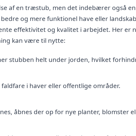
else af en træstub, men det indebærer også en
 bedre og mere funktionel have eller landskab
nte effektivitet og kvalitet i arbejdet. Her er 
ing kan være til nytte:
er stubben helt under jorden, hvilket forhindr
aldfare i haver eller offentlige områder.
nes, åbnes der op for nye planter, blomster el