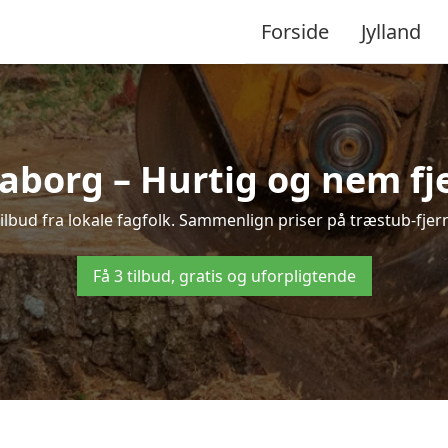
Forside
Jylland
aborg – Hurtig og nem fj
ilbud fra lokale fagfolk. Sammenlign priser på træstub-fjern
Få 3 tilbud, gratis og uforpligtende