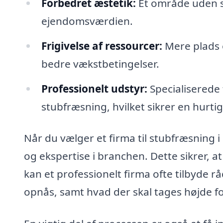
Forbedret æstetik:
Et område uden s
ejendomsværdien.
Frigivelse af ressourcer:
Mere plads 
bedre vækstbetingelser.
Professionelt udstyr:
Specialiserede 
stubfræsning, hvilket sikrer en hurtig
Når du vælger et firma til stubfræsning i 
og ekspertise i branchen. Dette sikrer, a
kan et professionelt firma ofte tilbyde 
opnås, samt hvad der skal tages højde f