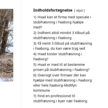
Indholdsfortegnelse
skjul
1)
Hvad kan et firma med speciale i
stubfræsning i Faaborg hjælpe
med?
2)
Indhent altid mindst 3 tilbud på
stubfræsning i Faaborg
3)
Få nemt 3 tilbud på stubfræsning
i Faaborg, du kan være tryg ved
4)
Hvad koster stubfræsning i
Faaborg?
5)
Hvad er med til at bestemme
prisen på stubfræsning i Faaborg?
6)
Oversigt over firmaer der kan
hjælpe med stubfræsning i Faaborg
eller hele Faaborg-Midtfyn
kommune
7)
Find en professionel til
stubfræsning i byer nær Faaborg