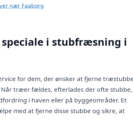
 byer nær Faaborg
speciale i stubfræsning i
ervice for dem, der ønsker at fjerne træstubb
 Når træer fældes, efterlades der ofte stubbe
dfordring i haven eller på byggeområder. Et
ælpe med at fjerne disse stubbe og sikre, at