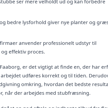
tubbe ser mere velholdt ud og kan forbedre
og bedre lysforhold giver nye planter og græ
firmaer anvender professionelt udstyr til
 og effektiv proces.
Faaborg, er det vigtigt at finde en, der har er
t arbejdet udføres korrekt og til tiden. Derudo
rådgivning omkring, hvordan det bedste result
or, når der arbejdes med stubfræsning.