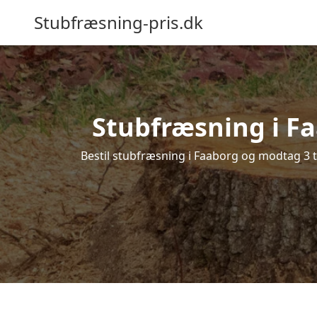
Stubfræsning-pris.dk
Stubfræsning i Fa
Bestil stubfræsning i Faaborg og modtag 3 t