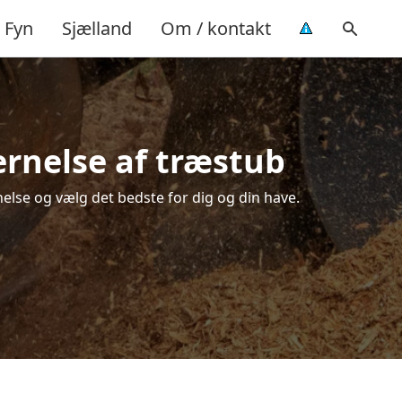
Fyn
Sjælland
Om / kontakt
ernelse af træstub
else og vælg det bedste for dig og din have.