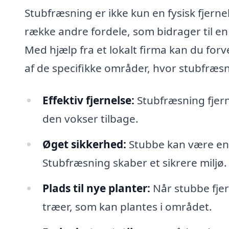
Stubfræsning er ikke kun en fysisk fjern
række andre fordele, som bidrager til en
Med hjælp fra et lokalt firma kan du forve
af de specifikke områder, hvor stubfræsn
Effektiv fjernelse:
Stubfræsning fjern
den vokser tilbage.
Øget sikkerhed:
Stubbe kan være en f
Stubfræsning skaber et sikrere miljø.
Plads til nye planter:
Når stubbe fjer
træer, som kan plantes i området.