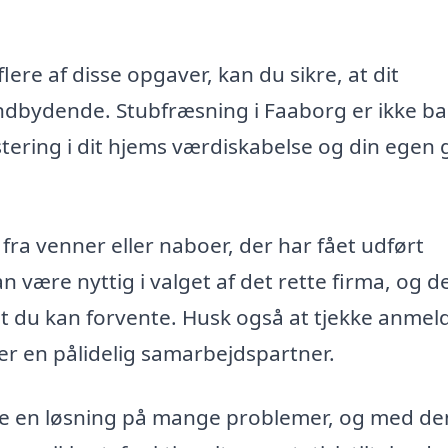
ere af disse opgaver, kan du sikre, at dit
ndbydende. Stubfræsning i Faaborg er ikke ba
ering i dit hjems værdiskabelse og din egen
 fra venner eller naboer, der har fået udført
n være nyttig i valget af det rette firma, og d
tet du kan forvente. Husk også at tjekke anmel
ger en pålidelig samarbejdspartner.
e en løsning på mange problemer, og med de