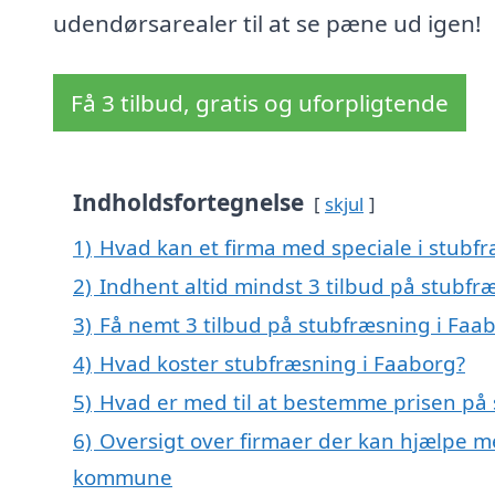
udendørsarealer til at se pæne ud igen!
Få 3 tilbud, gratis og uforpligtende
Indholdsfortegnelse
skjul
1)
Hvad kan et firma med speciale i stubf
2)
Indhent altid mindst 3 tilbud på stubfr
3)
Få nemt 3 tilbud på stubfræsning i Faa
4)
Hvad koster stubfræsning i Faaborg?
5)
Hvad er med til at bestemme prisen på 
6)
Oversigt over firmaer der kan hjælpe m
kommune