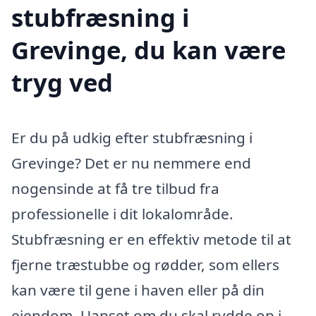
stubfræsning i
Grevinge, du kan være
tryg ved
Er du på udkig efter stubfræsning i
Grevinge? Det er nu nemmere end
nogensinde at få tre tilbud fra
professionelle i dit lokalområde.
Stubfræsning er en effektiv metode til at
fjerne træstubbe og rødder, som ellers
kan være til gene i haven eller på din
ejendom. Uanset om du skal rydde op i