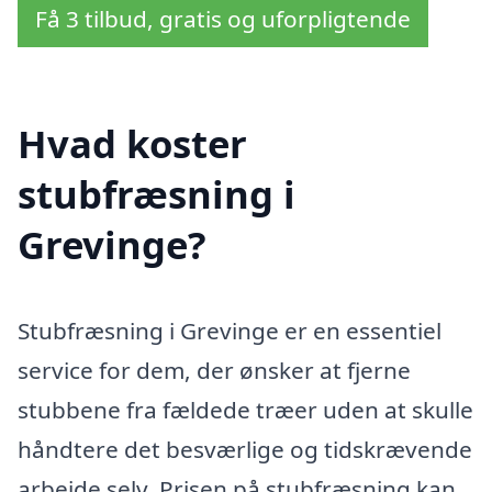
Få 3 tilbud, gratis og uforpligtende
Hvad koster
stubfræsning i
Grevinge?
Stubfræsning i Grevinge er en essentiel
service for dem, der ønsker at fjerne
stubbene fra fældede træer uden at skulle
håndtere det besværlige og tidskrævende
arbejde selv. Prisen på stubfræsning kan