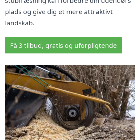
stubfræsning kan forbedre din udendørs
plads og give dig et mere attraktivt
landskab.
Få 3 tilbud, gratis og uforpligtende