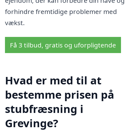
ejendom, der kan forbedre din have og
forhindre fremtidige problemer med
vækst.
Få 3 tilbud, gratis og uforpligtende
Hvad er med til at
bestemme prisen på
stubfræsning i
Grevinge?