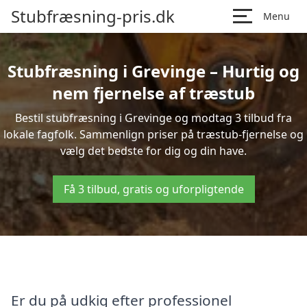
Stubfræsning-pris.dk
Menu
Stubfræsning i Grevinge – Hurtig og
nem fjernelse af træstub
Bestil stubfræsning i Grevinge og modtag 3 tilbud fra
lokale fagfolk. Sammenlign priser på træstub-fjernelse og
vælg det bedste for dig og din have.
Få 3 tilbud, gratis og uforpligtende
Er du på udkig efter professionel