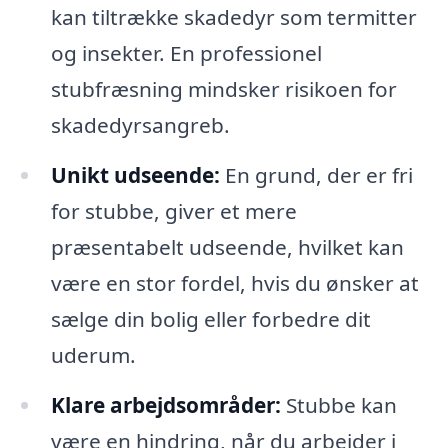
kan tiltrække skadedyr som termitter
og insekter. En professionel
stubfræsning mindsker risikoen for
skadedyrsangreb.
Unikt udseende:
En grund, der er fri
for stubbe, giver et mere
præsentabelt udseende, hvilket kan
være en stor fordel, hvis du ønsker at
sælge din bolig eller forbedre dit
uderum.
Klare arbejdsområder:
Stubbe kan
være en hindring, når du arbejder i