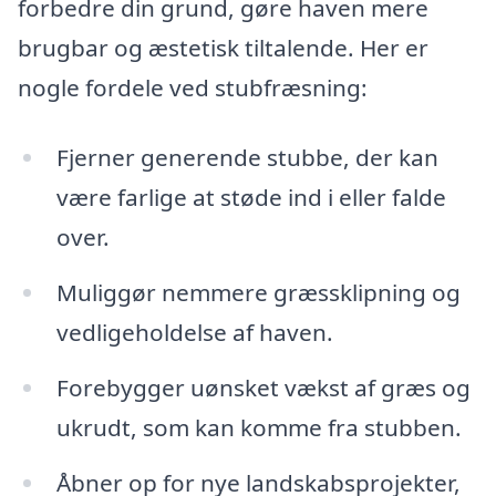
forbedre din grund, gøre haven mere
brugbar og æstetisk tiltalende. Her er
nogle fordele ved stubfræsning:
Fjerner generende stubbe, der kan
være farlige at støde ind i eller falde
over.
Muliggør nemmere græssklipning og
vedligeholdelse af haven.
Forebygger uønsket vækst af græs og
ukrudt, som kan komme fra stubben.
Åbner op for nye landskabsprojekter,