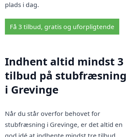
plads i dag.
Få 3 tilbud, gratis og uforpligtende
Indhent altid mindst 3
tilbud på stubfræsning
i Grevinge
Når du står overfor behovet for
stubfræsning i Grevinge, er det altid en
god idé at indhente mindst tre tilbud.