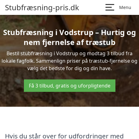
Stubfræsning-pris.dk
Menu
Stubfræsning i Vodstrup – Hurtig og
nem fjernelse af træstub
Bestil stubfræsning i Vodstrup og modtag 3 tilbud fra
lokale fagfolk. Sammenlign priser på træstub-fjernelse og
vælg det bedste for dig og din have.
Få 3 tilbud, gratis og uforpligtende
Hvis du står over for udfordringer med