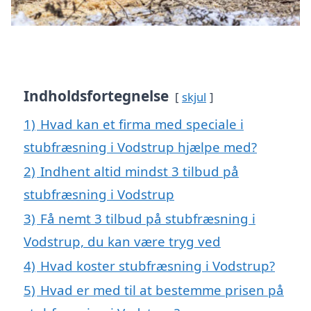
Indholdsfortegnelse
skjul
1)
Hvad kan et firma med speciale i
stubfræsning i Vodstrup hjælpe med?
2)
Indhent altid mindst 3 tilbud på
stubfræsning i Vodstrup
3)
Få nemt 3 tilbud på stubfræsning i
Vodstrup, du kan være tryg ved
4)
Hvad koster stubfræsning i Vodstrup?
5)
Hvad er med til at bestemme prisen på