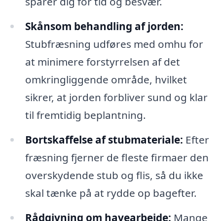
sparer dig for tid og besvær.
Skånsom behandling af jorden:
Stubfræsning udføres med omhu for
at minimere forstyrrelsen af det
omkringliggende område, hvilket
sikrer, at jorden forbliver sund og klar
til fremtidig beplantning.
Bortskaffelse af stubmateriale:
Efter
fræsning fjerner de fleste firmaer den
overskydende stub og flis, så du ikke
skal tænke på at rydde op bagefter.
Rådgivning om havearbejde:
Mange