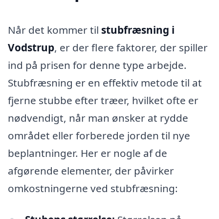
Når det kommer til
stubfræsning i
Vodstrup
, er der flere faktorer, der spiller
ind på prisen for denne type arbejde.
Stubfræsning er en effektiv metode til at
fjerne stubbe efter træer, hvilket ofte er
nødvendigt, når man ønsker at rydde
området eller forberede jorden til nye
beplantninger. Her er nogle af de
afgørende elementer, der påvirker
omkostningerne ved stubfræsning: