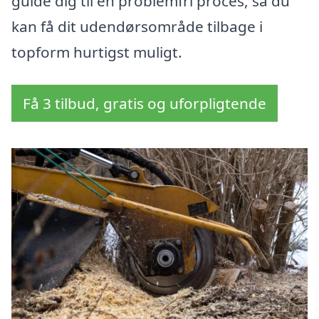
guide dig til en problemfri proces, så du
kan få dit udendørsområde tilbage i
topform hurtigst muligt.
Få 3 tilbud, gratis og uforpligtende