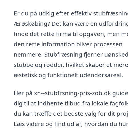
Er du på udkig efter effektiv stubfræsnin
Ærøskøbing? Det kan være en udfordring
finde det rette firma til opgaven, men m
den rette information bliver processen
nemmere. Stubfræsning fjerner uønske
stubbe og rødder, hvilket skaber et mer
æstetisk og funktionelt udendørsareal.
Her på xn--stubfrsning-pris-zob.dk guide
dig til at indhente tilbud fra lokale fagfol
du kan træffe det bedste valg for dit proj
Læs videre og find ud af, hvordan du hur