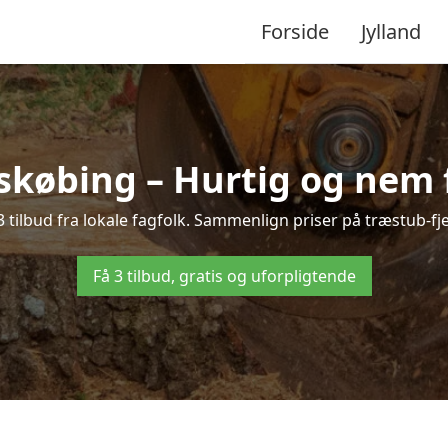
Forside
Jylland
skøbing – Hurtig og nem f
tilbud fra lokale fagfolk. Sammenlign priser på træstub-fje
Få 3 tilbud, gratis og uforpligtende