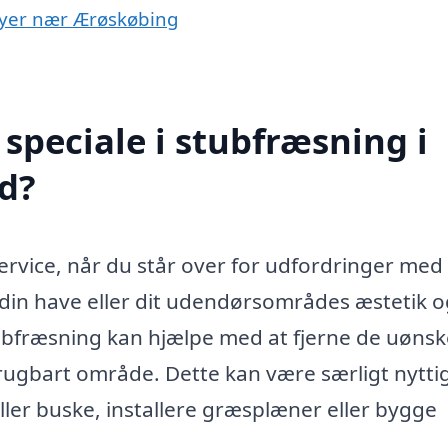
 byer nær Ærøskøbing
speciale i stubfræsning i
d?
ervice, når du står over for udfordringer med
din have eller dit udendørsområdes æstetik o
stubfræsning kan hjælpe med at fjerne de uøns
brugbart område. Dette kan være særligt nyttig
ller buske, installere græsplæner eller bygge