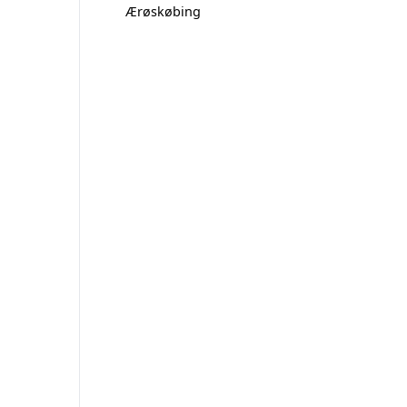
Ærøskøbing