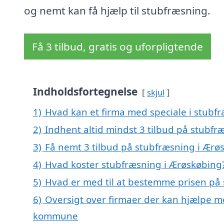
og nemt kan få hjælp til stubfræsning.
Få 3 tilbud, gratis og uforpligtende
Indholdsfortegnelse
skjul
1)
Hvad kan et firma med speciale i stubf
2)
Indhent altid mindst 3 tilbud på stubfr
3)
Få nemt 3 tilbud på stubfræsning i Ærø
4)
Hvad koster stubfræsning i Ærøskøbing
5)
Hvad er med til at bestemme prisen på
6)
Oversigt over firmaer der kan hjælpe m
kommune