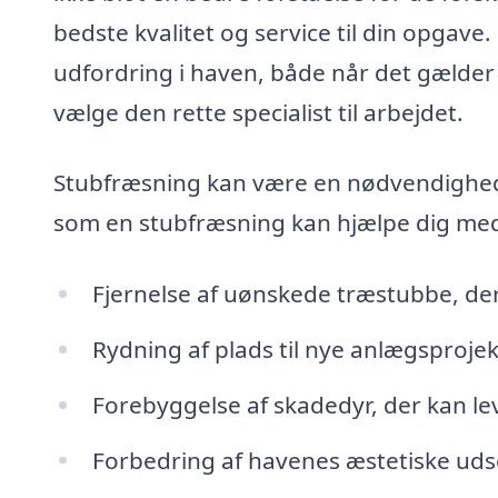
bedste kvalitet og service til din opgav
udfordring i haven, både når det gælder æ
vælge den rette specialist til arbejdet.
Stubfræsning kan være en nødvendighed 
som en stubfræsning kan hjælpe dig me
Fjernelse af uønskede træstubbe, der
Rydning af plads til nye anlægsprojek
Forebyggelse af skadedyr, der kan le
Forbedring af havenes æstetiske ud