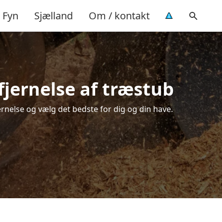
Fyn
Sjælland
Om / kontakt
jernelse af træstub
rnelse og vælg det bedste for dig og din have.