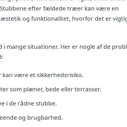
e. Stubbene efter fældede træer kan være en
stetik og funktionalitet, hvorfor det er vigtig
i mange situationer. Her er nogle af de prob
d:
 kan være et sikkerhedsrisiko.
ter som plæner, bede eller terrasser.
ve i de rådne stubbe.
seende og brugbarhed.