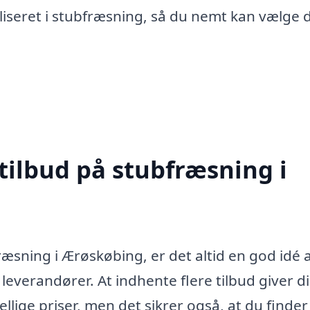
aliseret i stubfræsning, så du nemt kan vælge 
tilbud på stubfræsning i
sning i Ærøskøbing, er det altid en god idé 
 leverandører. At indhente flere tilbud giver d
ellige priser, men det sikrer også, at du finde