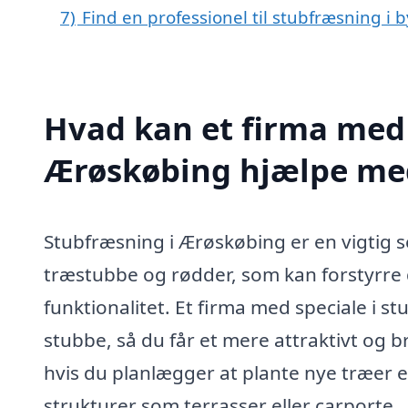
7)
Find en professionel til stubfræsning i
Hvad kan et firma med 
Ærøskøbing hjælpe me
Stubfræsning i Ærøskøbing er en vigtig s
træstubbe og rødder, som kan forstyrre 
funktionalitet. Et firma med speciale i 
stubbe, så du får et mere attraktivt og 
hvis du planlægger at plante nye træer e
strukturer som terrasser eller carporte.