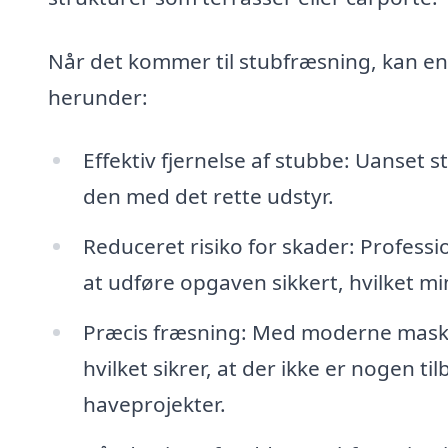
Når det kommer til stubfræsning, kan en
herunder:
Effektiv fjernelse af stubbe: Uanset 
den med det rette udstyr.
Reduceret risiko for skader: Professi
at udføre opgaven sikkert, hvilket mi
Præcis fræsning: Med moderne maskine
hvilket sikrer, at der ikke er nogen 
haveprojekter.