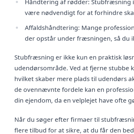
Håndtering af rødder: Stubfræsning in
være nødvendigt for at forhindre ska
Affaldshåndtering: Mange professione
der opstår under fræsningen, så du 
Stubfræsning er ikke kun en praktisk løsn
udendørsområde. Ved at fjerne stubbe k
hvilket skaber mere plads til udendørs a
de ovennævnte fordele kan en profession
din ejendom, da en velplejet have ofte g
Når du søger efter firmaer til stubfræsn
flere tilbud for at sikre, at du får den b