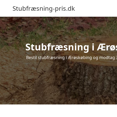
Stubfræsning-pris.dk
Stubfræsning i Ærø
Bestil stubfræsning i Ærøskøbing og modtag 3 