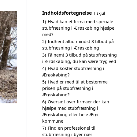
Indholdsfortegnelse
skjul
1)
Hvad kan et firma med speciale i
stubfræsning i Ærøskøbing hjælpe
med?
2)
Indhent altid mindst 3 tilbud på
stubfræsning i Ærøskøbing
3)
Få nemt 3 tilbud på stubfræsning
i Ærøskøbing, du kan være tryg ved
4)
Hvad koster stubfræsning i
Ærøskøbing?
5)
Hvad er med til at bestemme
prisen på stubfræsning i
Ærøskøbing?
6)
Oversigt over firmaer der kan
hjælpe med stubfræsning i
Ærøskøbing eller hele Ærø
kommune
7)
Find en professionel til
stubfræsning i byer nær