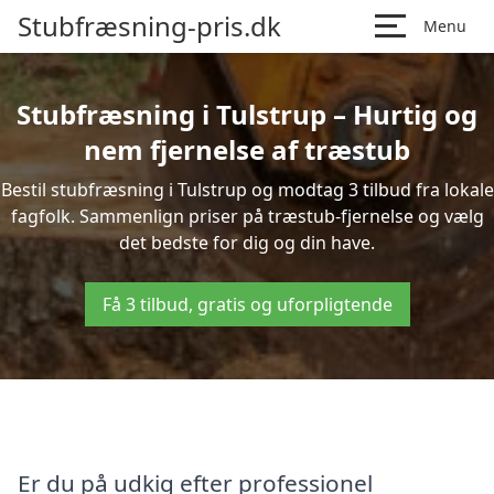
Stubfræsning-pris.dk
Menu
Stubfræsning i Tulstrup – Hurtig og
nem fjernelse af træstub
Bestil stubfræsning i Tulstrup og modtag 3 tilbud fra lokale
fagfolk. Sammenlign priser på træstub-fjernelse og vælg
det bedste for dig og din have.
Få 3 tilbud, gratis og uforpligtende
Er du på udkig efter professionel