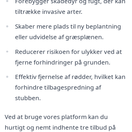
Forebygger skadedyr og fugt, der kan
tiltrække invasive arter.
Skaber mere plads til ny beplantning
eller udvidelse af græsplænen.
Reducerer risikoen for ulykker ved at
fjerne forhindringer på grunden.
Effektiv fjernelse af rødder, hvilket kan
forhindre tilbagespredning af
stubben.
Ved at bruge vores platform kan du
hurtigt og nemt indhente tre tilbud på