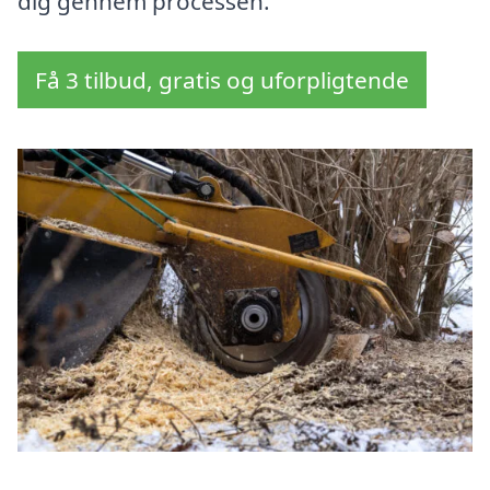
dig gennem processen.
Få 3 tilbud, gratis og uforpligtende