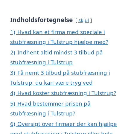
Indholdsfortegnelse
skjul
1)
Hvad kan et firma med speciale i
stubfræsning i Tulstrup hjælpe med?
2)
Indhent altid mindst 3 tilbud på
stubfræsning i Tulstrup
3)
Få nemt 3 tilbud på stubfræsning i
Tulstrup, du kan være tryg ved
4)
Hvad koster stubfræsning i Tulstrup?
5)
Hvad bestemmer prisen på
stubfræsning i Tulstrup?
6)
Oversigt over firmaer der kan hjælpe
med stubfræsning i Tulstrup eller hele