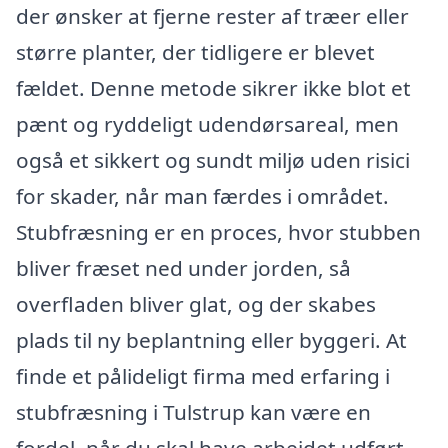
der ønsker at fjerne rester af træer eller
større planter, der tidligere er blevet
fældet. Denne metode sikrer ikke blot et
pænt og ryddeligt udendørsareal, men
også et sikkert og sundt miljø uden risici
for skader, når man færdes i området.
Stubfræsning er en proces, hvor stubben
bliver fræset ned under jorden, så
overfladen bliver glat, og der skabes
plads til ny beplantning eller byggeri. At
finde et pålideligt firma med erfaring i
stubfræsning i Tulstrup kan være en
fordel, når du skal have arbejdet udført