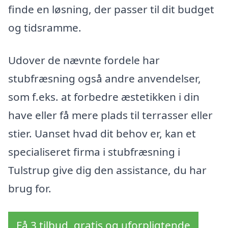
finde en løsning, der passer til dit budget
og tidsramme.
Udover de nævnte fordele har
stubfræsning også andre anvendelser,
som f.eks. at forbedre æstetikken i din
have eller få mere plads til terrasser eller
stier. Uanset hvad dit behov er, kan et
specialiseret firma i stubfræsning i
Tulstrup give dig den assistance, du har
brug for.
Få 3 tilbud, gratis og uforpligtende