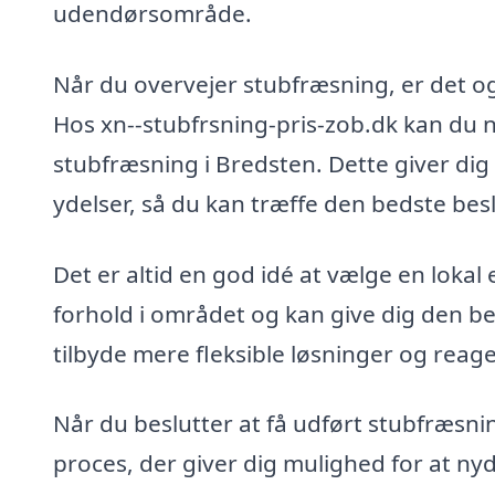
udendørsområde.
Når du overvejer stubfræsning, er det også
Hos xn--stubfrsning-pris-zob.dk kan du ne
stubfræsning i Bredsten. Dette giver di
ydelser, så du kan træffe den bedste bes
Det er altid en god idé at vælge en lokal 
forhold i området og kan give dig den be
tilbyde mere fleksible løsninger og reag
Når du beslutter at få udført stubfræsni
proces, der giver dig mulighed for at 