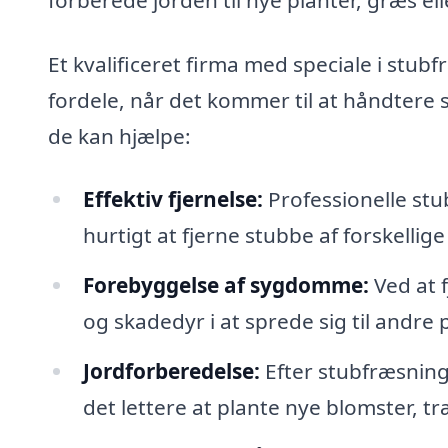
Et kvalificeret firma med speciale i stubf
fordele, når det kommer til at håndtere
de kan hjælpe:
Effektiv fjernelse:
Professionelle stu
hurtigt at fjerne stubbe af forskellige
Forebyggelse af sygdomme:
Ved at 
og skadedyr i at sprede sig til andre 
Jordforberedelse:
Efter stubfræsning v
det lettere at plante nye blomster, tr