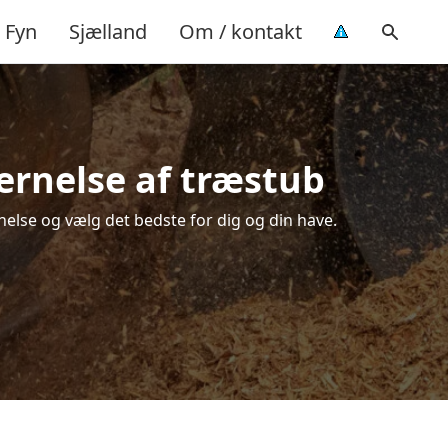
Fyn
Sjælland
Om / kontakt
ernelse af træstub
nelse og vælg det bedste for dig og din have.