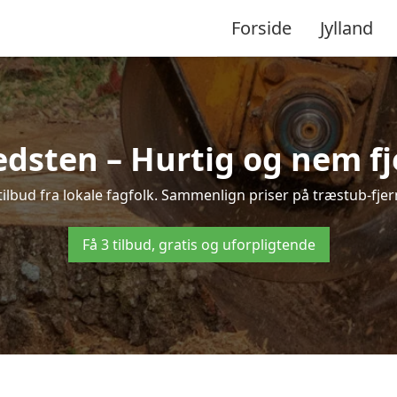
Forside
Jylland
edsten – Hurtig og nem fj
ilbud fra lokale fagfolk. Sammenlign priser på træstub-fjer
Få 3 tilbud, gratis og uforpligtende