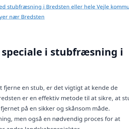
ed stubfræsning i Bredsten eller hele Vejle komm
 byer nær Bredsten
speciale i stubfræsning i
fjerne en stub, er det vigtigt at kende de
edsten er en effektiv metode til at sikre, at s
er fjernet på en sikker og skånsom måde.
sning, men også en nødvendig proces for at
ler andre landskabsprojekter.