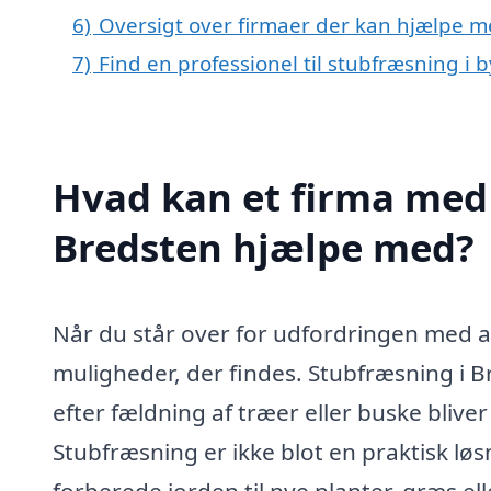
6)
Oversigt over firmaer der kan hjælpe m
7)
Find en professionel til stubfræsning i
Hvad kan et firma med 
Bredsten hjælpe med?
Når du står over for udfordringen med at 
muligheder, der findes. Stubfræsning i Br
efter fældning af træer eller buske bliv
Stubfræsning er ikke blot en praktisk lø
forberede jorden til nye planter, græs el