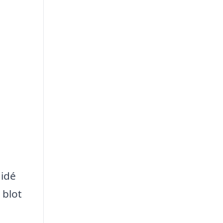
 idé
 blot