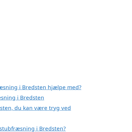
ræsning i Bredsten hjælpe med?
æsning i Bredsten
dsten, du kan være tryg ved
stubfræsning i Bredsten?