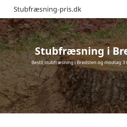
Stubfræsning-pris.dk
Stubfræsning i Br
Bestil stubfræsning i Bredsten og modtag 3 t