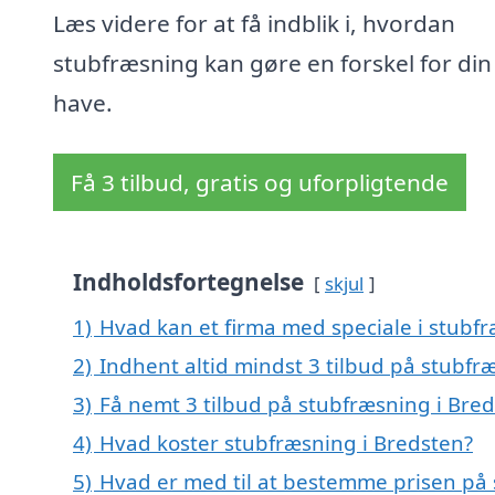
Læs videre for at få indblik i, hvordan
stubfræsning kan gøre en forskel for din
have.
Få 3 tilbud, gratis og uforpligtende
Indholdsfortegnelse
skjul
1)
Hvad kan et firma med speciale i stubf
2)
Indhent altid mindst 3 tilbud på stubfr
3)
Få nemt 3 tilbud på stubfræsning i Bre
4)
Hvad koster stubfræsning i Bredsten?
5)
Hvad er med til at bestemme prisen på 