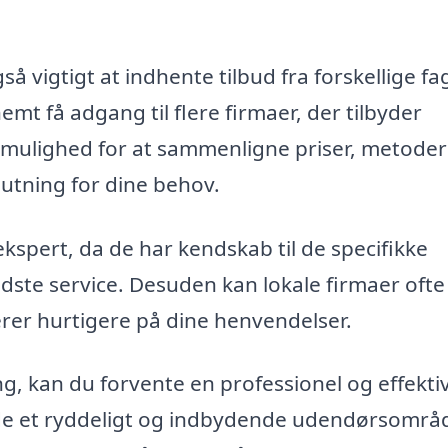
 vigtigt at indhente tilbud fra forskellige fag
mt få adgang til flere firmaer, der tilbyder
g mulighed for at sammenligne priser, metoder
lutning for dine behov.
ekspert, da de har kendskab til de specifikke
dste service. Desuden kan lokale firmaer ofte
erer hurtigere på dine henvendelser.
ng, kan du forvente en professionel og effekti
nyde et ryddeligt og indbydende udendørsområ