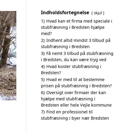
Indholdsfortegnelse
skjul
1)
Hvad kan et firma med speciale i
stubfræsning i Bredsten hjælpe
med?
2)
Indhent altid mindst 3 tilbud på
stubfræsning i Bredsten
3)
Få nemt 3 tilbud på stubfræsning
i Bredsten, du kan være tryg ved
4)
Hvad koster stubfræsning i
Bredsten?
5)
Hvad er med til at bestemme
prisen på stubfræsning i Bredsten?
6)
Oversigt over firmaer der kan
hjælpe med stubfræsning i
Bredsten eller hele Vejle kommune
7)
Find en professionel til
stubfræsning i byer nær Bredsten