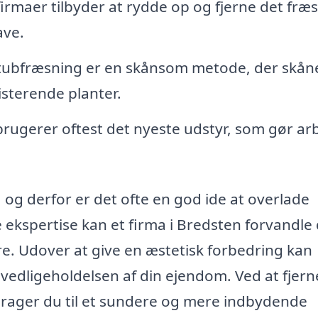
rmaer tilbyder at rydde op og fjerne det fræ
ave.
ubfræsning er en skånsom metode, der skån
sterende planter.
brugerer oftest det nyeste udstyr, som gør ar
 og derfor er det ofte en god ide at overlade
e ekspertise kan et firma i Bredsten forvandle 
stre. Udover at give en æstetisk forbedring kan
vedligeholdelsen af din ejendom. Ved at fjern
idrager du til et sundere og mere indbydende