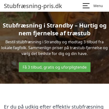
Stubfræsning-pris.dk
Menu
Stubfræsning i Strandby – Hurtig og
nem fjernelse af træstub
Bestil stubfræsning i Strandby og modtag 3 tilbud fra
lokale fagfolk. Sammenlign priser på træstub-fjernelse og
vælg det bedste for dig og din have.
Få 3 tilbud, gratis og uforpligtende
Er du på udkig efter effektiv stubfræsning