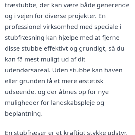
træstubbe, der kan være både generende
og i vejen for diverse projekter. En
professionel virksomhed med speciale i
stubfræsning kan hjælpe med at fjerne
disse stubbe effektivt og grundigt, så du
kan få mest muligt ud af dit
udendørsareal. Uden stubbe kan haven
eller grunden få et mere æstetisk
udseende, og der åbnes op for nye
muligheder for landskabspleje og
beplantning.
En stubfræser er et kraftigt stykke udstyr,