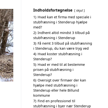
Indholdsfortegnelse
skjul
1)
Hvad kan et firma med speciale i
stubfræsning i Stenderup hjælpe
med?
2)
Indhent altid mindst 3 tilbud på
stubfræsning i Stenderup
3)
Få nemt 3 tilbud på stubfræsning
i Stenderup, du kan være tryg ved
4)
Hvad koster stubfræsning i
Stenderup?
5)
Hvad er med til at bestemme
prisen på stubfræsning i
Stenderup?
6)
Oversigt over firmaer der kan
hjælpe med stubfræsning i
Stenderup eller hele Billund
kommune
7)
Find en professionel til
stubfræsning i byer nær Stenderup