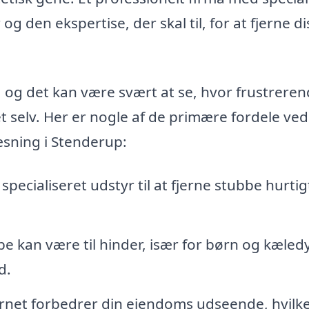
 den ekspertise, der skal til, for at fjerne di
 og det kan være svært at se, hvor frustrere
 selv. Her er nogle af de primære fordele ved
æsning i Stenderup:
specialiseret udstyr til at fjerne stubbe hurtig
e kan være til hinder, især for børn og kæledy
d.
ernet forbedrer din ejendoms udseende, hvilk