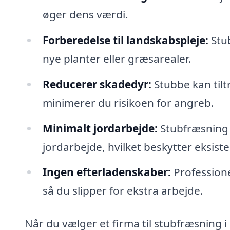
øger dens værdi.
Forberedelse til landskabspleje:
Stub
nye planter eller græsarealer.
Reducerer skadedyr:
Stubbe kan tilt
minimerer du risikoen for angreb.
Minimalt jordarbejde:
Stubfræsning
jordarbejde, hvilket beskytter eksist
Ingen efterladenskaber:
Professione
så du slipper for ekstra arbejde.
Når du vælger et firma til stubfræsning i