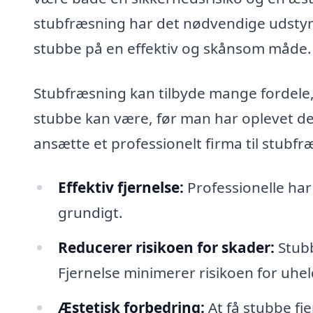
stubfræsning har det nødvendige udstyr og
stubbe på en effektiv og skånsom måde.
Stubfræsning kan tilbyde mange fordele,
stubbe kan være, før man har oplevet det
ansætte et professionelt firma til stubfr
Effektiv fjernelse:
Professionelle har 
grundigt.
Reducerer risikoen for skader:
Stubb
Fjernelse minimerer risikoen for uhel
Æstetisk forbedring:
At få stubbe fj