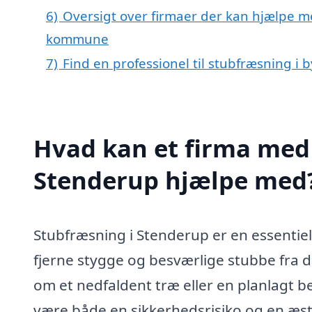
6)
Oversigt over firmaer der kan hjælpe me
kommune
7)
Find en professionel til stubfræsning i
Hvad kan et firma med 
Stenderup hjælpe med
Stubfræsning i Stenderup er en essentiel
fjerne stygge og besværlige stubbe fra d
om et nedfaldent træ eller en planlagt be
være både en sikkerhedsrisiko og en æste