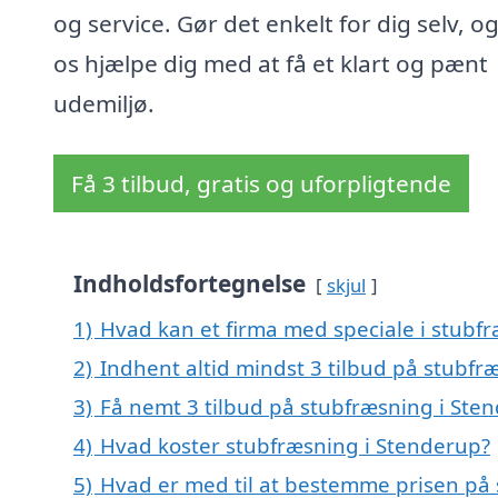
og service. Gør det enkelt for dig selv, og
os hjælpe dig med at få et klart og pænt
udemiljø.
Få 3 tilbud, gratis og uforpligtende
Indholdsfortegnelse
skjul
1)
Hvad kan et firma med speciale i stubf
2)
Indhent altid mindst 3 tilbud på stubfr
3)
Få nemt 3 tilbud på stubfræsning i Ste
4)
Hvad koster stubfræsning i Stenderup?
5)
Hvad er med til at bestemme prisen på