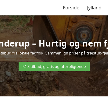
Forside
Jylland
nderup – Hurtig og nem f
ilbud fra lokale fagfolk. Sammenlign priser på træstub-fje
Få 3 tilbud, gratis og uforpligtende