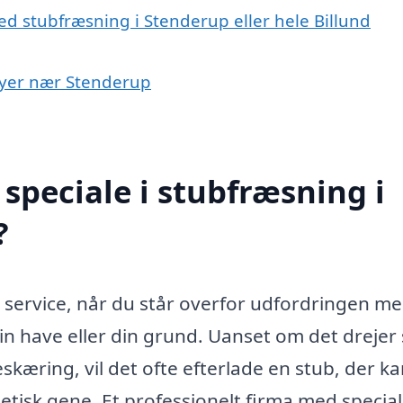
d stubfræsning i Stenderup eller hele Billund
 byer nær Stenderup
speciale i stubfræsning i
?
 service, når du står overfor udfordringen me
in have eller din grund. Uanset om det drejer 
skæring, vil det ofte efterlade en stub, der k
tisk gene. Et professionelt firma med special