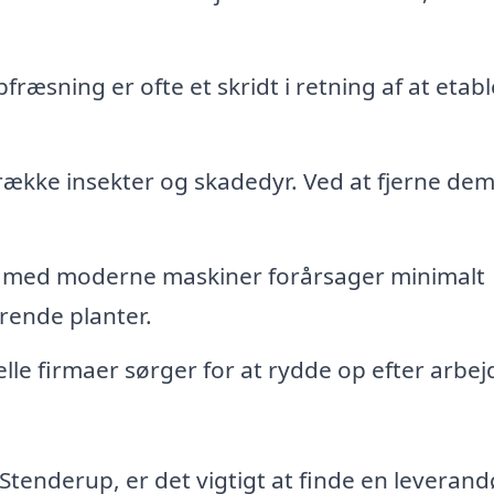
fræsning er ofte et skridt i retning af at etab
række insekter og skadedyr. Ved at fjerne de
 med moderne maskiner forårsager minimalt
erende planter.
lle firmaer sørger for at rydde op efter arbej
 Stenderup, er det vigtigt at finde en leverand