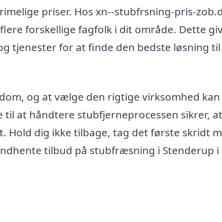
l rimelige priser. Hos xn--stubfrsning-pris-zob.
flere forskellige fagfolk i dit område. Dette gi
 tjenester for at finde den bedste løsning til
endom, og at vælge den rigtige virksomhed kan
e til at håndtere stubfjerneprocessen sikrer, a
t. Hold dig ikke tilbage, tag det første skridt 
ndhente tilbud på stubfræsning i Stenderup i