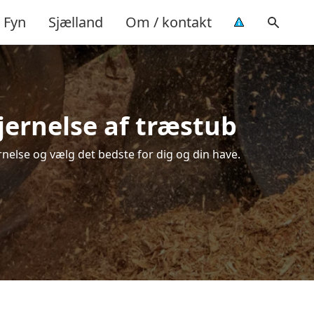
Fyn
Sjælland
Om / kontakt
jernelse af træstub
rnelse og vælg det bedste for dig og din have.