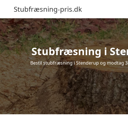
Stubfræsning-pris.dk
Stubfræsning i Ste
Bestil stubfræsning i Stenderup og modtag 3 t