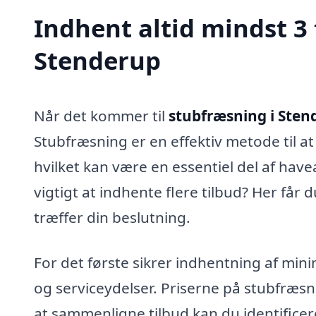
Indhent altid mindst 3 
Stenderup
Når det kommer til
stubfræsning i Sten
Stubfræsning er en effektiv metode til at
hvilket kan være en essentiel del af have
vigtigt at indhente flere tilbud? Her får 
træffer din beslutning.
For det første sikrer indhentning af minim
og serviceydelser. Priserne på stubfræsni
at sammenligne tilbud kan du identificer