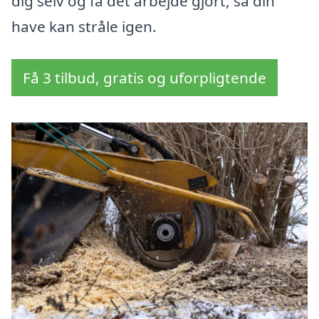
dig selv og få det arbejde gjort, så din
have kan stråle igen.
Få 3 tilbud, gratis og uforpligtende