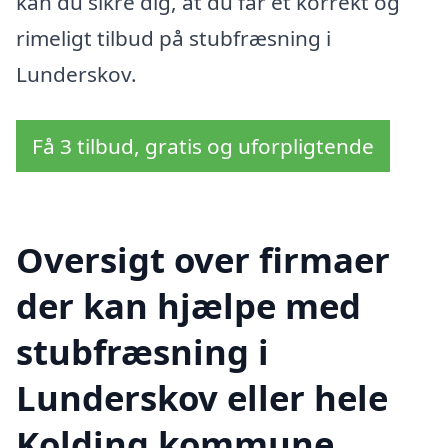
kan du sikre dig, at du får et korrekt og
rimeligt tilbud på stubfræsning i
Lunderskov.
Få 3 tilbud, gratis og uforpligtende
Oversigt over firmaer
der kan hjælpe med
stubfræsning i
Lunderskov eller hele
Kolding kommune