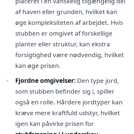
placeret i en vanskelig tilgængelig del
af haven eller grunden, hvilket kan
øge kompleksiteten af arbejdet. Hvis
stubben er omgivet af forskellige
planter eller struktur, kan ekstra
forsigtighed være nødvendig, hvilket
kan øge prisen.
Fjordne omgivelser:
Den type jord,
som stubben befinder sig i, spiller
også en rolle. Hårdere jordtyper kan
kræve mere kraftfuld udstyr, hvilket
igen kan påvirke prisen for