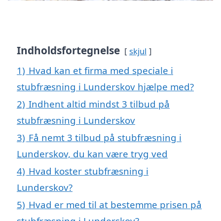
Indholdsfortegnelse
skjul
1)
Hvad kan et firma med speciale i
stubfræsning i Lunderskov hjælpe med?
2)
Indhent altid mindst 3 tilbud på
stubfræsning i Lunderskov
3)
Få nemt 3 tilbud på stubfræsning i
Lunderskov, du kan være tryg ved
4)
Hvad koster stubfræsning i
Lunderskov?
5)
Hvad er med til at bestemme prisen på
stubfræsning i Lunderskov?