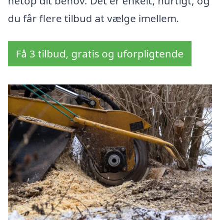
netop dit behov. Det er enkelt, hurtigt, og
du får flere tilbud at vælge imellem.
Få 3 tilbud, gratis og uforpligtende