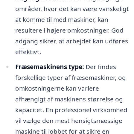
områder, hvor det kan være vanskeligt
at komme til med maskiner, kan
resultere i højere omkostninger. God
adgang sikrer, at arbejdet kan udføres
effektivt.
Fræsemaskinens type:
Der findes
forskellige typer af fræsemaskiner, og
omkostningerne kan variere
afhængigt af maskinens størrelse og
kapacitet. En professionel virksomhed
vil vælge den mest hensigtsmæssige
maskine til jobbet for at sikre en