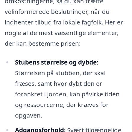
omkostningerne, så du kan træffe
velinformerede beslutninger, når du
indhenter tilbud fra lokale fagfolk. Her er
nogle af de mest væsentlige elementer,
der kan bestemme prisen:
Stubens størrelse og dybde:
Størrelsen på stubben, der skal
fræses, samt hvor dybt den er
forankret i jorden, kan påvirke tiden
og ressourcerne, der kræves for
opgaven.
Adgangsforhold:
Svært tilgængelige