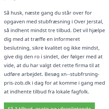
Så husk, næste gang du står over for
opgaven med stubfræsning i Over Jerstal,
så indhent mindst tre tilbud. Det vil hjælpe
dig med at træffe en informeret
beslutning, sikre kvalitet og ikke mindst,
give dig den ro i sindet, der følger med at
vide, at du har valgt det rette firma til at
udføre arbejdet. Besøg xn--stubfrsning-
pris-zob.dk i dag for at komme i gang med
at indhente tilbud fra lokale fagfolk.
Få 3 tilbud, gratis og uforpligtende