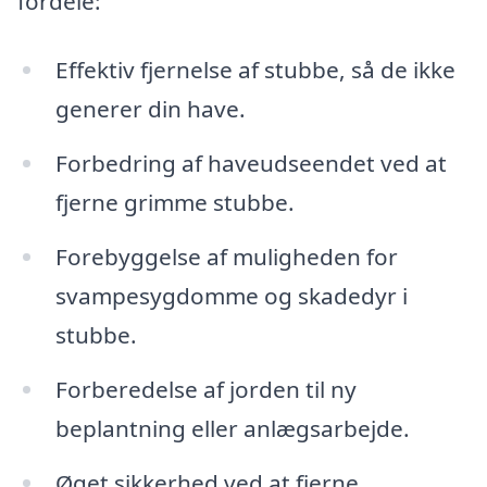
fordele:
Effektiv fjernelse af stubbe, så de ikke
generer din have.
Forbedring af haveudseendet ved at
fjerne grimme stubbe.
Forebyggelse af muligheden for
svampesygdomme og skadedyr i
stubbe.
Forberedelse af jorden til ny
beplantning eller anlægsarbejde.
Øget sikkerhed ved at fjerne