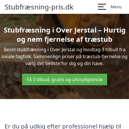
Stubfræsning-pris.dk
Menu
Stubfræsning i Over Jerstal – Hurtig
og nem fjernelse af træstub
Bestil stubfræsning i Over Jerstal og modtag 3 tilbud fra
lokale fagfolk. Sammenlign priser på træstub-fjernelse og
vælg det bedste for dig og din have.
Få 3 tilbud, gratis og uforpligtende
Er du på udkig efter professionel hjælp til