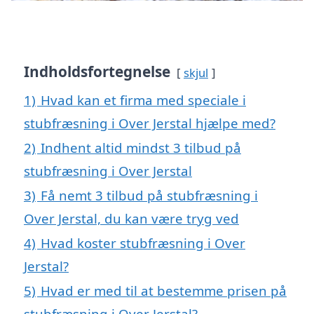
Indholdsfortegnelse
skjul
1)
Hvad kan et firma med speciale i
stubfræsning i Over Jerstal hjælpe med?
2)
Indhent altid mindst 3 tilbud på
stubfræsning i Over Jerstal
3)
Få nemt 3 tilbud på stubfræsning i
Over Jerstal, du kan være tryg ved
4)
Hvad koster stubfræsning i Over
Jerstal?
5)
Hvad er med til at bestemme prisen på
stubfræsning i Over Jerstal?