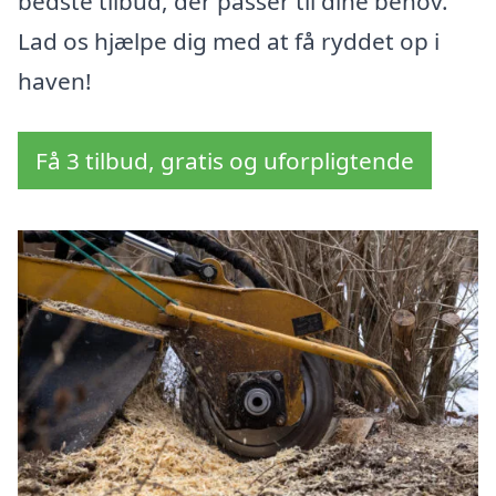
bedste tilbud, der passer til dine behov.
Lad os hjælpe dig med at få ryddet op i
haven!
Få 3 tilbud, gratis og uforpligtende