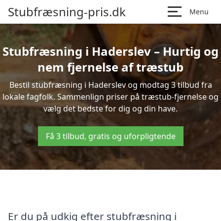
Stubfræsning-pris.dk
Menu
Stubfræsning i Haderslev – Hurtig og
nem fjernelse af træstub
Bestil stubfræsning i Haderslev og modtag 3 tilbud fra
lokale fagfolk. Sammenlign priser på træstub-fjernelse og
vælg det bedste for dig og din have.
Få 3 tilbud, gratis og uforpligtende
Er du på udkig efter stubfræsning i