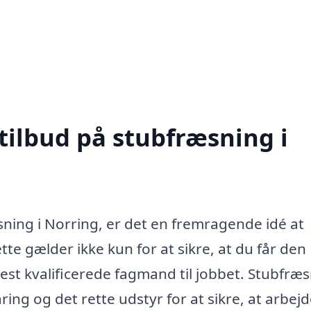
tilbud på stubfræsning i
ning i Norring, er det en fremragende idé at
tte gælder ikke kun for at sikre, at du får den
est kvalificerede fagmand til jobbet. Stubfræ
ing og det rette udstyr for at sikre, at arbejd