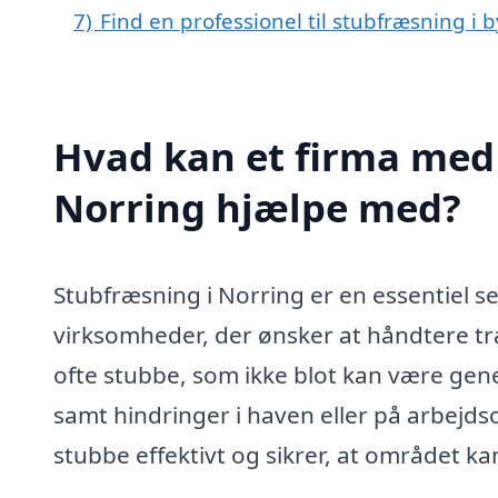
7)
Find en professionel til stubfræsning i 
Hvad kan et firma med 
Norring hjælpe med?
Stubfræsning i Norring er en essentiel s
virksomheder, der ønsker at håndtere træ
ofte stubbe, som ikke blot kan være gen
samt hindringer i haven eller på arbejd
stubbe effektivt og sikrer, at området k