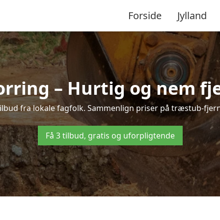
Forside
Jylland
rring – Hurtig og nem fj
ilbud fra lokale fagfolk. Sammenlign priser på træstub-fjern
Få 3 tilbud, gratis og uforpligtende