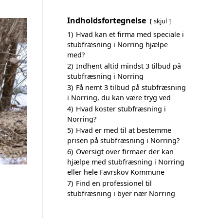
Indholdsfortegnelse
skjul
1)
Hvad kan et firma med speciale i
stubfræsning i Norring hjælpe
med?
2)
Indhent altid mindst 3 tilbud på
stubfræsning i Norring
3)
Få nemt 3 tilbud på stubfræsning
i Norring, du kan være tryg ved
4)
Hvad koster stubfræsning i
Norring?
5)
Hvad er med til at bestemme
prisen på stubfræsning i Norring?
6)
Oversigt over firmaer der kan
hjælpe med stubfræsning i Norring
eller hele Favrskov Kommune
7)
Find en professionel til
stubfræsning i byer nær Norring