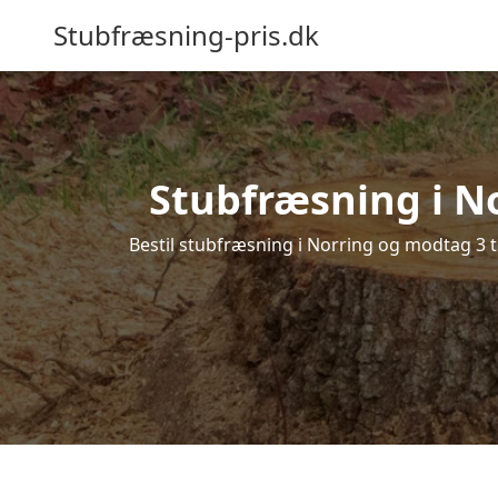
Stubfræsning-pris.dk
Stubfræsning i No
Bestil stubfræsning i Norring og modtag 3 t