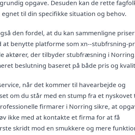
 grundig opgave. Desuden kan de rette fagfol
egnet til din specifikke situation og behov.
også den fordel, at du kan sammenligne priser
ed at benytte platforme som xn--stubfrsning-pr
e aktører, der tilbyder stubfræsning i Norring
meret beslutning baseret på både pris og kvalit
 service, når det kommer til havearbejde og
set om du står med en stump fra et nyskovet
 professionelle firmarer i Norring sikre, at opg
Tøv ikke med at kontakte et firma for at få
første skridt mod en smukkere og mere funktio