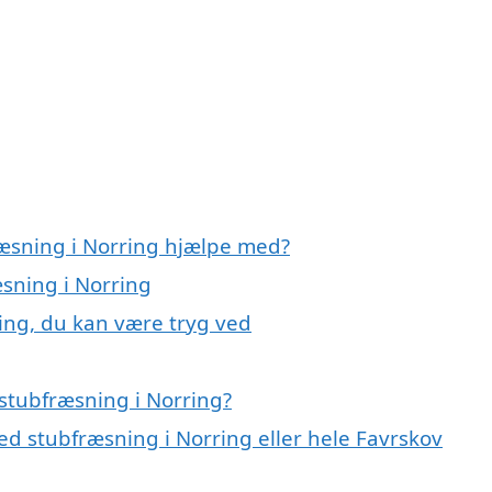
ræsning i Norring hjælpe med?
æsning i Norring
ing, du kan være tryg ved
stubfræsning i Norring?
d stubfræsning i Norring eller hele Favrskov