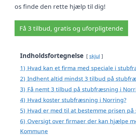
os finde den rette hjælp til dig!
Få 3 tilbud, gratis og uforpligtende
Indholdsfortegnelse
skjul
1)
Hvad kan et firma med speciale i stubf
2)
Indhent altid mindst 3 tilbud på stubfr
3)
Få nemt 3 tilbud på stubfræsning i Norr
4)
Hvad koster stubfræsning i Norring?
5)
Hvad er med til at bestemme prisen på 
6)
Oversigt over firmaer der kan hjælpe me
Kommune