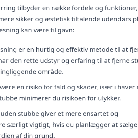
rring tilbyder en række fordele og funktioner,
ere sikker og æstetisk tiltalende udendørs p
æsning kan være til gavn:
ning er en hurtig og effektiv metode til at fj
ar den rette udstyr og erfaring til at fjerne s
ringliggende område.
ære en risiko for fald og skader, især i haver
tubbe minimerer du risikoen for ulykker.
uden stubbe giver et mere ensartet og
særligt vigtigt, hvis du planlægger at sælge
dien af din grund.