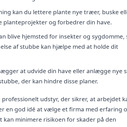
ing kan du lettere plante nye træer, buske ell
e planteprojekter og forbedrer din have.
n blive hjemsted for insekter og sygdomme,
rnelse af stubbe kan hjælpe med at holde dit
ægger at udvide din have eller anlægge nye st
e stubbe, der kan hindre disse planer.
rofessionelt udstyr, der sikrer, at arbejdet k
 er en god idé at vælge et firma med erfaring 
t kan minimere risikoen for skader på den