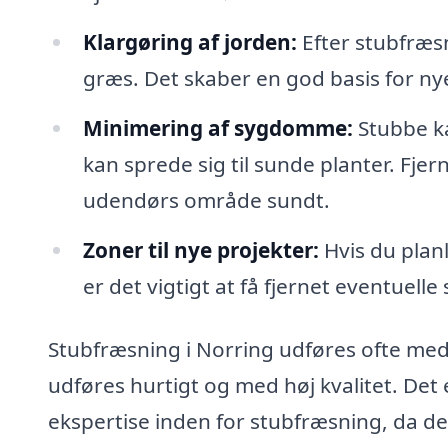
Klargøring af jorden:
Efter stubfræsn
græs. Det skaber en god basis for ny
Minimering af sygdomme:
Stubbe ka
kan sprede sig til sunde planter. Fje
udendørs område sundt.
Zoner til nye projekter:
Hvis du planl
er det vigtigt at få fjernet eventuell
Stubfræsning i Norring udføres ofte med p
udføres hurtigt og med høj kvalitet. Det
ekspertise inden for stubfræsning, da de