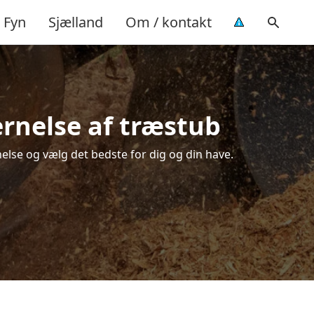
Fyn
Sjælland
Om / kontakt
ernelse af træstub
else og vælg det bedste for dig og din have.