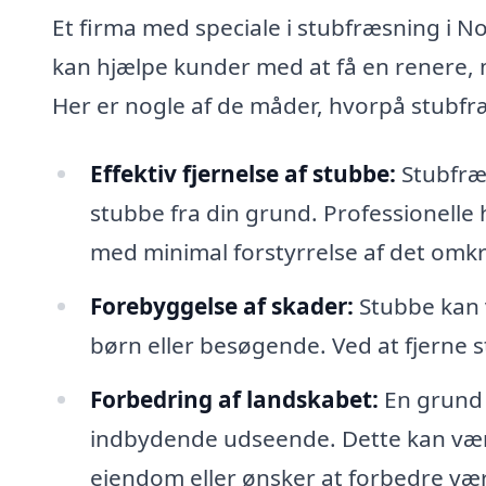
Et firma med speciale i stubfræsning i No
kan hjælpe kunder med at få en renere, m
Her er nogle af de måder, hvorpå stubfr
Effektiv fjernelse af stubbe:
Stubfræs
stubbe fra din grund. Professionelle h
med minimal forstyrrelse af det omk
Forebyggelse af skader:
Stubbe kan v
børn eller besøgende. Ved at fjerne s
Forbedring af landskabet:
En grund 
indbydende udseende. Dette kan være 
ejendom eller ønsker at forbedre vær