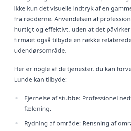
ikke kun det visuelle indtryk af en gamm
fra rødderne. Anvendelsen af professionel
hurtigt og effektivt, uden at det påvir
firmaet også tilbyde en række relaterede 
udendørsområde.
Her er nogle af de tjenester, du kan forv
Lunde kan tilbyde:
Fjernelse af stubbe: Professionel ned
fældning.
Rydning af område: Rensning af omr