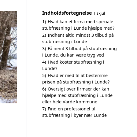
Indholdsfortegnelse
skjul
1)
Hvad kan et firma med speciale i
stubfræsning i Lunde hjælpe med?
2)
Indhent altid mindst 3 tilbud på
stubfræsning i Lunde
3)
Få nemt 3 tilbud på stubfræsning
i Lunde, du kan være tryg ved
4)
Hvad koster stubfræsning i
Lunde?
5)
Hvad er med til at bestemme
prisen på stubfræsning i Lunde?
6)
Oversigt over firmaer der kan
hjælpe med stubfræsning i Lunde
eller hele Varde kommune
7)
Find en professionel til
stubfræsning i byer nær Lunde