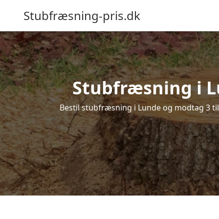
Stubfræsning-pris.dk
Stubfræsning i L
Bestil stubfræsning i Lunde og modtag 3 ti