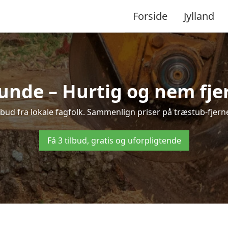
Forside
Jylland
unde – Hurtig og nem fje
lbud fra lokale fagfolk. Sammenlign priser på træstub-fjerne
Få 3 tilbud, gratis og uforpligtende