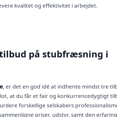
vere kvalitet og effektivitet i arbejdet.
tilbud på stubfræsning i
e
, er det en god idé at indhente mindst tre ti
blot, at du får et fair og konkurrencedygtigt ti
urdere forskellige selskabers professionalism
 sammenligne priser, udstyr, samt den erfarin