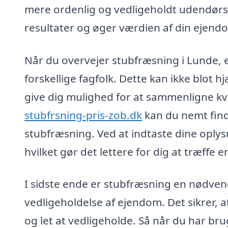
mere ordenlig og vedligeholdt udendørs p
resultater og øger værdien af din ejend
Når du overvejer stubfræsning i Lunde, er
forskellige fagfolk. Dette kan ikke blot 
give dig mulighed for at sammenligne kval
stubfrsning-pris-zob.dk
kan du nemt finde
stubfræsning. Ved at indtaste dine oply
hvilket gør det lettere for dig at træffe 
I sidste ende er stubfræsning en nødve
vedligeholdelse af ejendom. Det sikrer, 
og let at vedligeholde. Så når du har bru