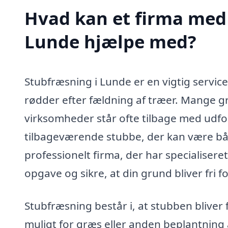
Hvad kan et firma med 
Lunde hjælpe med?
Stubfræsning i Lunde er en vigtig servic
rødder efter fældning af træer. Mange g
virksomheder står ofte tilbage med udfo
tilbageværende stubbe, der kan være bå
professionelt firma, der har specialisere
opgave og sikre, at din grund bliver fri 
Stubfræsning består i, at stubben bliver 
muligt for græs eller anden beplantning 