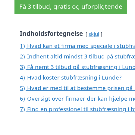
Få 3 tilbud, gratis og uforpligtende
Indholdsfortegnelse
skjul
1)
Hvad kan et firma med speciale i stubf
2)
Indhent altid mindst 3 tilbud på stubfr
3)
Få nemt 3 tilbud på stubfræsning i Lun
4)
Hvad koster stubfræsning i Lunde?
5)
Hvad er med til at bestemme prisen på
6)
Oversigt over firmaer der kan hjælpe 
7)
Find en professionel til stubfræsning i