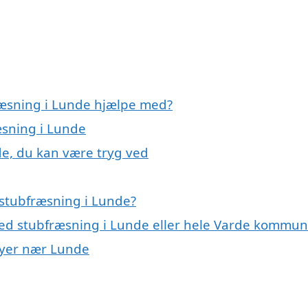
ræsning i Lunde hjælpe med?
æsning i Lunde
de, du kan være tryg ved
 stubfræsning i Lunde?
med stubfræsning i Lunde eller hele Varde kommu
 byer nær Lunde