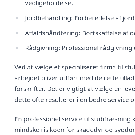
vedligeholdelse.
Jordbehandling: Forberedelse af jord
Affaldshåndtering: Bortskaffelse af d
Rådgivning: Professionel rådgivning 
Ved at vælge et specialiseret firma til st
arbejdet bliver udført med de rette till
forskrifter. Det er vigtigt at vælge en l
dette ofte resulterer i en bedre service 
En professionel service til stubfræsning 
mindske risikoen for skadedyr og sygdom