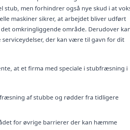
el stub, men forhindrer også nye skud i at vok
le maskiner sikrer, at arbejdet bliver udført
ker det omkringliggende område. Derudover ka
serviceydelser, der kan være til gavn for dit
ente, at et firma med speciale i stubfræsning i
fræsning af stubbe og rødder fra tidligere
ådet for øvrige barrierer der kan hæmme