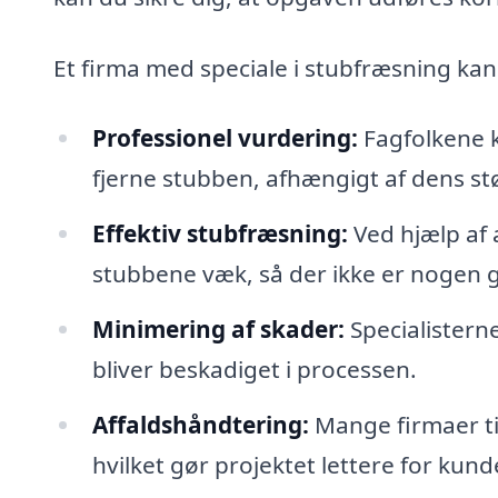
Et firma med speciale i stubfræsning ka
Professionel vurdering:
Fagfolkene k
fjerne stubben, afhængigt af dens stø
Effektiv stubfræsning:
Ved hjælp af 
stubbene væk, så der ikke er nogen g
Minimering af skader:
Specialistern
bliver beskadiget i processen.
Affaldshåndtering:
Mange firmaer ti
hvilket gør projektet lettere for kund