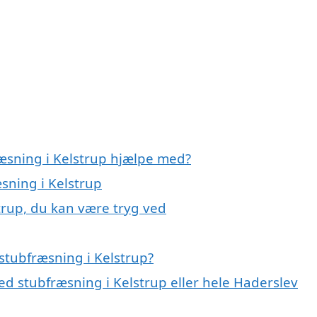
ræsning i Kelstrup hjælpe med?
æsning i Kelstrup
trup, du kan være tryg ved
stubfræsning i Kelstrup?
d stubfræsning i Kelstrup eller hele Haderslev