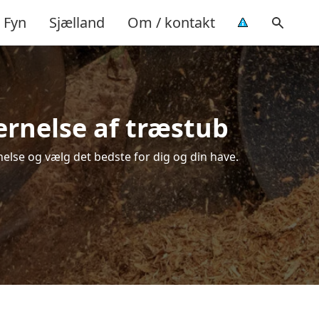
Fyn
Sjælland
Om / kontakt
ernelse af træstub
nelse og vælg det bedste for dig og din have.