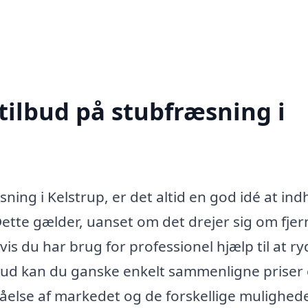
tilbud på stubfræsning i
ning i Kelstrup, er det altid en god idé at in
 Dette gælder, uanset om det drejer sig om fjer
hvis du har brug for professionel hjælp til at r
ilbud kan du ganske enkelt sammenligne priser
ståelse af markedet og de forskellige mulighede