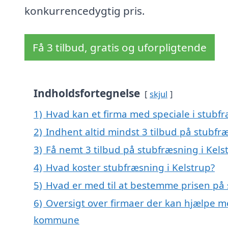
konkurrencedygtig pris.
Få 3 tilbud, gratis og uforpligtende
Indholdsfortegnelse
skjul
1)
Hvad kan et firma med speciale i stubf
2)
Indhent altid mindst 3 tilbud på stubfr
3)
Få nemt 3 tilbud på stubfræsning i Kels
4)
Hvad koster stubfræsning i Kelstrup?
5)
Hvad er med til at bestemme prisen på 
6)
Oversigt over firmaer der kan hjælpe me
kommune