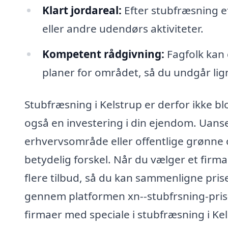
Klart jordareal:
Efter stubfræsning ef
eller andre udendørs aktiviteter.
Kompetent rådgivning:
Fagfolk kan 
planer for området, så du undgår li
Stubfræsning i Kelstrup er derfor ikke 
også en investering i din ejendom. Uanse
erhvervsområde eller offentlige grønne 
betydelig forskel. Når du vælger et firma
flere tilbud, så du kan sammenligne pris
gennem platformen xn--stubfrsning-pris-z
firmaer med speciale i stubfræsning i Kel