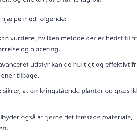
n hjælpe med følgende:
an vurdere, hvilken metode der er bedst til a
rrelse og placering.
avanceret udstyr kan de hurtigt og effektivt f
ener tilbage.
e sikrer, at omkringstående planter og græs ik
lbyder også at fjerne det fræsede materiale,
en.