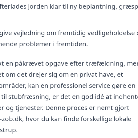
terlades jorden klar til ny beplantning, græs
give vejledning om fremtidig vedligeholdelse
gnende problemer i fremtiden.
blot en påkrævet opgave efter træfældning, me
t om det drejer sig om en privat have, et
områder, kan en professionel service gøre en
 til stubfræsning, er det en god idé at indhent
er og tjenester. Denne proces er nemt gjort
ob.dk, hvor du kan finde forskellige lokale
strup.