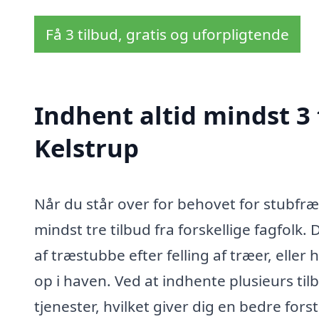
Få 3 tilbud, gratis og uforpligtende
Indhent altid mindst 3 
Kelstrup
Når du står over for behovet for stubfræs
mindst tre tilbud fra forskellige fagfolk.
af træstubbe efter felling af træer, eller 
op i haven. Ved at indhente plusieurs t
tjenester, hvilket giver dig en bedre for