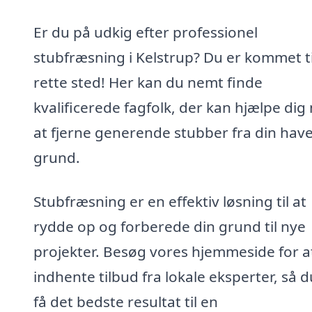
Er du på udkig efter professionel
stubfræsning i Kelstrup? Du er kommet ti
rette sted! Her kan du nemt finde
kvalificerede fagfolk, der kan hjælpe di
at fjerne generende stubber fra din have
grund.
Stubfræsning er en effektiv løsning til at
rydde op og forberede din grund til nye
projekter. Besøg vores hjemmeside for a
indhente tilbud fra lokale eksperter, så 
få det bedste resultat til en