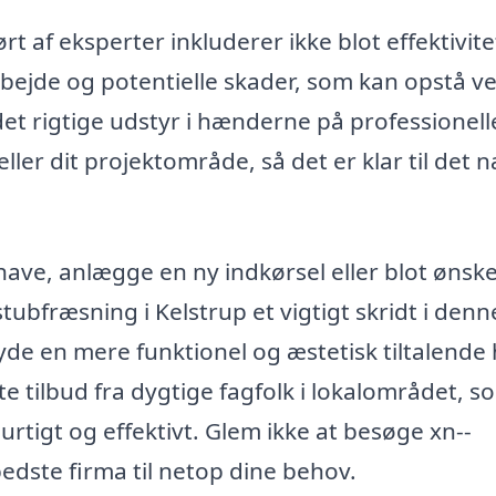
 af eksperter inkluderer ikke blot effektivite
arbejde og potentielle skader, som kan opstå v
et rigtige udstyr i hænderne på professionelle
ller dit projektområde, så det er klar til det 
ave, anlægge en ny indkørsel eller blot ønske
bfræsning i Kelstrup et vigtigt skridt i denn
yde en mere funktionel og æstetisk tiltalende
e tilbud fra dygtige fagfolk i lokalområdet, s
urtigt og effektivt. Glem ikke at besøge xn--
bedste firma til netop dine behov.