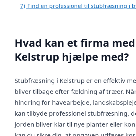
7)
Find en professionel til stubfræsning i 
Hvad kan et firma med 
Kelstrup hjælpe med?
Stubfræsning i Kelstrup er en effektiv me
bliver tilbage efter fældning af træer. N
hindring for havearbejde, landskabspleje 
kan tilbyde professionel stubfræsning, de
jorden bliver klar til nye planter eller k
kan du sikre dig, at opgaven udføres korr