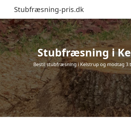
Stubfræsning-pris.dk
Stubfræsning i Ke
Bestil stubfræsning i Kelstrup og modtag 3 t