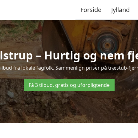
Forside
Jylland
lstrup – Hurtig og nem fj
ilbud fra lokale fagfolk. Sammenlign priser på træstub-fjer
Få 3 tilbud, gratis og uforpligtende