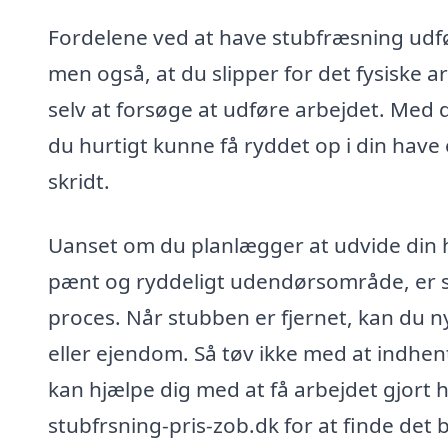
Fordelene ved at have stubfræsning udført
men også, at du slipper for det fysiske 
selv at forsøge at udføre arbejdet. Med d
du hurtigt kunne få ryddet op i din have e
skridt.
Uanset om du planlægger at udvide din h
pænt og ryddeligt udendørsområde, er stu
proces. Når stubben er fjernet, kan du n
eller ejendom. Så tøv ikke med at indhent
kan hjælpe dig med at få arbejdet gjort h
stubfrsning-pris-zob.dk for at finde det 