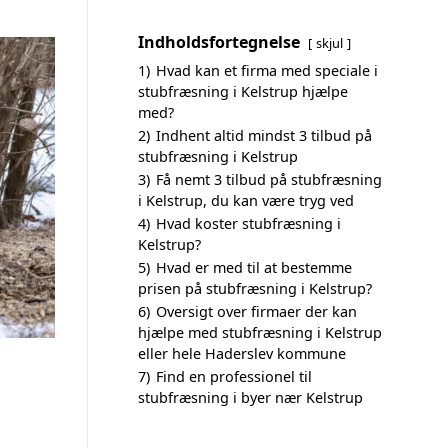
Indholdsfortegnelse
skjul
1)
Hvad kan et firma med speciale i
stubfræsning i Kelstrup hjælpe
med?
2)
Indhent altid mindst 3 tilbud på
stubfræsning i Kelstrup
3)
Få nemt 3 tilbud på stubfræsning
i Kelstrup, du kan være tryg ved
4)
Hvad koster stubfræsning i
Kelstrup?
5)
Hvad er med til at bestemme
prisen på stubfræsning i Kelstrup?
6)
Oversigt over firmaer der kan
hjælpe med stubfræsning i Kelstrup
eller hele Haderslev kommune
7)
Find en professionel til
stubfræsning i byer nær Kelstrup