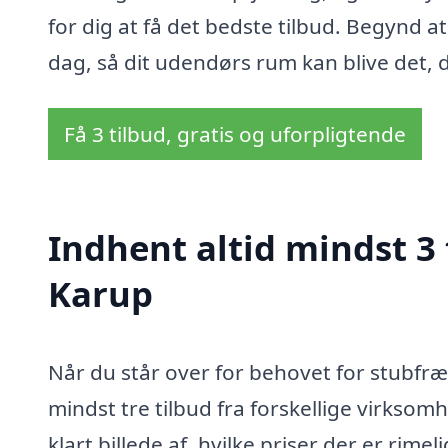
for dig at få det bedste tilbud. Begynd 
dag, så dit udendørs rum kan blive det
Få 3 tilbud, gratis og uforpligtende
Indhent altid mindst 3 
Karup
Når du står over for behovet for stubfræs
mindst tre tilbud fra forskellige virksom
klart billede af, hvilke priser der er rim