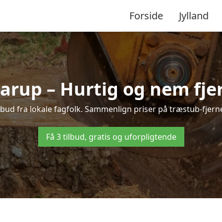
Forside
Jylland
arup – Hurtig og nem fje
lbud fra lokale fagfolk. Sammenlign priser på træstub-fjerne
Få 3 tilbud, gratis og uforpligtende