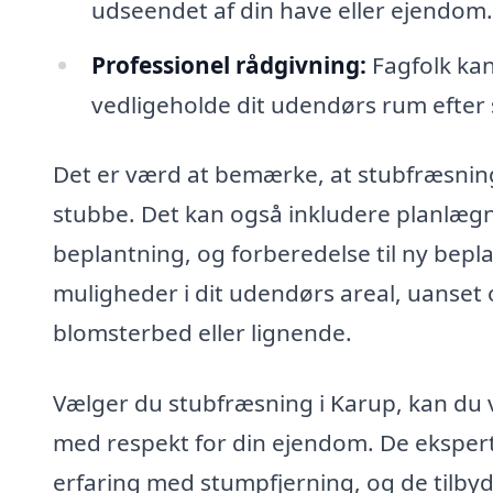
udseendet af din have eller ejendom.
Professionel rådgivning:
Fagfolk kan
vedligeholde dit udendørs rum efter
Det er værd at bemærke, at stubfræsning
stubbe. Det kan også inkludere planlægn
beplantning, og forberedelse til ny bep
muligheder i dit udendørs areal, uanse
blomsterbed eller lignende.
Vælger du stubfræsning i Karup, kan du v
med respekt for din ejendom. De ekspert
erfaring med stumpfjerning, og de tilbyd