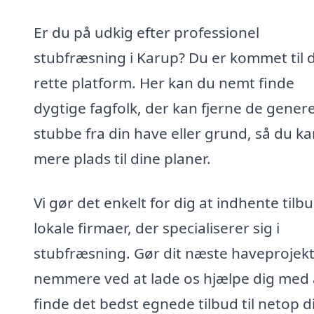
Er du på udkig efter professionel
stubfræsning i Karup? Du er kommet til 
rette platform. Her kan du nemt finde
dygtige fagfolk, der kan fjerne de gene
stubbe fra din have eller grund, så du ka
mere plads til dine planer.
Vi gør det enkelt for dig at indhente tilbu
lokale firmaer, der specialiserer sig i
stubfræsning. Gør dit næste haveprojek
nemmere ved at lade os hjælpe dig med 
finde det bedst egnede tilbud til netop d