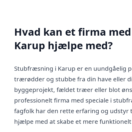
Hvad kan et firma med 
Karup hjælpe med?
Stubfræsning i Karup er en uundgåelig pr
trærødder og stubbe fra din have eller d
byggeprojekt, fældet træer eller blot øn
professionelt firma med speciale i stubf
fagfolk har den rette erfaring og udstyr t
hjælpe med at skabe et mere funktionelt