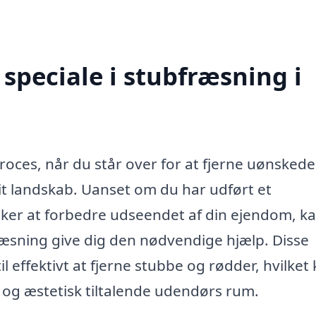
speciale i stubfræsning i
oces, når du står over for at fjerne uønskede
it landskab. Uanset om du har udført et
sker at forbedre udseendet af din ejendom, ka
ræsning give dig den nødvendige hjælp. Disse
il effektivt at fjerne stubbe og rødder, hvilket
 og æstetisk tiltalende udendørs rum.