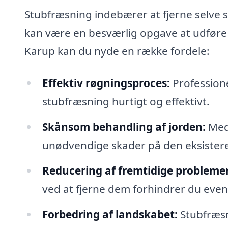
Stubfræsning indebærer at fjerne selve 
kan være en besværlig opgave at udføre se
Karup kan du nyde en række fordele:
Effektiv røgningsproces:
Professione
stubfræsning hurtigt og effektivt.
Skånsom behandling af jorden:
Med 
unødvendige skader på den eksistere
Reducering af fremtidige problemer
ved at fjerne dem forhindrer du even
Forbedring af landskabet:
Stubfræsn