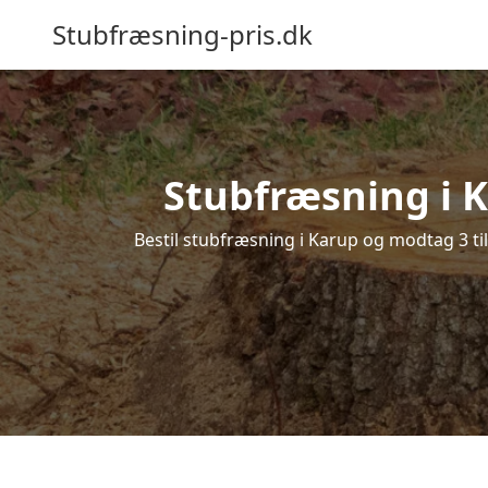
Stubfræsning-pris.dk
Stubfræsning i K
Bestil stubfræsning i Karup og modtag 3 ti