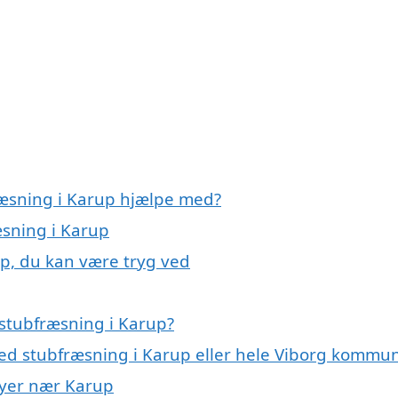
ræsning i Karup hjælpe med?
æsning i Karup
up, du kan være tryg ved
stubfræsning i Karup?
med stubfræsning i Karup eller hele Viborg kommu
 byer nær Karup