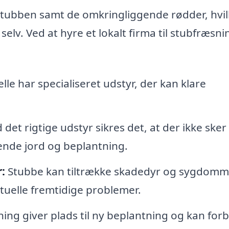
stubben samt de omkringliggende rødder, hvil
lv. Ved at hyre et lokalt firma til stubfræsnin
lle har specialiseret udstyr, der kan klare
det rigtige udstyr sikres det, at der ikke sker
nde jord og beplantning.
:
Stubbe kan tiltrække skadedyr og sygdomm
tuelle fremtidige problemer.
ing giver plads til ny beplantning og kan for