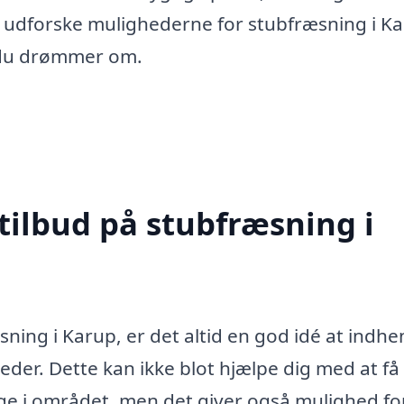
at udforske mulighederne for stubfræsning i Ka
, du drømmer om.
tilbud på stubfræsning i
ning i Karup, er det altid en god idé at indhe
heder. Dette kan ikke blot hjælpe dig med at få
elige i området, men det giver også mulighed fo