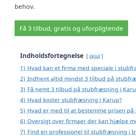
behov.
Få 3 tilbud, gratis og uforpligtende
Indholdsfortegnelse
skjul
1)
Hvad kan et firma med speciale i stubf
2)
Indhent altid mindst 3 tilbud på stubfr
3)
Få nemt 3 tilbud på stubfræsning i Kar
4)
Hvad koster stubfræsning i Karup?
5)
Hvad er med til at bestemme prisen på 
6)
Oversigt over firmaer der kan hjælpe 
7)
Find en professionel til stubfræsning i