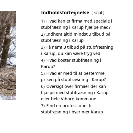
Indholdsfortegnelse
skjul
1)
Hvad kan et firma med speciale i
stubfræsning i Karup hjælpe med?
2)
Indhent altid mindst 3 tilbud på
stubfræsning i Karup
3)
Få nemt 3 tilbud på stubfræsning
i Karup, du kan være tryg ved
4)
Hvad koster stubfræsning i
Karup?
5)
Hvad er med til at bestemme
prisen på stubfræsning i Karup?
6)
Oversigt over firmaer der kan
hjælpe med stubfræsning i Karup
eller hele Viborg kommune
7)
Find en professionel til
stubfræsning i byer nær Karup