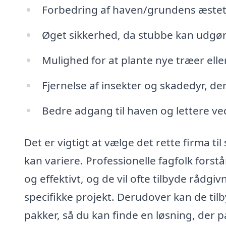
Forbedring af haven/grundens æstet
Øget sikkerhed, da stubbe kan udgøre
Mulighed for at plante nye træer elle
Fjernelse af insekter og skadedyr, de
Bedre adgang til haven og lettere ve
Det er vigtigt at vælge det rette firma ti
kan variere. Professionelle fagfolk forst
og effektivt, og de vil ofte tilbyde råd
specifikke projekt. Derudover kan de til
pakker, så du kan finde en løsning, der pa