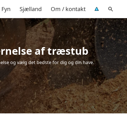
Fyn
Sjælland
Om / kontakt
ernelse af træstub
else og vælg det bedste for dig og din have.