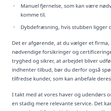
Manuel fjernelse, som kan være nødv
komme til.
Dybdefræsning, hvis stubben ligger d
Det er afgørende, at du vælger et firma,
nødvendige forsikringer og certificeringe
tryghed og sikrer, at arbejdet bliver ud
indhenter tilbud, bør du derfor også spør
tilfredse kunder, som kan anbefale deres
I takt med at vores haver og udendørs om
en stadig mere relevante service. Det ka