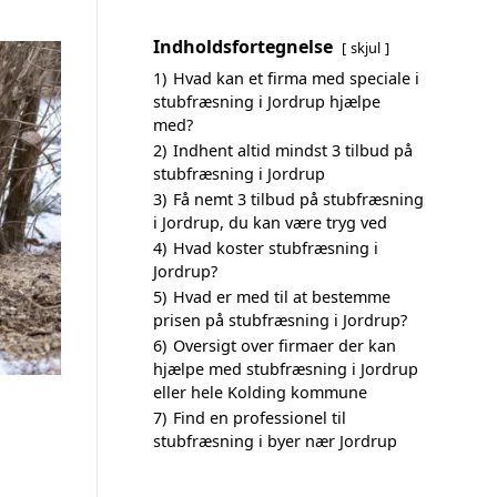
Indholdsfortegnelse
skjul
1)
Hvad kan et firma med speciale i
stubfræsning i Jordrup hjælpe
med?
2)
Indhent altid mindst 3 tilbud på
stubfræsning i Jordrup
3)
Få nemt 3 tilbud på stubfræsning
i Jordrup, du kan være tryg ved
4)
Hvad koster stubfræsning i
Jordrup?
5)
Hvad er med til at bestemme
prisen på stubfræsning i Jordrup?
6)
Oversigt over firmaer der kan
hjælpe med stubfræsning i Jordrup
eller hele Kolding kommune
7)
Find en professionel til
stubfræsning i byer nær Jordrup