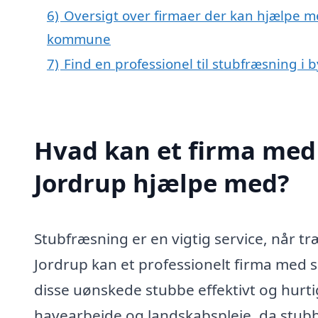
6)
Oversigt over firmaer der kan hjælpe me
kommune
7)
Find en professionel til stubfræsning i 
Hvad kan et firma med 
Jordrup hjælpe med?
Stubfræsning er en vigtig service, når tr
Jordrup kan et professionelt firma med s
disse uønskede stubbe effektivt og hurti
havearbejde og landskabspleje, da stubb