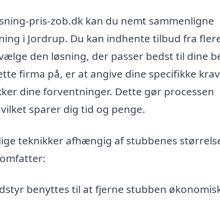
rsning-pris-zob.dk kan du nemt sammenligne
ning i Jordrup. Du kan indhente tilbud fra fler
t vælge den løsning, der passer bedst til dine 
tte firma på, er at angive dine specifikke krav
ker dine forventninger. Dette gør processen
vilket sparer dig tid og penge.
lige teknikker afhængig af stubbenes størrels
 omfatter:
dstyr benyttes til at fjerne stubben økonomis