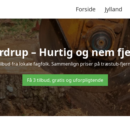
Forside
Jylland
rdrup – Hurtig og nem fj
ilbud fra lokale fagfolk. Sammenlign priser på træstub-fjern
Få 3 tilbud, gratis og uforpligtende