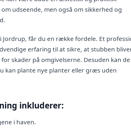
ål om udseende, men også om sikkerhed og
d.
 Jordrup, får du en række fordele. Et professi
vendige erfaring til at sikre, at stubben blive
en for skader på omgivelserne. Desuden kan de
 kan plante nye planter eller græs uden
ning inkluderer:
gene i haven.