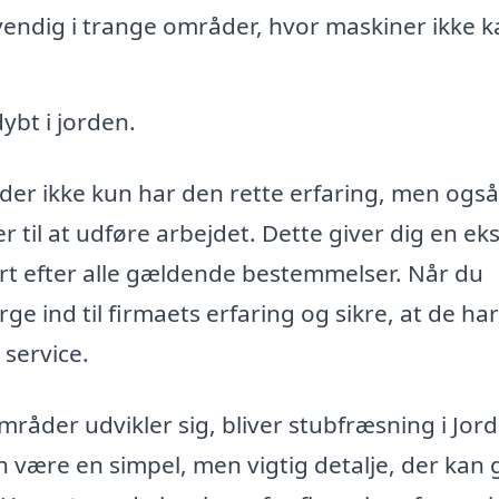
endig i trange områder, hvor maskiner ikke k
ybt i jorden.
 der ikke kun har den rette erfaring, men ogs
r til at udføre arbejdet. Dette giver dig en ek
ført efter alle gældende bestemmelser. Når du
ge ind til firmaets erfaring og sikre, at de har
 service.
råder udvikler sig, bliver stubfræsning i Jor
n være en simpel, men vigtig detalje, der kan 