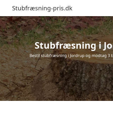
Stubfræsning-pris.dk
Stubfræsning i Jo
Bestil stubfræsning i Jordrup og modtag 3 t