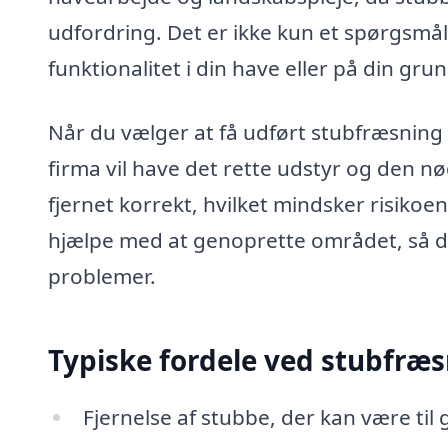
udfordring. Det er ikke kun et spørgsm
funktionalitet i din have eller på din grun
Når du vælger at få udført stubfræsning i
firma vil have det rette udstyr og den nød
fjernet korrekt, hvilket mindsker risiko
hjælpe med at genoprette området, så du
problemer.
Typiske fordele ved stubfræs
Fjernelse af stubbe, der kan være til 