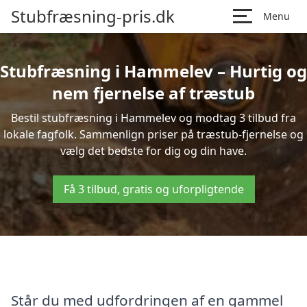
Stubfræsning-pris.dk
Menu
Stubfræsning i Hammelev – Hurtig og
nem fjernelse af træstub
Bestil stubfræsning i Hammelev og modtag 3 tilbud fra
lokale fagfolk. Sammenlign priser på træstub-fjernelse og
vælg det bedste for dig og din have.
Få 3 tilbud, gratis og uforpligtende
Står du med udfordringen af en gammel