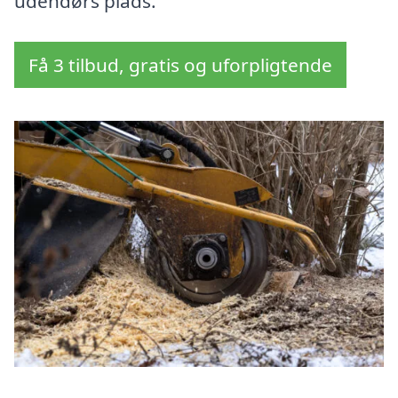
udendørs plads.
Få 3 tilbud, gratis og uforpligtende