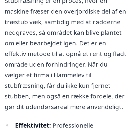
Stubfræsning er en proces, hvor en
maskine fræser den overjordiske del af en
træstub væk, samtidig med at rødderne
nedgraves, så området kan blive plantet
om eller bearbejdet igen. Det er en
effektiv metode til at opnå et rent og fladt
område uden forhindringer. Når du
vælger et firma i Hammelev til
stubfræsning, får du ikke kun fjernet
stubben, men også en række fordele, der
gør dit udendørsareal mere anvendeligt.
Effektivitet:
Professionelle