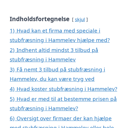
Indholdsfortegnelse
skjul
1)
Hvad kan et firma med speciale i
stubfræsning i Hammelev hjælpe med?
2)
Indhent altid mindst 3 tilbud på
stubfræsning i Hammelev
3)
Få nemt 3 tilbud på stubfræsning i
Hammelev, du kan være tryg ved
4)
Hvad koster stubfræsning i Hammelev?
5)
Hvad er med til at bestemme prisen på
stubfræsning i Hammelev?
6)
Oversigt over firmaer der kan hjælpe
med stubfræsning i Hammelev eller hele