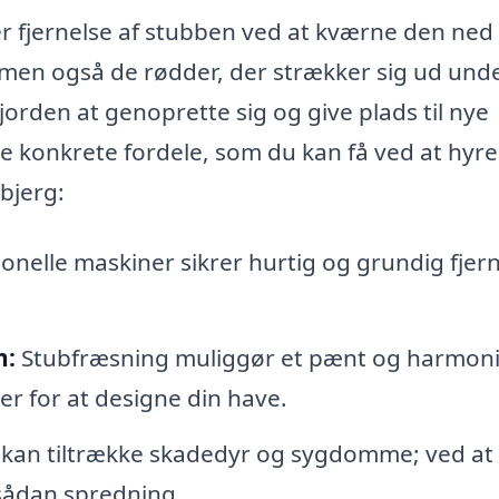
r fjernelse af stubben ved at kværne den ned 
, men også de rødder, der strækker sig ud und
jorden at genoprette sig og give plads til nye
de konkrete fordele, som du kan få ved at hyre
jbjerg:
onelle maskiner sikrer hurtig og grundig fjer
n:
Stubfræsning muliggør et pænt og harmoni
er for at designe din have.
kan tiltrække skadedyr og sygdomme; ved at
 sådan spredning.