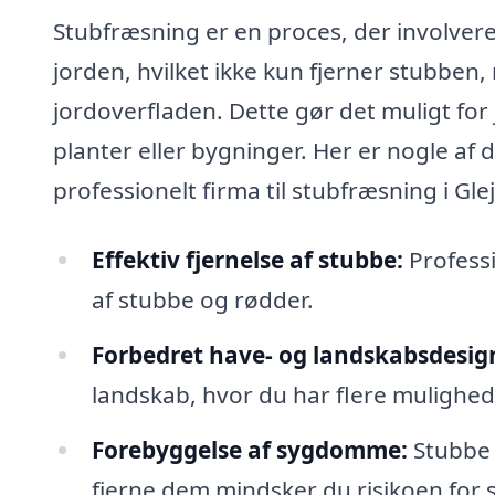
Stubfræsning er en proces, der involvere
jorden, hvilket ikke kun fjerner stubben
jordoverfladen. Dette gør det muligt for 
planter eller bygninger. Her er nogle af 
professionelt firma til stubfræsning i Gle
Effektiv fjernelse af stubbe:
Professi
af stubbe og rødder.
Forbedret have- og landskabsdesig
landskab, hvor du har flere mulighed
Forebyggelse af sygdomme:
Stubbe 
fjerne dem mindsker du risikoen for