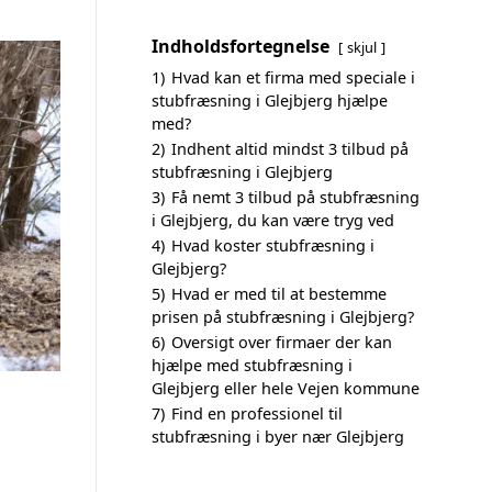
Indholdsfortegnelse
skjul
1)
Hvad kan et firma med speciale i
stubfræsning i Glejbjerg hjælpe
med?
2)
Indhent altid mindst 3 tilbud på
stubfræsning i Glejbjerg
3)
Få nemt 3 tilbud på stubfræsning
i Glejbjerg, du kan være tryg ved
4)
Hvad koster stubfræsning i
Glejbjerg?
5)
Hvad er med til at bestemme
prisen på stubfræsning i Glejbjerg?
6)
Oversigt over firmaer der kan
hjælpe med stubfræsning i
Glejbjerg eller hele Vejen kommune
7)
Find en professionel til
stubfræsning i byer nær Glejbjerg