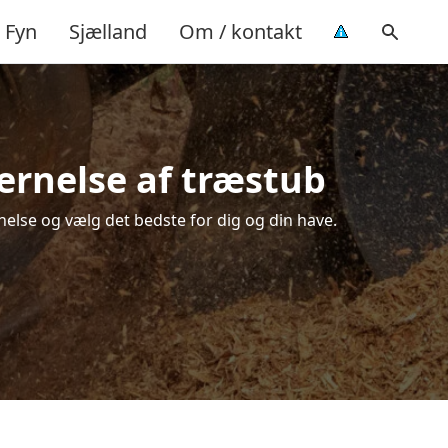
Fyn
Sjælland
Om / kontakt
jernelse af træstub
nelse og vælg det bedste for dig og din have.