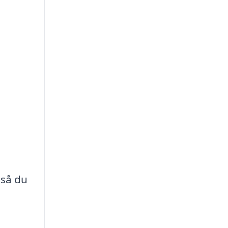
 så du