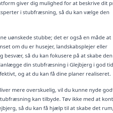
tform giver dig mulighed for at beskrive dit p
sperter i stubfræsning, så du kan vælge den
rne uønskede stubbe; det er også en måde at
set om du er husejer, landskabsplejer eller
og besvær, så du kan fokusere på at skabe den
anlægge din stubfræsning i Glejbjerg i god tid
fektivt, og at du kan få dine planer realiseret.
liver mere overskuelig, vil du kunne nyde god
tubfræsning kan tilbyde. Tøv ikke med at kon
jbjerg, så du kan få hjælp til at skabe det rum