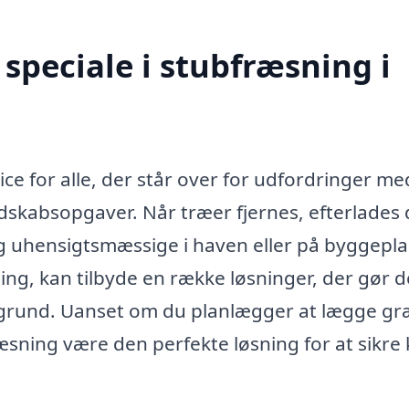
speciale i stubfræsning i
ice for alle, der står over for udfordringer me
dskabsopgaver. Når træer fjernes, efterlades 
g uhensigtsmæssige i haven eller på byggepl
ning, kan tilbyde en række løsninger, der gør d
 grund. Uanset om du planlægger at lægge gr
æsning være den perfekte løsning for at sikre 