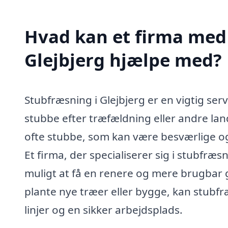
Hvad kan et firma med 
Glejbjerg hjælpe med?
Stubfræsning i Glejbjerg er en vigtig serv
stubbe efter træfældning eller andre lan
ofte stubbe, som kan være besværlige o
Et firma, der specialiserer sig i stubfræs
muligt at få en renere og mere brugbar
plante nye træer eller bygge, kan stubfr
linjer og en sikker arbejdsplads.