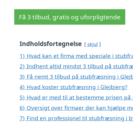
Få 3 tilbud, gratis og uforpligtende
Indholdsfortegnelse
skjul
1)
Hvad kan et firma med speciale i stubf
2)
Indhent altid mindst 3 tilbud på stubfræ
3)
Få nemt 3 tilbud på stubfræsning i Glej
4)
Hvad koster stubfræsning i Glejbjerg?
5)
Hvad er med til at bestemme prisen på 
6)
Oversigt over firmaer der kan hjælpe m
7)
Find en professionel til stubfræsning i 