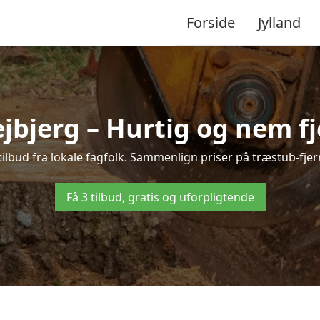
Forside
Jylland
jbjerg – Hurtig og nem f
tilbud fra lokale fagfolk. Sammenlign priser på træstub-fjer
Få 3 tilbud, gratis og uforpligtende