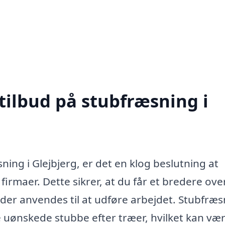
tilbud på stubfræsning i
ing i Glejbjerg, er det en klog beslutning at
 firmaer. Dette sikrer, at du får et bredere ove
 der anvendes til at udføre arbejdet. Stubfræ
ne uønskede stubbe efter træer, hvilket kan væ