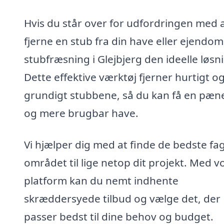
Hvis du står over for udfordringen med 
fjerne en stub fra din have eller ejendom
stubfræsning i Glejbjerg den ideelle løsn
Dette effektive værktøj fjerner hurtigt o
grundigt stubbene, så du kan få en pæn
og mere brugbar have.
Vi hjælper dig med at finde de bedste fag
området til lige netop dit projekt. Med v
platform kan du nemt indhente
skræddersyede tilbud og vælge det, der
passer bedst til dine behov og budget.