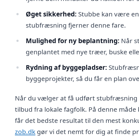
Øget sikkerhed:
Stubbe kan være en 
stubfræsning fjerner denne fare.
Mulighed for ny beplantning:
Når st
genplantet med nye træer, buske elle
Rydning af byggepladser:
Stubfræsni
byggeprojekter, så du får en plan ov
Når du vælger at få udført stubfræsning i
tilbud fra lokale fagfolk. På denne måde
får det bedste resultat til den mest kon
zob.dk
gør vi det nemt for dig at finde p