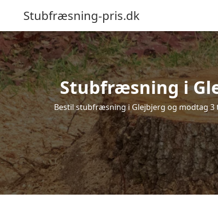
Stubfræsning-pris.dk
Stubfræsning i Gle
Bestil stubfræsning i Glejbjerg og modtag 3 