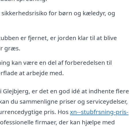
sikkerhedsrisiko for børn og kæledyr, og
ubben er fjernet, er jorden klar til at blive
r græs.
ng kan være en del af forberedelsen til
erflade at arbejde med.
 Glejbjerg, er det en god idé at indhente flere
 kan du sammenligne priser og serviceydelser,
kurrencedygtige pris. Hos
xn--stubfrsning-pris-
rofessionelle firmaer, der kan hjælpe med