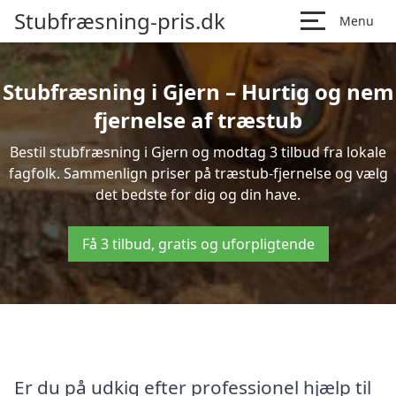
Stubfræsning-pris.dk
Menu
Stubfræsning i Gjern – Hurtig og nem
fjernelse af træstub
Bestil stubfræsning i Gjern og modtag 3 tilbud fra lokale
fagfolk. Sammenlign priser på træstub-fjernelse og vælg
det bedste for dig og din have.
Få 3 tilbud, gratis og uforpligtende
Er du på udkig efter professionel hjælp til