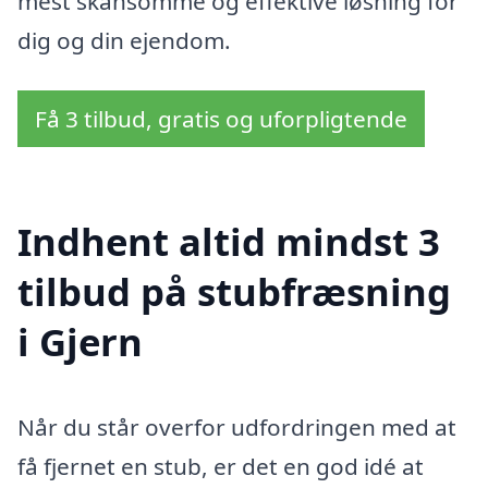
mest skånsomme og effektive løsning for
dig og din ejendom.
Få 3 tilbud, gratis og uforpligtende
Indhent altid mindst 3
tilbud på stubfræsning
i Gjern
Når du står overfor udfordringen med at
få fjernet en stub, er det en god idé at