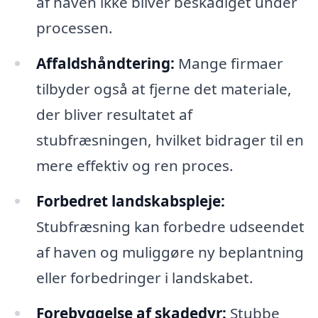
af haven ikke bliver beskadiget under
processen.
Affaldshåndtering:
Mange firmaer
tilbyder også at fjerne det materiale,
der bliver resultatet af
stubfræsningen, hvilket bidrager til en
mere effektiv og ren proces.
Forbedret landskabspleje:
Stubfræsning kan forbedre udseendet
af haven og muliggøre ny beplantning
eller forbedringer i landskabet.
Forebyggelse af skadedyr:
Stubbe