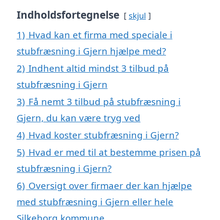
Indholdsfortegnelse
skjul
1)
Hvad kan et firma med speciale i
stubfræsning i Gjern hjælpe med?
2)
Indhent altid mindst 3 tilbud på
stubfræsning i Gjern
3)
Få nemt 3 tilbud på stubfræsning i
Gjern, du kan være tryg ved
4)
Hvad koster stubfræsning i Gjern?
5)
Hvad er med til at bestemme prisen på
stubfræsning i Gjern?
6)
Oversigt over firmaer der kan hjælpe
med stubfræsning i Gjern eller hele
Silkeborg kommune