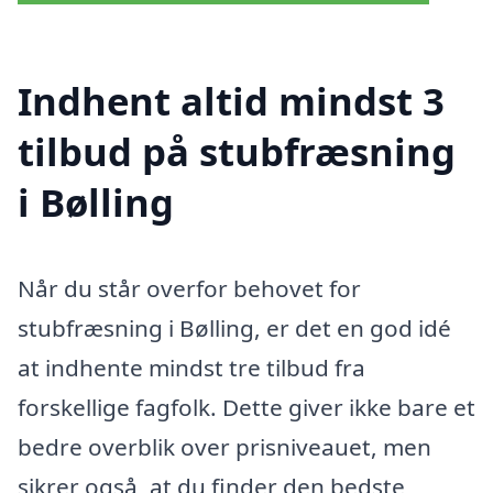
Indhent altid mindst 3
tilbud på stubfræsning
i Bølling
Når du står overfor behovet for
stubfræsning i Bølling, er det en god idé
at indhente mindst tre tilbud fra
forskellige fagfolk. Dette giver ikke bare et
bedre overblik over prisniveauet, men
sikrer også, at du finder den bedste