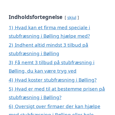
Indholdsfortegnelse
skjul
1)
Hvad kan et firma med speciale i
stubfræsning i Bølling hjælpe med?
2)
Indhent altid mindst 3 tilbud på
stubfræsning i Bølling
3)
Få nemt 3 tilbud på stubfræsning i
Bølling, du kan være tryg ved
4)
Hvad koster stubfræsning i Bølling?
5)
Hvad er med til at bestemme prisen på
stubfræsning i Bølling?
6)
Oversigt over firmaer der kan hjælpe
med stubfræsning i Bølling eller hele