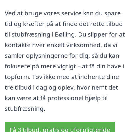
Ved at bruge vores service kan du spare
tid og kræfter på at finde det rette tilbud
til stubfræsning i Bølling. Du slipper for at
kontakte hver enkelt virksomhed, da vi
samler oplysningerne for dig, så du kan
fokusere på mere vigtigt – at få din have i
topform. Tøv ikke med at indhente dine
tre tilbud i dag og oplev, hvor nemt det
kan være at få professionel hjælp til
stubfræsning.
Få 3 tilbud, gratis og uforpligtende