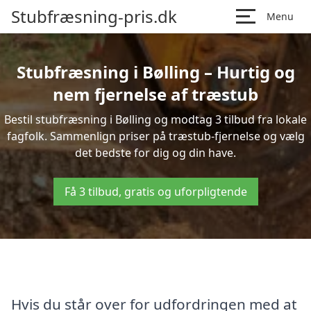
Stubfræsning-pris.dk
Menu
Stubfræsning i Bølling – Hurtig og
nem fjernelse af træstub
Bestil stubfræsning i Bølling og modtag 3 tilbud fra lokale
fagfolk. Sammenlign priser på træstub-fjernelse og vælg
det bedste for dig og din have.
Få 3 tilbud, gratis og uforpligtende
Hvis du står over for udfordringen med at