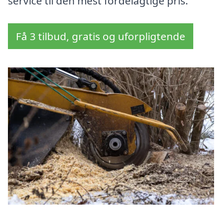
service til den mest fordelagtige pris.
Få 3 tilbud, gratis og uforpligtende