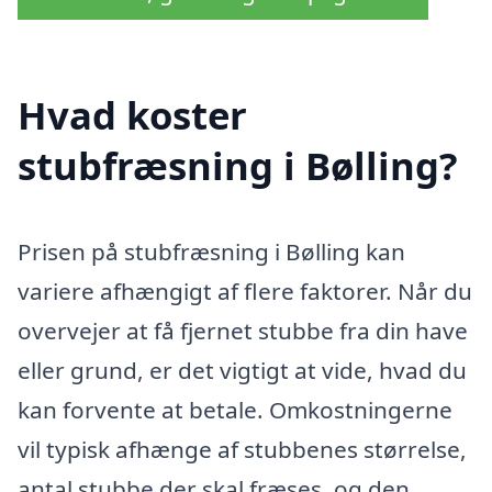
Hvad koster
stubfræsning i Bølling?
Prisen på stubfræsning i Bølling kan
variere afhængigt af flere faktorer. Når du
overvejer at få fjernet stubbe fra din have
eller grund, er det vigtigt at vide, hvad du
kan forvente at betale. Omkostningerne
vil typisk afhænge af stubbenes størrelse,
antal stubbe der skal fræses, og den