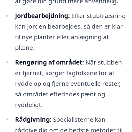
at gøre din grund mere anvendelig.
Jordbearbejdning:
Efter stubfræsning
kan jorden bearbejdes, så den er klar
til nye planter eller anlægning af
plæne.
Rengøring af området:
Når stubben
er fjernet, sørger fagfolkene for at
rydde op og fjerne eventuelle rester,
så området efterlades pænt og
ryddeligt.
Rådgivning:
Specialisterne kan
rådgive dig om de bedste metoder til