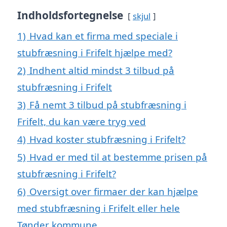
Indholdsfortegnelse
skjul
1)
Hvad kan et firma med speciale i
stubfræsning i Frifelt hjælpe med?
2)
Indhent altid mindst 3 tilbud på
stubfræsning i Frifelt
3)
Få nemt 3 tilbud på stubfræsning i
Frifelt, du kan være tryg ved
4)
Hvad koster stubfræsning i Frifelt?
5)
Hvad er med til at bestemme prisen på
stubfræsning i Frifelt?
6)
Oversigt over firmaer der kan hjælpe
med stubfræsning i Frifelt eller hele
Tønder kommune