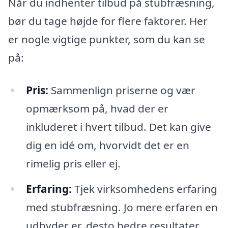
Når du indhenter tilbud på stubfræsning,
bør du tage højde for flere faktorer. Her
er nogle vigtige punkter, som du kan se
på:
Pris:
Sammenlign priserne og vær
opmærksom på, hvad der er
inkluderet i hvert tilbud. Det kan give
dig en idé om, hvorvidt det er en
rimelig pris eller ej.
Erfaring:
Tjek virksomhedens erfaring
med stubfræsning. Jo mere erfaren en
udbyder er, desto bedre resultater