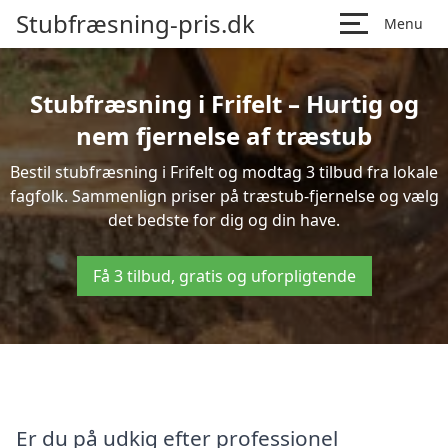
Stubfræsning-pris.dk
Menu
Stubfræsning i Frifelt – Hurtig og
nem fjernelse af træstub
Bestil stubfræsning i Frifelt og modtag 3 tilbud fra lokale
fagfolk. Sammenlign priser på træstub-fjernelse og vælg
det bedste for dig og din have.
Få 3 tilbud, gratis og uforpligtende
Er du på udkig efter professionel