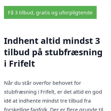
Få 3 tilbud, gratis og uforpligtende
Indhent altid mindst 3
tilbud på stubfræsning
i Frifelt
Når du står overfor behovet for
stubfræsning i Frifelt, er det altid en god
idé at indhente mindst tre tilbud fra
forskellige fagfolk. Der er flere grunde til,