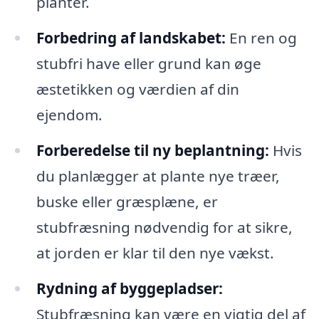
planter.
Forbedring af landskabet:
En ren og
stubfri have eller grund kan øge
æstetikken og værdien af din
ejendom.
Forberedelse til ny beplantning:
Hvis
du planlægger at plante nye træer,
buske eller græsplæne, er
stubfræsning nødvendig for at sikre,
at jorden er klar til den nye vækst.
Rydning af byggepladser:
Stubfræsning kan være en vigtig del af