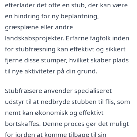
efterlader det ofte en stub, der kan være
en hindring for ny beplantning,
græsplæne eller andre
landskabsprojekter. Erfarne fagfolk inden
for stubfræsning kan effektivt og sikkert
fjerne disse stumper, hvilket skaber plads
til nye aktiviteter på din grund.
Stubfræsere anvender specialiseret
udstyr til at nedbryde stubben til flis, som
nemt kan økonomisk og effektivt
bortskaffes. Denne proces gør det muligt
for jorden at komme tilbage til sin