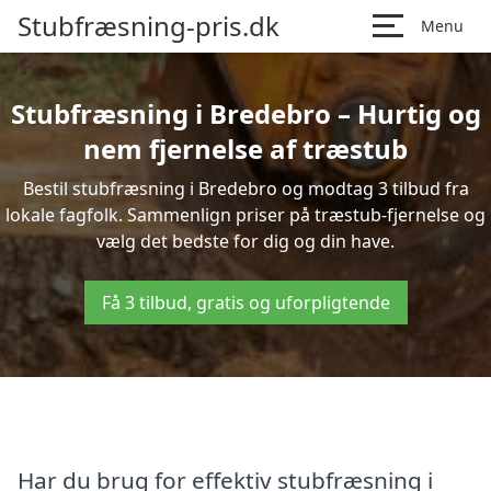
Stubfræsning-pris.dk
Menu
Stubfræsning i Bredebro – Hurtig og
nem fjernelse af træstub
Bestil stubfræsning i Bredebro og modtag 3 tilbud fra
lokale fagfolk. Sammenlign priser på træstub-fjernelse og
vælg det bedste for dig og din have.
Få 3 tilbud, gratis og uforpligtende
Har du brug for effektiv stubfræsning i