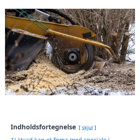
Indholdsfortegnelse
skjul
1)
Hvad kan et firma med speciale i