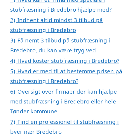
stubfræsning i Bredebro hjælpe med?
2)
Indhent altid mindst 3 tilbud på
stubfræsning i Bredebro
3)
Få nemt 3 tilbud på stubfræsning i
Bredebro, du kan være tryg ved
4)
Hvad koster stubfræsning i Bredebro?
5)
Hvad er med til at bestemme prisen på
stubfræsning i Bredebro?
6)
Oversigt over firmaer der kan hjælpe
med stubfræsning i Bredebro eller hele
Tønder kommune
7)
Find en professionel til stubfræsning i
byer nær Bredebro