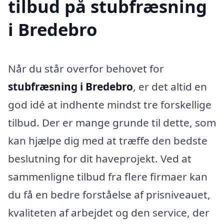
tilbud på stubfræsning
i Bredebro
Når du står overfor behovet for
stubfræsning i Bredebro
, er det altid en
god idé at indhente mindst tre forskellige
tilbud. Der er mange grunde til dette, som
kan hjælpe dig med at træffe den bedste
beslutning for dit haveprojekt. Ved at
sammenligne tilbud fra flere firmaer kan
du få en bedre forståelse af prisniveauet,
kvaliteten af arbejdet og den service, der