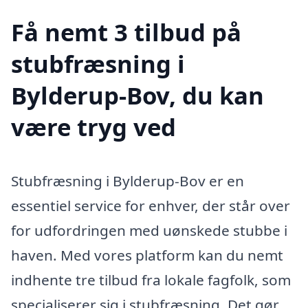
Få nemt 3 tilbud på
stubfræsning i
Bylderup-Bov, du kan
være tryg ved
Stubfræsning i Bylderup-Bov er en
essentiel service for enhver, der står over
for udfordringen med uønskede stubbe i
haven. Med vores platform kan du nemt
indhente tre tilbud fra lokale fagfolk, som
specialiserer sig i stubfræsning. Det gør