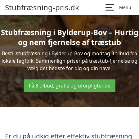
Stubfræsning-pris.dk
Menu
Stubfræsning i Bylderup-Bov – Hurtig
og nem fjernelse af træstub
Bestil stubfræsning i Bylderup-Bov og modtag 3 tilbud fra
lokale fagfolk. Sammenlign priser på træstub-fjernelse og
vælg det bedste for dig og din have.
Få 3 tilbud, gratis og uforpligtende
Er du på udkig efter effektiv stubfræsning