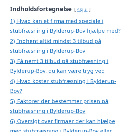
Indholdsfortegnelse
skjul
1)
Hvad kan et firma med speciale i
stubfræsning i Bylderup-Bov hjælpe med?
2)
Indhent altid mindst 3 tilbud på
stubfræsning i Bylderup-Bov
3)
Få nemt 3 tilbud på stubfræsning i
Bylderup-Bov, du kan være tryg ved
4)
Hvad koster stubfræsning i Bylderup-
Bov?
5)
Faktorer der bestemmer prisen på
stubfræsning i Bylderup-Bov
6)
Oversigt over firmaer der kan hjælpe
med stubfræsning i Bylderup-Bov eller