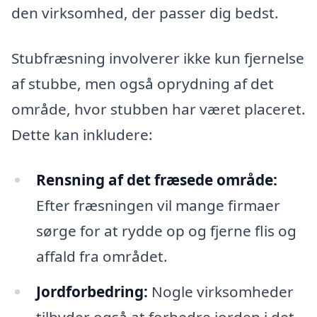
den virksomhed, der passer dig bedst.
Stubfræsning involverer ikke kun fjernelse
af stubbe, men også oprydning af det
område, hvor stubben har været placeret.
Dette kan inkludere:
Rensning af det fræsede område:
Efter fræsningen vil mange firmaer
sørge for at rydde op og fjerne flis og
affald fra området.
Jordforbedring:
Nogle virksomheder
tilbyder også at forbedre jorden i det