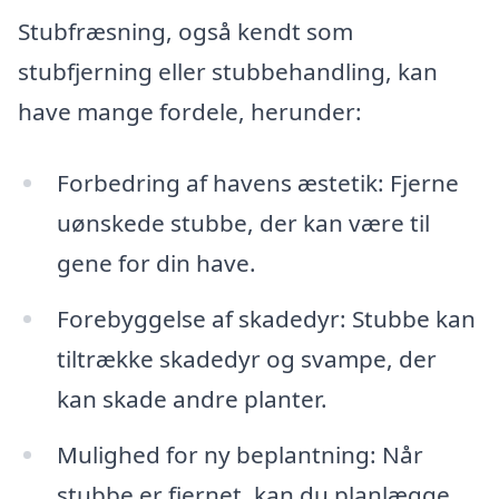
Stubfræsning, også kendt som
stubfjerning eller stubbehandling, kan
have mange fordele, herunder:
Forbedring af havens æstetik: Fjerne
uønskede stubbe, der kan være til
gene for din have.
Forebyggelse af skadedyr: Stubbe kan
tiltrække skadedyr og svampe, der
kan skade andre planter.
Mulighed for ny beplantning: Når
stubbe er fjernet, kan du planlægge