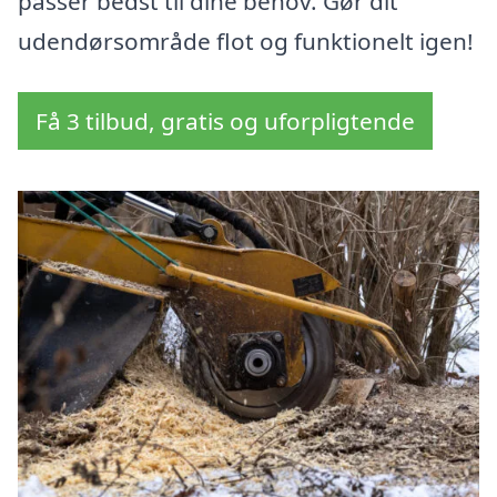
passer bedst til dine behov. Gør dit
udendørsområde flot og funktionelt igen!
Få 3 tilbud, gratis og uforpligtende