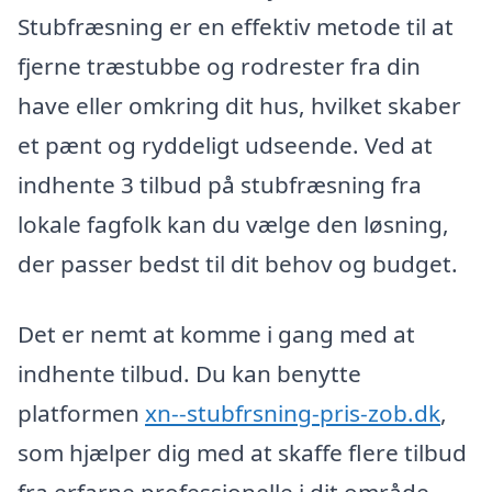
Stubfræsning er en effektiv metode til at
fjerne træstubbe og rodrester fra din
have eller omkring dit hus, hvilket skaber
et pænt og ryddeligt udseende. Ved at
indhente 3 tilbud på stubfræsning fra
lokale fagfolk kan du vælge den løsning,
der passer bedst til dit behov og budget.
Det er nemt at komme i gang med at
indhente tilbud. Du kan benytte
platformen
xn--stubfrsning-pris-zob.dk
,
som hjælper dig med at skaffe flere tilbud
fra erfarne professionelle i dit område.