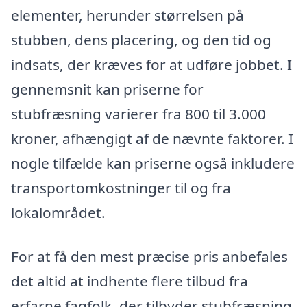
elementer, herunder størrelsen på
stubben, dens placering, og den tid og
indsats, der kræves for at udføre jobbet. I
gennemsnit kan priserne for
stubfræsning varierer fra 800 til 3.000
kroner, afhængigt af de nævnte faktorer. I
nogle tilfælde kan priserne også inkludere
transportomkostninger til og fra
lokalområdet.
For at få den mest præcise pris anbefales
det altid at indhente flere tilbud fra
erfarne fagfolk, der tilbyder stubfræsning