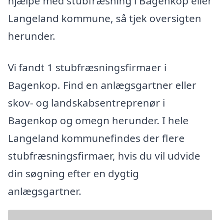
hjælpe med stubfræsning i Bagenkop eller
Langeland kommune, så tjek oversigten
herunder.
Vi fandt 1 stubfræsningsfirmaer i
Bagenkop. Find en anlægsgartner eller
skov- og landskabsentreprenør i
Bagenkop og omegn herunder. I hele
Langeland kommunefindes der flere
stubfræsningsfirmaer, hvis du vil udvide
din søgning efter en dygtig
anlægsgartner.