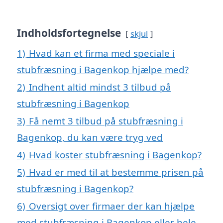
Indholdsfortegnelse
skjul
1)
Hvad kan et firma med speciale i
stubfræsning i Bagenkop hjælpe med?
2)
Indhent altid mindst 3 tilbud på
stubfræsning i Bagenkop
3)
Få nemt 3 tilbud på stubfræsning i
Bagenkop, du kan være tryg ved
4)
Hvad koster stubfræsning i Bagenkop?
5)
Hvad er med til at bestemme prisen på
stubfræsning i Bagenkop?
6)
Oversigt over firmaer der kan hjælpe
med stubfræsning i Bagenkop eller hele