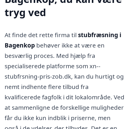
tryg ved
At finde det rette firma til
stubfræsning i
Bagenkop
behøver ikke at være en
besværlig proces. Med hjælp fra
specialiserede platforme som xn--
stubfrsning-pris-zob.dk, kan du hurtigt og
nemt indhente flere tilbud fra
kvalificerede fagfolk i dit lokalområde. Ved
at sammenligne de forskellige muligheder
får du ikke kun indblik i priserne, men
også i de ydelser, der tilbydes. Det er en