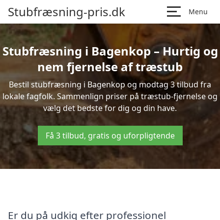
Stubfræsning-pris.dk
Menu
Stubfræsning i Bagenkop – Hurtig og
nem fjernelse af træstub
Bestil stubfræsning i Bagenkop og modtag 3 tilbud fra
lokale fagfolk. Sammenlign priser på træstub-fjernelse og
vælg det bedste for dig og din have.
Få 3 tilbud, gratis og uforpligtende
Er du på udkig efter professionel