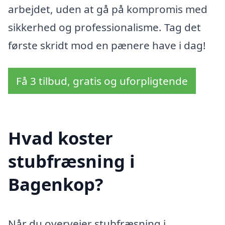
arbejdet, uden at gå på kompromis med
sikkerhed og professionalisme. Tag det
første skridt mod en pænere have i dag!
Få 3 tilbud, gratis og uforpligtende
Hvad koster
stubfræsning i
Bagenkop?
Når du overvejer stubfræsning i