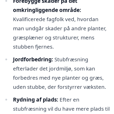
Forebygge skader på det
omkringliggende område:
Kvalificerede fagfolk ved, hvordan
man undgår skader på andre planter,
græsplæner og strukturer, mens
stubben fjernes.
Jordforbedring:
Stubfræsning
efterlader det jordmiljø, som kan
forbedres med nye planter og græs,
uden stubbe, der forstyrrer væksten.
Rydning af plads:
Efter en
stubfræsning vil du have mere plads til