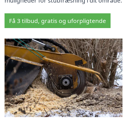
muligheder for stubfræsning i dit område.
Få 3 tilbud, gratis og uforpligtende