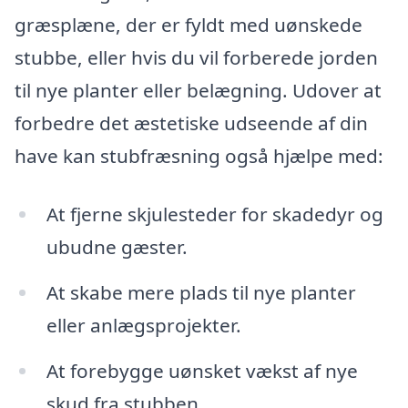
græsplæne, der er fyldt med uønskede
stubbe, eller hvis du vil forberede jorden
til nye planter eller belægning. Udover at
forbedre det æstetiske udseende af din
have kan stubfræsning også hjælpe med:
At fjerne skjulesteder for skadedyr og
ubudne gæster.
At skabe mere plads til nye planter
eller anlægsprojekter.
At forebygge uønsket vækst af nye
skud fra stubben.