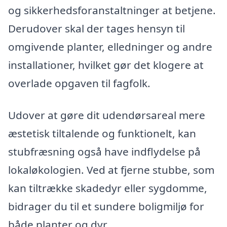
og sikkerhedsforanstaltninger at betjene.
Derudover skal der tages hensyn til
omgivende planter, elledninger og andre
installationer, hvilket gør det klogere at
overlade opgaven til fagfolk.
Udover at gøre dit udendørsareal mere
æstetisk tiltalende og funktionelt, kan
stubfræsning også have indflydelse på
lokaløkologien. Ved at fjerne stubbe, som
kan tiltrække skadedyr eller sygdomme,
bidrager du til et sundere boligmiljø for
både planter og dyr.