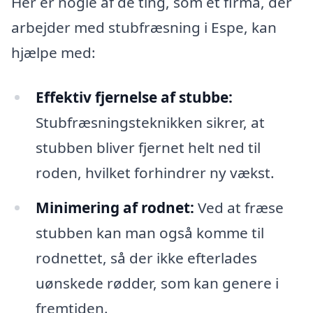
Her er nogle af de ting, som et firma, der
arbejder med stubfræsning i Espe, kan
hjælpe med:
Effektiv fjernelse af stubbe:
Stubfræsningsteknikken sikrer, at
stubben bliver fjernet helt ned til
roden, hvilket forhindrer ny vækst.
Minimering af rodnet:
Ved at fræse
stubben kan man også komme til
rodnettet, så der ikke efterlades
uønskede rødder, som kan genere i
fremtiden.