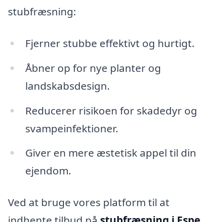
stubfræsning:
Fjerner stubbe effektivt og hurtigt.
Åbner op for nye planter og
landskabsdesign.
Reducerer risikoen for skadedyr og
svampeinfektioner.
Giver en mere æstetisk appel til din
ejendom.
Ved at bruge vores platform til at
indhente tilbud på
stubfræsning i Espe
,