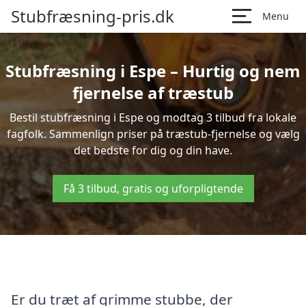
Stubfræsning-pris.dk
Menu
Stubfræsning i Espe – Hurtig og nem
fjernelse af træstub
Bestil stubfræsning i Espe og modtag 3 tilbud fra lokale
fagfolk. Sammenlign priser på træstub-fjernelse og vælg
det bedste for dig og din have.
Få 3 tilbud, gratis og uforpligtende
Er du træt af grimme stubbe, der