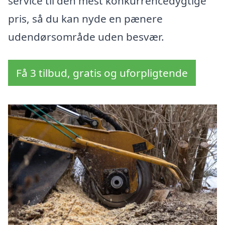
service til den mest konkurrencedygtige
pris, så du kan nyde en pænere
udendørsområde uden besvær.
Få 3 tilbud, gratis og uforpligtende