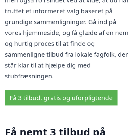
men også ro i sindet ved at vide, at du har
truffet et informeret valg baseret på
grundige sammenligninger. Gå ind på
vores hjemmeside, og få glæde af en nem
og hurtig proces til at finde og
sammenligne tilbud fra lokale fagfolk, der
står klar til at hjælpe dig med
stubfræsningen.
Få 3 tilbud, gratis og uforpligtende
Få nemt 3 tilbud på