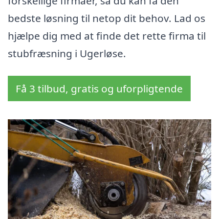
forskellige firmaer, så du kan få den
bedste løsning til netop dit behov. Lad os
hjælpe dig med at finde det rette firma til
stubfræsning i Ugerløse.
Få 3 tilbud, gratis og uforpligtende