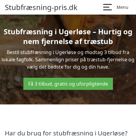
Stubfræsning-pris.dk
Menu
Stubfræsning i Ugerløse – Hurtig og
nem fjernelse af træstub
Bestil stubfræsning i Ugerløse og modtag 3 tilbud fra
lokale fagfolk. Sammenlign priser på træstub-fjernelse og
vælg det bedste for dig og din have.
Få 3 tilbud, gratis og uforpligtende
Har du brug for stubfræsning i Ugerløse?