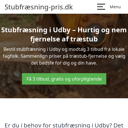
Stubfræsning-pris.dk
Menu
Stubfræsning i Udby – Hurtig og nem
fjernelse af træstub
Bestil stubfræsning i Udby og modtag 3 tilbud fra lokale
fagfolk. Sammenlign priser på træstub-fjernelse og vælg
det bedste for dig og din have.
Få 3 tilbud, gratis og uforpligtende
Er du i behov for stubfræsning i Udby? Det