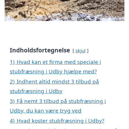
Indholdsfortegnelse
skjul
1)
Hvad kan et firma med speciale i
stubfræsning i Udby hjælpe med?
2)
Indhent altid mindst 3 tilbud på
stubfræsning i Udby
3)
Få nemt 3 tilbud på stubfræsning i
Udby, du kan være tryg ved
4)
Hvad koster stubfræsning i Udby?