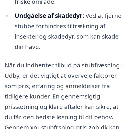
friske område.
Undgåelse af skadedyr:
Ved at fjerne
stubbe forhindres tiltrækning af
insekter og skadedyr, som kan skade
din have.
Når du indhenter tilbud på stubfræsning i
Udby, er det vigtigt at overveje faktorer
som pris, erfaring og anmeldelser fra
tidligere kunder. En gennemsigtig
prissætning og klare aftaler kan sikre, at
du får den bedste løsning til dit behov.
Gennem xn--stubfrsning-pris-zob.dk kan