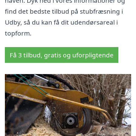
haven. Dyk ned i vores informationer og
find det bedste tilbud på stubfræsning i
Udby, så du kan få dit udendørsareal i
topform.
Få 3 tilbud, gratis og uforpligtende