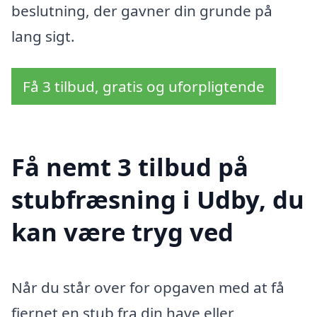
beslutning, der gavner din grunde på
lang sigt.
Få 3 tilbud, gratis og uforpligtende
Få nemt 3 tilbud på
stubfræsning i Udby, du
kan være tryg ved
Når du står over for opgaven med at få
fjernet en stub fra din have eller