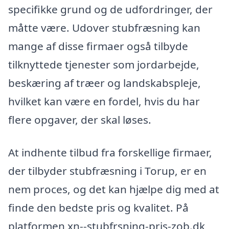
specifikke grund og de udfordringer, der
måtte være. Udover stubfræsning kan
mange af disse firmaer også tilbyde
tilknyttede tjenester som jordarbejde,
beskæring af træer og landskabspleje,
hvilket kan være en fordel, hvis du har
flere opgaver, der skal løses.
At indhente tilbud fra forskellige firmaer,
der tilbyder stubfræsning i Torup, er en
nem proces, og det kan hjælpe dig med at
finde den bedste pris og kvalitet. På
platformen xn--stubfrsning-pris-zob.dk