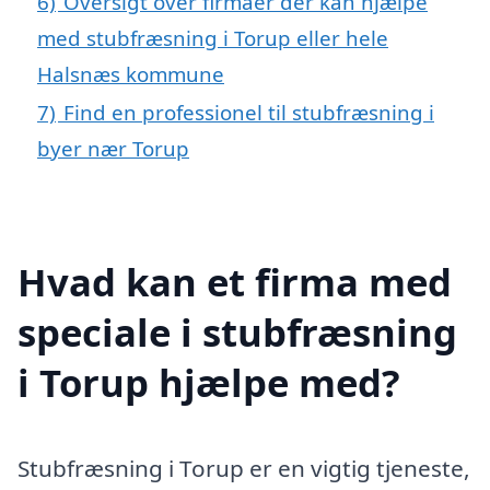
6)
Oversigt over firmaer der kan hjælpe
med stubfræsning i Torup eller hele
Halsnæs kommune
7)
Find en professionel til stubfræsning i
byer nær Torup
Hvad kan et firma med
speciale i stubfræsning
i Torup hjælpe med?
Stubfræsning i Torup er en vigtig tjeneste,