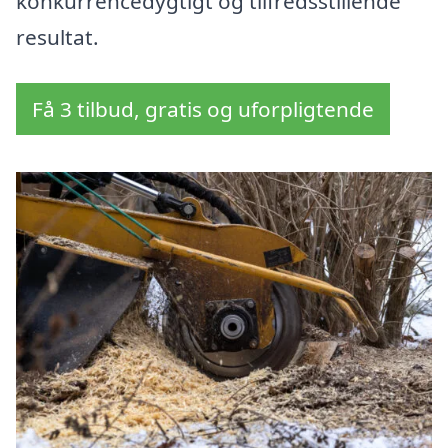
konkurrencedygtigt og tilfredsstillende
resultat.
Få 3 tilbud, gratis og uforpligtende