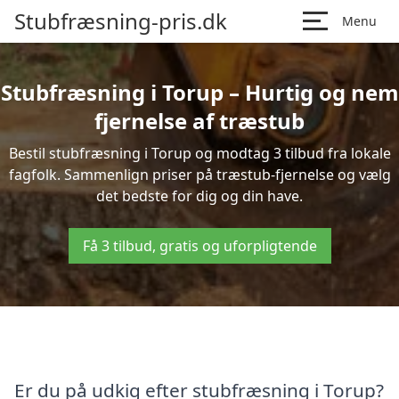
Stubfræsning-pris.dk
Menu
Stubfræsning i Torup – Hurtig og nem
fjernelse af træstub
Bestil stubfræsning i Torup og modtag 3 tilbud fra lokale
fagfolk. Sammenlign priser på træstub-fjernelse og vælg
det bedste for dig og din have.
Få 3 tilbud, gratis og uforpligtende
Er du på udkig efter stubfræsning i Torup?