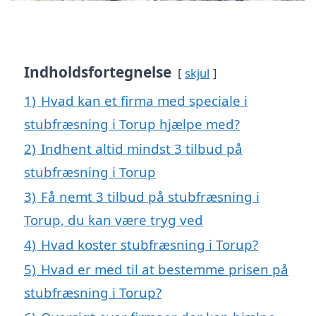
Indholdsfortegnelse
skjul
1)
Hvad kan et firma med speciale i
stubfræsning i Torup hjælpe med?
2)
Indhent altid mindst 3 tilbud på
stubfræsning i Torup
3)
Få nemt 3 tilbud på stubfræsning i
Torup, du kan være tryg ved
4)
Hvad koster stubfræsning i Torup?
5)
Hvad er med til at bestemme prisen på
stubfræsning i Torup?