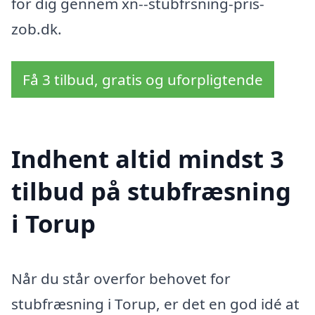
for dig gennem xn--stubfrsning-pris-
zob.dk.
Få 3 tilbud, gratis og uforpligtende
Indhent altid mindst 3
tilbud på stubfræsning
i Torup
Når du står overfor behovet for
stubfræsning i Torup, er det en god idé at