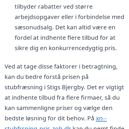
tilbyder rabatter ved større
arbejdsopgaver eller i forbindelse med
sæsonudsalg. Det kan altid være en
fordel at indhente flere tilbud for at
sikre dig en konkurrencedygtig pris.
Ved at tage disse faktorer i betragtning,
kan du bedre forstå prisen på
stubfræsning i Stigs Bjergby. Det er vigtigt
at indhente tilbud fra flere firmaer, så du
kan sammenligne priser og vælge den
bedste løsning for dit behov. På
xn--
stubfrsning-pris-zob.dk
kan du nemt finde