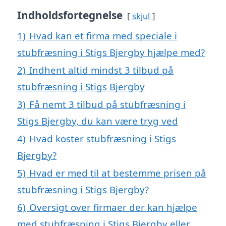
Indholdsfortegnelse
skjul
1)
Hvad kan et firma med speciale i
stubfræsning i Stigs Bjergby hjælpe med?
2)
Indhent altid mindst 3 tilbud på
stubfræsning i Stigs Bjergby
3)
Få nemt 3 tilbud på stubfræsning i
Stigs Bjergby, du kan være tryg ved
4)
Hvad koster stubfræsning i Stigs
Bjergby?
5)
Hvad er med til at bestemme prisen på
stubfræsning i Stigs Bjergby?
6)
Oversigt over firmaer der kan hjælpe
med stubfræsning i Stigs Bjergby eller