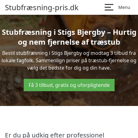
Stubfræsning-pris.dk
Menu
Stubfræsning i Stigs Bjergby – Hurtig
og nem fjernelse af træstub
Bestil stubfræsning i Stigs Bjergby og modtag 3 tilbud fra
lokale fagfolk. Sammenlign priser på træstub-fjernelse og
vælg det bedste for dig og din have.
Få 3 tilbud, gratis og uforpligtende
Er du på udkig efter professionel