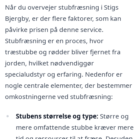
Når du overvejer stubfræsning i Stigs
Bjergby, er der flere faktorer, som kan
påvirke prisen på denne service.
Stubfræsning er en proces, hvor
træstubbe og rødder bliver fjernet fra
jorden, hvilket nødvendiggør
specialudstyr og erfaring. Nedenfor er
nogle centrale elementer, der bestemmer
omkostningerne ved stubfræsning:
Stubens størrelse og type:
Større og
mere omfattende stubbe kræver mere
tid og ressourcer til at fræse. Desuden