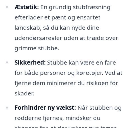
Æstetik:
En grundig stubfræsning
efterlader et pænt og ensartet
landskab, så du kan nyde dine
udendørsarealer uden at træde over
grimme stubbe.
Sikkerhed:
Stubbe kan være en fare
for både personer og køretøjer. Ved at
fjerne dem minimerer du risikoen for
skader.
Forhindrer ny vækst:
Når stubben og
rødderne fjernes, mindsker du
chancen for, at der vokser nye træer