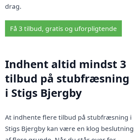
drag.
Få 3 tilbud, gratis og uforpligtende
Indhent altid mindst 3
tilbud på stubfræsning
i Stigs Bjergby
At indhente flere tilbud på stubfræsning i
Stigs Bjergby kan være en klog beslutning
af flere grunde. Når du står over for