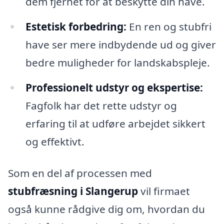
dem fjernet for at beskytte din have.
Estetisk forbedring:
En ren og stubfri
have ser mere indbydende ud og giver
bedre muligheder for landskabspleje.
Professionelt udstyr og ekspertise:
Fagfolk har det rette udstyr og
erfaring til at udføre arbejdet sikkert
og effektivt.
Som en del af processen med
stubfræsning i Slangerup
vil firmaet
også kunne rådgive dig om, hvordan du