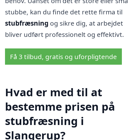
behov. Uanset om det er store eller små
stubbe, kan du finde det rette firma til
stubfræsning
og sikre dig, at arbejdet
bliver udført professionelt og effektivt.
Få 3 tilbud, gratis og uforpligtende
Hvad er med til at
bestemme prisen på
stubfræsning i
Slangerup?