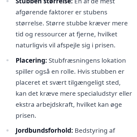
Stubben størrelse:
En af de mest
afgørende faktorer er stubens
størrelse. Større stubbe kræver mere
tid og ressourcer at fjerne, hvilket
naturligvis vil afspejle sig i prisen.
Placering:
Stubfræsningens lokation
spiller også en rolle. Hvis stubben er
placeret et svært tilgængeligt sted,
kan det kræve mere specialudstyr eller
ekstra arbejdskraft, hvilket kan øge
prisen.
Jordbundsforhold:
Bedstyring af