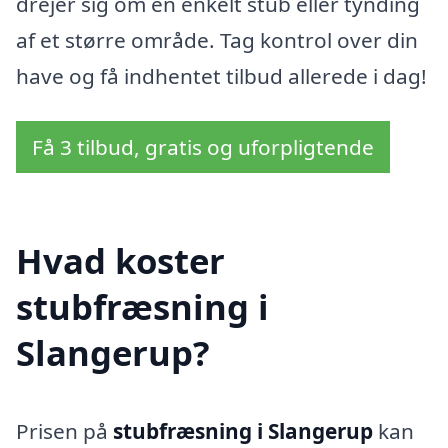
drejer sig om en enkelt stub eller tynding
af et større område. Tag kontrol over din
have og få indhentet tilbud allerede i dag!
Få 3 tilbud, gratis og uforpligtende
Hvad koster
stubfræsning i
Slangerup?
Prisen på
stubfræsning i Slangerup
kan