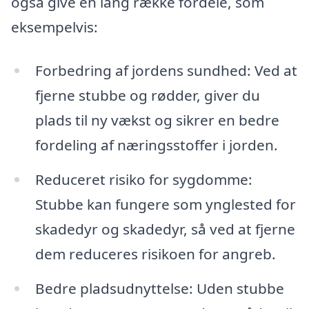
også give en lang række fordele, som
eksempelvis:
Forbedring af jordens sundhed: Ved at
fjerne stubbe og rødder, giver du
plads til ny vækst og sikrer en bedre
fordeling af næringsstoffer i jorden.
Reduceret risiko for sygdomme:
Stubbe kan fungere som ynglested for
skadedyr og skadedyr, så ved at fjerne
dem reduceres risikoen for angreb.
Bedre pladsudnyttelse: Uden stubbe