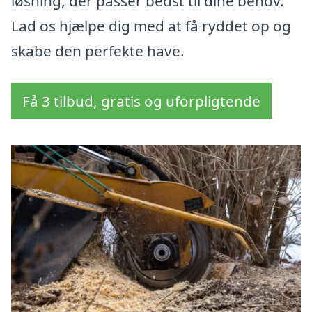
løsning, der passer bedst til dine behov.
Lad os hjælpe dig med at få ryddet op og
skabe den perfekte have.
Få 3 tilbud, gratis og uforpligtende