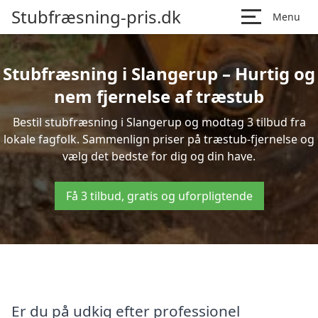
Stubfræsning-pris.dk
Menu
Stubfræsning i Slangerup – Hurtig og
nem fjernelse af træstub
Bestil stubfræsning i Slangerup og modtag 3 tilbud fra
lokale fagfolk. Sammenlign priser på træstub-fjernelse og
vælg det bedste for dig og din have.
Få 3 tilbud, gratis og uforpligtende
Er du på udkig efter professionel