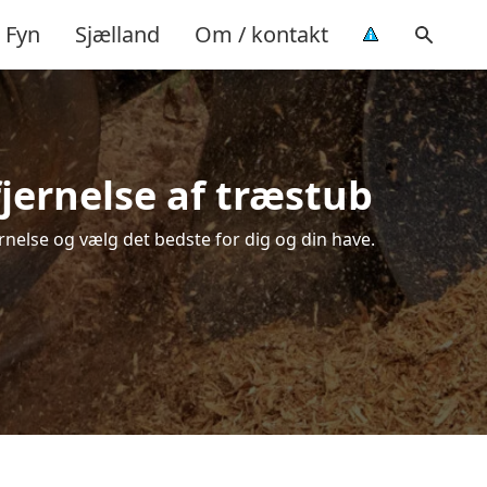
Fyn
Sjælland
Om / kontakt
jernelse af træstub
rnelse og vælg det bedste for dig og din have.