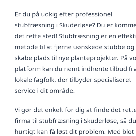
Er du på udkig efter professionel
stubfræsning i Skuderløse? Du er kommet
det rette sted! Stubfræsning er en effekt
metode til at fjerne uønskede stubbe og
skabe plads til nye planteprojekter. På v
platform kan du nemt indhente tilbud fr
lokale fagfolk, der tilbyder specialiseret
service i dit område.
Vi gør det enkelt for dig at finde det rett
firma til stubfræsning i Skuderløse, så d
hurtigt kan få løst dit problem. Med blot 