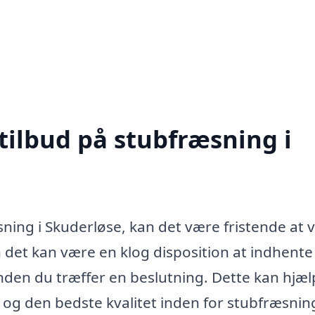
tilbud på stubfræsning i
ning i Skuderløse, kan det være fristende at 
 det kan være en klog disposition at indhente
, inden du træffer en beslutning. Dette kan hjæ
 og den bedste kvalitet inden for stubfræsnin