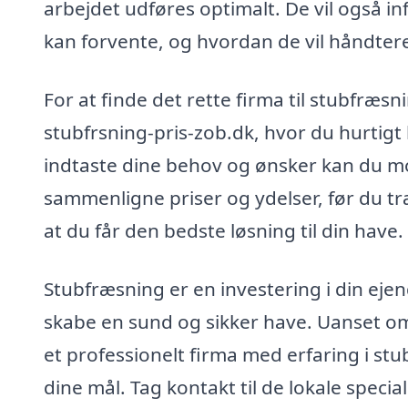
arbejdet udføres optimalt. De vil også 
kan forvente, og hvordan de vil håndtere
For at finde det rette firma til stubfræs
stubfrsning-pris-zob.dk, hvor du hurtigt 
indtaste dine behov og ønsker kan du m
sammenligne priser og ydelser, før du træ
at du får den bedste løsning til din have.
Stubfræsning er en investering i din ejen
skabe en sund og sikker have. Uanset om d
et professionelt firma med erfaring i st
dine mål. Tag kontakt til de lokale specia