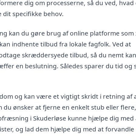
informere dig om processerne, så du ved, hvad
 dit specifikke behov.
ning kan du gøre brug af online platforme som 
kan indhente tilbud fra lokale fagfolk. Ved at
odtage skræddersyede tilbud, så du nemt ka
ffer en beslutning. Således sparer du tid og s
dom og kan være et vigtigt skridt i retning af 
u ønsker at fjerne en enkelt stub eller flere, 
ubfræsning i Skuderløse kunne hjælpe dig med 
lister, og lad dem hjælpe dig med at forvandle 