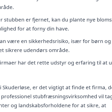
mråde.
r stubben er fjernet, kan du plante nye bloms
ulighed for at forny din have.
n være en sikkerhedsrisiko, især for børn og
et sikrere udendørs område.
irmaer har det rette udstyr og erfaring til at 
Skuderløse, er det vigtigt at finde et firma, d
En professionel stubfræsningsvirksomhed vil ta
nter og landskabsforholdene for at sikre, at