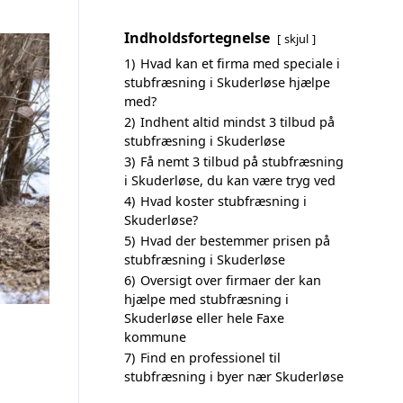
Indholdsfortegnelse
skjul
1)
Hvad kan et firma med speciale i
stubfræsning i Skuderløse hjælpe
med?
2)
Indhent altid mindst 3 tilbud på
stubfræsning i Skuderløse
3)
Få nemt 3 tilbud på stubfræsning
i Skuderløse, du kan være tryg ved
4)
Hvad koster stubfræsning i
Skuderløse?
5)
Hvad der bestemmer prisen på
stubfræsning i Skuderløse
6)
Oversigt over firmaer der kan
hjælpe med stubfræsning i
Skuderløse eller hele Faxe
kommune
7)
Find en professionel til
stubfræsning i byer nær Skuderløse