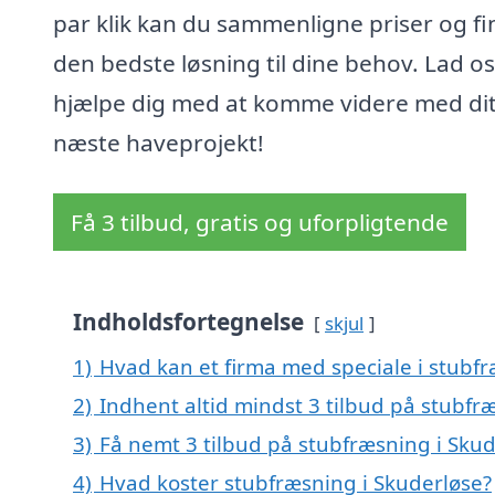
par klik kan du sammenligne priser og f
den bedste løsning til dine behov. Lad os
hjælpe dig med at komme videre med di
næste haveprojekt!
Få 3 tilbud, gratis og uforpligtende
Indholdsfortegnelse
skjul
1)
Hvad kan et firma med speciale i stubf
2)
Indhent altid mindst 3 tilbud på stubfr
3)
Få nemt 3 tilbud på stubfræsning i Sku
4)
Hvad koster stubfræsning i Skuderløse?