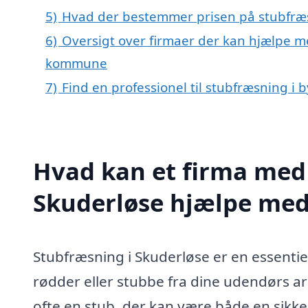
5)
Hvad der bestemmer prisen på stubfræs
6)
Oversigt over firmaer der kan hjælpe m
kommune
7)
Find en professionel til stubfræsning i
Hvad kan et firma med 
Skuderløse hjælpe me
Stubfræsning i Skuderløse er en essentiel
rødder eller stubbe fra dine udendørs are
ofte en stub, der kan være både en sikke