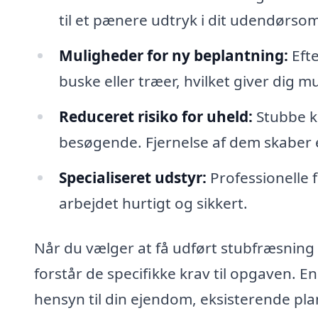
til et pænere udtryk i dit udendørso
Muligheder for ny beplantning:
Efte
buske eller træer, hvilket giver dig m
Reduceret risiko for uheld:
Stubbe ka
besøgende. Fjernelse af dem skaber 
Specialiseret udstyr:
Professionelle f
arbejdet hurtigt og sikkert.
Når du vælger at få udført stubfræsning i 
forstår de specifikke krav til opgaven. 
hensyn til din ejendom, eksisterende pla