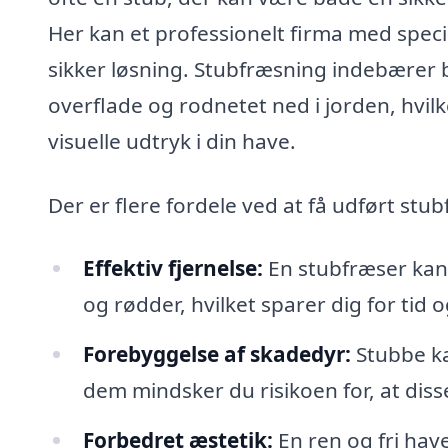
Her kan et professionelt firma med speci
sikker løsning. Stubfræsning indebærer 
overflade og rodnetet ned i jorden, hvilke
visuelle udtryk i din have.
Der er flere fordele ved at få udført stu
Effektiv fjernelse:
En stubfræser kan h
og rødder, hvilket sparer dig for tid 
Forebyggelse af skadedyr:
Stubbe ka
dem mindsker du risikoen for, at diss
Forbedret æstetik:
En ren og fri ha