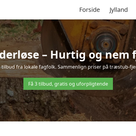
Forside
Jylland
derløse – Hurtig og nem f
tilbud fra lokale fagfolk. Sammenlign priser på træstub-fje
Få 3 tilbud, gratis og uforpligtende