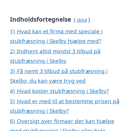
Indholdsfortegnelse
skjul
1)
Hvad kan et firma med speciale i
stubfræsning i Skelby hjælpe med?
2)
Indhent altid mindst 3 tilbud på
stubfræsning i Skelby
3)
Få nemt 3 tilbud på stubfræsning i
Skelby, du kan være tryg ved
4)
Hvad koster stubfræsning i Skelby?
5)
Hvad er med til at bestemme prisen på
stubfræsning i Skelby?
6)
Oversigt over firmaer der kan hjælpe
med stubfræsning i Skelby eller hele