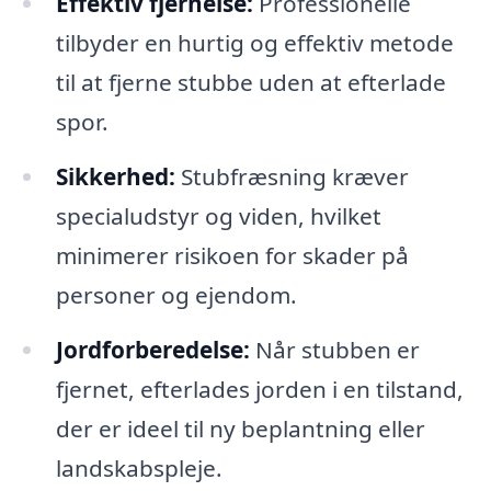
Effektiv fjernelse:
Professionelle
tilbyder en hurtig og effektiv metode
til at fjerne stubbe uden at efterlade
spor.
Sikkerhed:
Stubfræsning kræver
specialudstyr og viden, hvilket
minimerer risikoen for skader på
personer og ejendom.
Jordforberedelse:
Når stubben er
fjernet, efterlades jorden i en tilstand,
der er ideel til ny beplantning eller
landskabspleje.