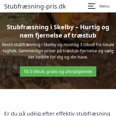
Stubfræsning-pris.dk
Menu
Stubfræsning i Skelby – Hurtig og
nem fjernelse af træstub
Bestil stubfræsning i Skelby og modtag 3 tilbud fra lokale
fagfolk. Sammenlign priser på træstub-fjernelse og vælg
det bedste for dig og din have.
Få 3 tilbud, gratis og uforpligtende
Er du på udkig efter effektiv stubfræsning