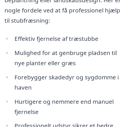
beplantning eller landskabsdesign. Her er
nogle fordele ved at få professionel hjælp
til stubfræsning:
Effektiv fjernelse af træstubbe
Mulighed for at genbruge pladsen til
nye planter eller græs
Forebygger skadedyr og sygdomme i
haven
Hurtigere og nemmere end manuel
fjernelse
Professionelt udstyr sikrer et bedre