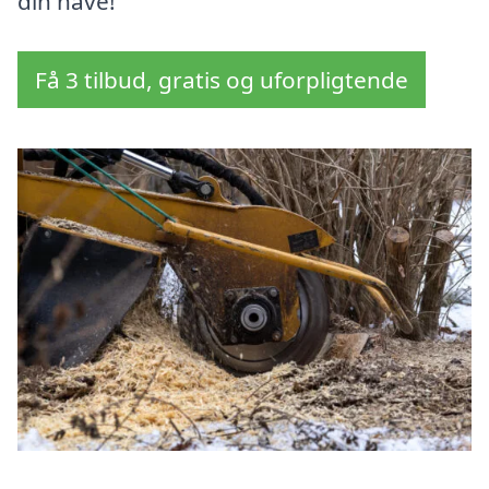
din have!
Få 3 tilbud, gratis og uforpligtende