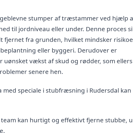
bageblevne stumper af træstammer ved hjælp a
ned til jordniveau eller under. Denne proces si
lt fjernet fra grunden, hvilket mindsker risikoe
 beplantning eller byggeri. Derudover er
 uønsket vækst af skud og rødder, som ellers
roblemer senere hen.
a med speciale i stubfræsning i Rudersdal kan
 team kan hurtigt og effektivt fjerne stubbe, 
e.