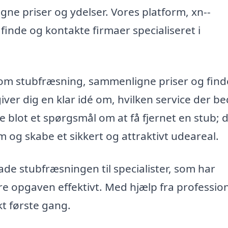
gne priser og ydelser. Vores platform, xn--
finde og kontakte firmaer specialiseret i
om stubfræsning, sammenligne priser og find
iver dig en klar idé om, hvilken service der be
e blot et spørgsmål om at få fjernet en stub; 
og skabe et sikkert og attraktivt udeareal.
ade stubfræsningen til specialister, som har
øre opgaven effektivt. Med hjælp fra profession
kt første gang.