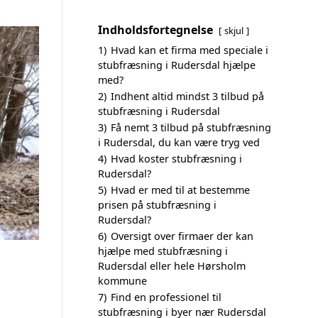
Indholdsfortegnelse
skjul
1)
Hvad kan et firma med speciale i
stubfræsning i Rudersdal hjælpe
med?
2)
Indhent altid mindst 3 tilbud på
stubfræsning i Rudersdal
3)
Få nemt 3 tilbud på stubfræsning
i Rudersdal, du kan være tryg ved
4)
Hvad koster stubfræsning i
Rudersdal?
5)
Hvad er med til at bestemme
prisen på stubfræsning i
Rudersdal?
6)
Oversigt over firmaer der kan
hjælpe med stubfræsning i
Rudersdal eller hele Hørsholm
kommune
7)
Find en professionel til
stubfræsning i byer nær Rudersdal