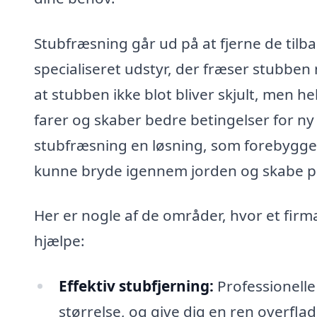
Stubfræsning går ud på at fjerne de til
specialiseret udstyr, der fræser stubben 
at stubben ikke blot bliver skjult, men he
farer og skaber bedre betingelser for ny
stubfræsning en løsning, som forebygger
kunne bryde igennem jorden og skabe p
Her er nogle af de områder, hvor et firm
hjælpe:
Effektiv stubfjerning:
Professionelle
størrelse, og give dig en ren overflad