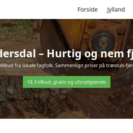
Forside
Jylland
ersdal – Hurtig og nem f
tilbud fra lokale fagfolk. Sammenlign priser på træstub-fjer
Få 3 tilbud, gratis og uforpligtende