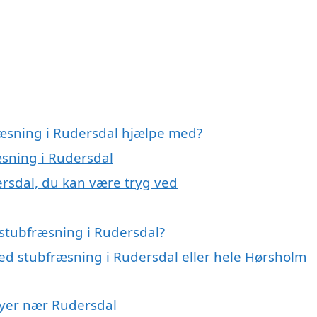
ræsning i Rudersdal hjælpe med?
æsning i Rudersdal
ersdal, du kan være tryg ved
stubfræsning i Rudersdal?
ed stubfræsning i Rudersdal eller hele Hørsholm
 byer nær Rudersdal