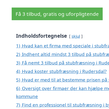
Få 3 tilbud, gratis og uforpligtende
Indholdsfortegnelse
skjul
1)
Hvad kan et firma med speciale i stubf
2)
Indhent altid mindst 3 tilbud på stubfr
3)
Få nemt 3 tilbud på stubfræsning i Rud
4)
Hvad koster stubfræsning i Rudersdal?
5)
Hvad er med til at bestemme prisen på 
6)
Oversigt over firmaer der kan hjælpe m
kommune
7)
Find en professionel til stubfræsning i