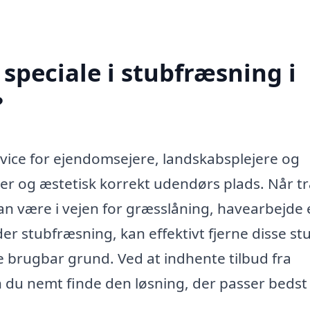
speciale i stubfræsning i
?
rvice for ejendomsejere, landskabsplejere og
ker og æstetisk korrekt udendørs plads. Når t
an være i vejen for græsslåning, havearbejde e
yder stubfræsning, kan effektivt fjerne disse s
brugbar grund. Ved at indhente tilbud fra
 du nemt finde den løsning, der passer bedst t