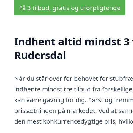
Få 3 tilbud, gratis og uforpligtende
Indhent altid mindst 3 
Rudersdal
Når du står over for behovet for stubfræ
indhente mindst tre tilbud fra forskellige
kan være gavnlig for dig. Først og fremmes
prissætningen på markedet. Ved at samme
den mest konkurrencedygtige pris, hvilke