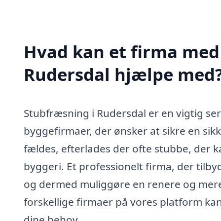
Hvad kan et firma med 
Rudersdal hjælpe med
Stubfræsning i Rudersdal er en vigtig se
byggefirmaer, der ønsker at sikre en sik
fældes, efterlades der ofte stubbe, der k
byggeri. Et professionelt firma, der tilb
og dermed muliggøre en renere og mere 
forskellige firmaer på vores platform kan
dine behov.