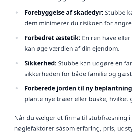
Forebyggelse af skadedyr:
Stubbe ka
dem minimerer du risikoen for angre
Forbedret æstetik:
En ren have elle
kan øge værdien af din ejendom.
Sikkerhed:
Stubbe kan udgøre en fare
sikkerheden for både familie og gæst
Forberede jorden til ny beplantning
plante nye træer eller buske, hvilket
Når du vælger et firma til stubfræsning 
nøglefaktorer såsom erfaring, pris, udst