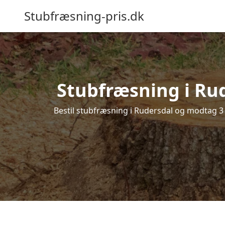
Stubfræsning-pris.dk
Stubfræsning i Rud
Bestil stubfræsning i Rudersdal og modtag 3 