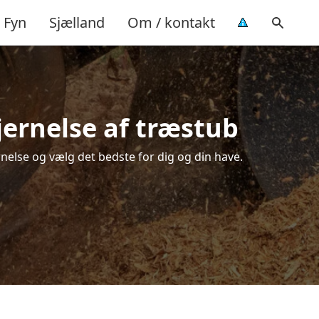
Fyn
Sjælland
Om / kontakt
jernelse af træstub
nelse og vælg det bedste for dig og din have.