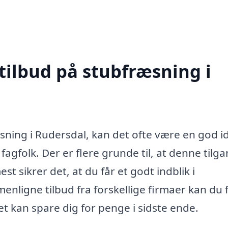
tilbud på stubfræsning i
sning i Rudersdal, kan det ofte være en god i
 fagfolk. Der er flere grunde til, at denne tilg
t sikrer det, at du får et godt indblik i
nligne tilbud fra forskellige firmaer kan du 
t kan spare dig for penge i sidste ende.