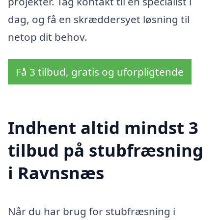
projekter. Tag kontakt til en specialist i
dag, og få en skræddersyet løsning til
netop dit behov.
Få 3 tilbud, gratis og uforpligtende
Indhent altid mindst 3
tilbud på stubfræsning
i Ravnsnæs
Når du har brug for stubfræsning i