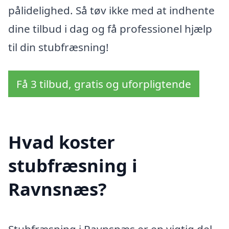
pålidelighed. Så tøv ikke med at indhente
dine tilbud i dag og få professionel hjælp
til din stubfræsning!
Få 3 tilbud, gratis og uforpligtende
Hvad koster
stubfræsning i
Ravnsnæs?
Stubfræsning i Ravnsnæs er en vigtig del