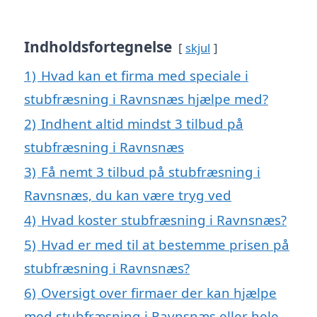
Indholdsfortegnelse
skjul
1)
Hvad kan et firma med speciale i
stubfræsning i Ravnsnæs hjælpe med?
2)
Indhent altid mindst 3 tilbud på
stubfræsning i Ravnsnæs
3)
Få nemt 3 tilbud på stubfræsning i
Ravnsnæs, du kan være tryg ved
4)
Hvad koster stubfræsning i Ravnsnæs?
5)
Hvad er med til at bestemme prisen på
stubfræsning i Ravnsnæs?
6)
Oversigt over firmaer der kan hjælpe
med stubfræsning i Ravnsnæs eller hele