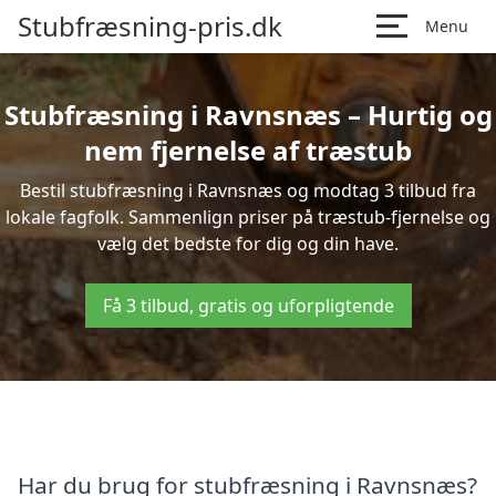
Stubfræsning-pris.dk
Menu
Stubfræsning i Ravnsnæs – Hurtig og
nem fjernelse af træstub
Bestil stubfræsning i Ravnsnæs og modtag 3 tilbud fra
lokale fagfolk. Sammenlign priser på træstub-fjernelse og
vælg det bedste for dig og din have.
Få 3 tilbud, gratis og uforpligtende
Har du brug for stubfræsning i Ravnsnæs?