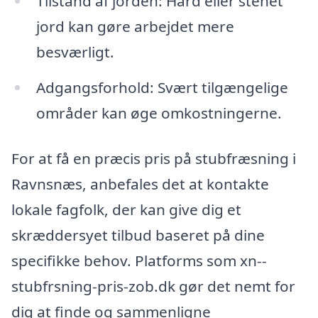
Tilstand af jorden: Hård eller stenet
jord kan gøre arbejdet mere
besværligt.
Adgangsforhold: Svært tilgængelige
områder kan øge omkostningerne.
For at få en præcis pris på stubfræsning i
Ravnsnæs, anbefales det at kontakte
lokale fagfolk, der kan give dig et
skræddersyet tilbud baseret på dine
specifikke behov. Platforms som xn--
stubfrsning-pris-zob.dk gør det nemt for
dig at finde og sammenligne