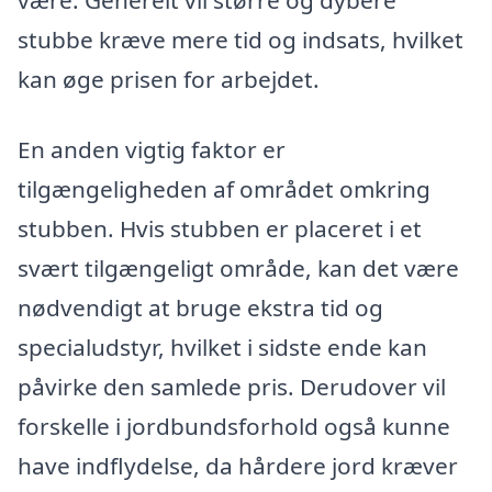
være. Generelt vil større og dybere
stubbe kræve mere tid og indsats, hvilket
kan øge prisen for arbejdet.
En anden vigtig faktor er
tilgængeligheden af området omkring
stubben. Hvis stubben er placeret i et
svært tilgængeligt område, kan det være
nødvendigt at bruge ekstra tid og
specialudstyr, hvilket i sidste ende kan
påvirke den samlede pris. Derudover vil
forskelle i jordbundsforhold også kunne
have indflydelse, da hårdere jord kræver