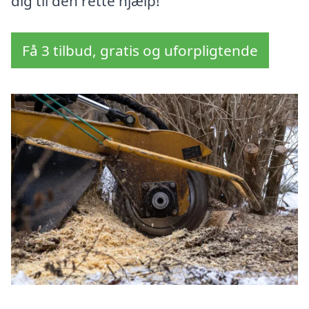
dig til den rette hjælp!
Få 3 tilbud, gratis og uforpligtende