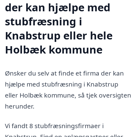
der kan hjælpe med
stubfræsning i
Knabstrup eller hele
Holbæk kommune
Ønsker du selv at finde et firma der kan
hjælpe med stubfræsning i Knabstrup
eller Holbæk kommune, så tjek oversigten
herunder.
Vi fandt 8 stubfræsningsfirmaer i
Knabstrup. Find en anlægsgartner eller