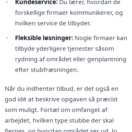
Kundeservice:
Du lærer, hvordan de
forskellige firmaer kommunikerer, og
hvilken service de tilbyder.
Fleksible løsninger:
Nogle firmaer kan
tilbyde yderligere tjenester såsom
rydning af området eller genplantning
efter stubfræsningen.
Når du indhenter tilbud, er det også en
god idé at beskrive opgaven så præcist
som muligt. Fortæl om omfanget af
arbejdet, hvilken type stubbe der skal
fjernes, og hvordan området ser ud. Jo