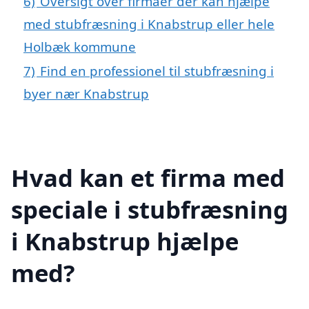
6)
Oversigt over firmaer der kan hjælpe
med stubfræsning i Knabstrup eller hele
Holbæk kommune
7)
Find en professionel til stubfræsning i
byer nær Knabstrup
Hvad kan et firma med
speciale i stubfræsning
i Knabstrup hjælpe
med?