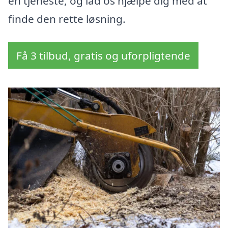
en tjeneste, og lad os hjælpe dig med at
finde den rette løsning.
Få 3 tilbud, gratis og uforpligtende