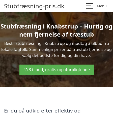
Stubfræsning-pris.dk
Menu
Stubfræsning i Knabstrup – Hurtig og
nem fjernelse af træstub
Bestil stubfræsning i Knabstrup og modtag 3 tilbud fra
lokale fagfolk. Sammenlign priser på træstub-fjernelse og
vælg det bedste for dig og din have.
Få 3 tilbud, gratis og uforpligtende
Er du på udkig efter effektiv og